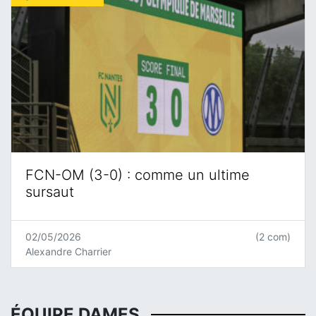
FCN-OM (3-0) : comme un ultime
sursaut
02/05/2026
(2 com)
Alexandre Charrier
ÉQUIPE DAMES