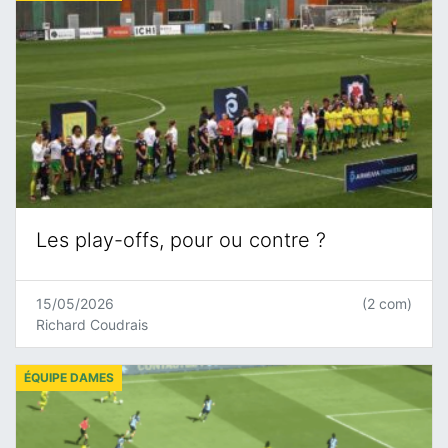
Les play-offs, pour ou contre ?
15/05/2026
(2 com)
Richard Coudrais
ÉQUIPE DAMES