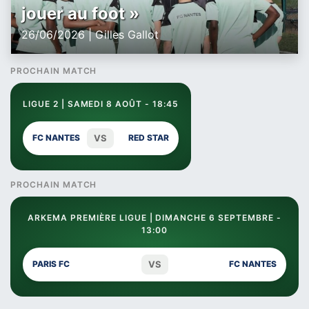
jouer au foot »
26/06/2026 | Gilles Gallot
PROCHAIN MATCH
LIGUE 2 | SAMEDI 8 AOÛT - 18:45
VS
FC NANTES
RED STAR
PROCHAIN MATCH
ARKEMA PREMIÈRE LIGUE | DIMANCHE 6 SEPTEMBRE -
13:00
VS
PARIS FC
FC NANTES