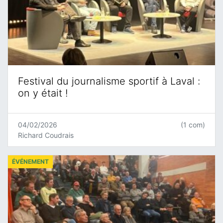
Festival du journalisme sportif à Laval :
on y était !
04/02/2026
(1 com)
Richard Coudrais
ÉVÉNEMENT