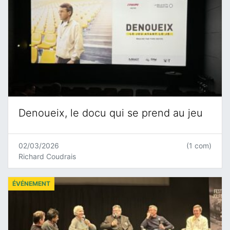
Denoueix, le docu qui se prend au jeu
02/03/2026
(1 com)
Richard Coudrais
ÉVÉNEMENT