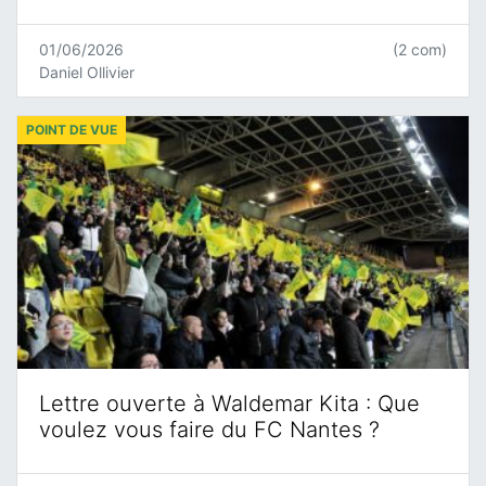
01/06/2026
(2 com)
Daniel Ollivier
POINT DE VUE
Lettre ouverte à Waldemar Kita : Que
voulez vous faire du FC Nantes ?