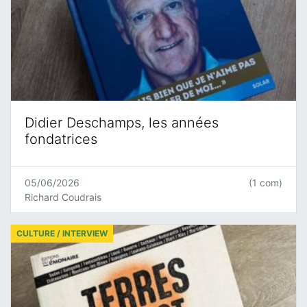
Didier Deschamps, les années
fondatrices
05/06/2026
(1 com)
Richard Coudrais
CULTURE / INTERVIEW