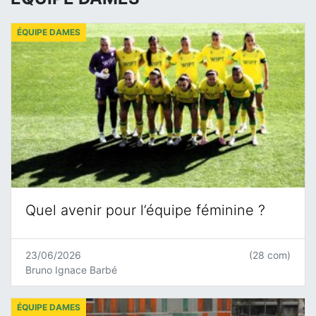
ÉQUIPE DAMES
Quel avenir pour l’équipe féminine ?
23/06/2026
(28 com)
Bruno Ignace Barbé
ÉQUIPE DAMES