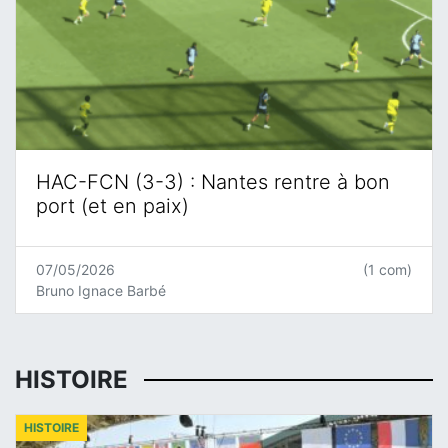
HAC-FCN (3-3) : Nantes rentre à bon
port (et en paix)
07/05/2026
(1 com)
Bruno Ignace Barbé
HISTOIRE
HISTOIRE