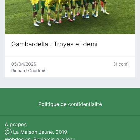
Gambardella : Troyes et demi
05/04/2026
(1 com)
Richard Coudrais
Politique de confidentialité
A propos
Ⓒ La Maison Jaune. 2019.
Webdesign: Benjamin grolleau