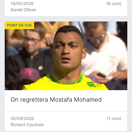
19/05/2026
(6 com)
Daniel Ollivier
POINT DE VUE
On regrettera Mostafa Mohamed
20/04/2026
(1 com)
Richard Coudrais