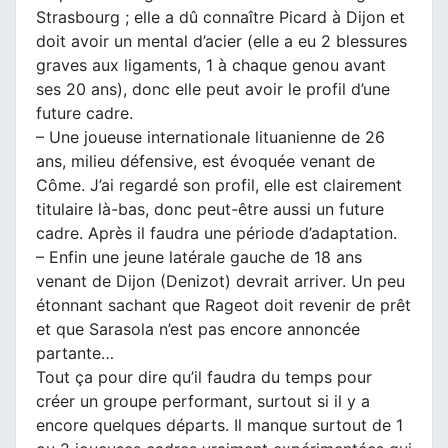
Strasbourg ; elle a dû connaître Picard à Dijon et
doit avoir un mental d’acier (elle a eu 2 blessures
graves aux ligaments, 1 à chaque genou avant
ses 20 ans), donc elle peut avoir le profil d’une
future cadre.
– Une joueuse internationale lituanienne de 26
ans, milieu défensive, est évoquée venant de
Côme. J’ai regardé son profil, elle est clairement
titulaire là-bas, donc peut-être aussi un future
cadre. Après il faudra une période d’adaptation.
– Enfin une jeune latérale gauche de 18 ans
venant de Dijon (Denizot) devrait arriver. Un peu
étonnant sachant que Rageot doit revenir de prêt
et que Sarasola n’est pas encore annoncée
partante…
Tout ça pour dire qu’il faudra du temps pour
créer un groupe performant, surtout si il y a
encore quelques départs. Il manque surtout de 1