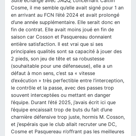
Suite échange avec JAQQ, concernant Caitlin
Cosme, il me semble qu’elle avait signé pour 1 an
en arrivant au FCN l’été 2024 et avait prolongé
d’une année supplémentaire. Elle serait donc en
fin de contrat. Elle avait moins joué en fin de
saison car Cosson et Pasquereau donnaient
entière satisfaction. Il est vrai que si ses
principales qualités sont sa capacité à jouer des
2 pieds, son jeu de tête et sa robustesse
(souhaitable pour une défenseuse), elle a un
défaut à mon sens, c’est sa « vitesse
d’exécution » très perfectible entre l’interception,
le contrôle et la passe, avec des passes trop
souvent interceptées ou mettant en danger
l’équipe. Durant l’été 2025, j’avais écrit ici que
l’équipe encaissait trop de buts du fait d’une
charnière défensive trop juste, hormis M. Cosson,
et j’espérais que le club allait recruter une DC,
Cosme et Pasquereau n’offrant pas les meilleures