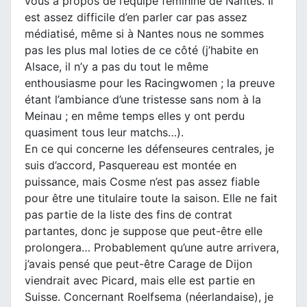
vous à propos de l’équipe féminine de Nantes. Il
est assez difficile d’en parler car pas assez
médiatisé, même si à Nantes nous ne sommes
pas les plus mal loties de ce côté (j’habite en
Alsace, il n’y a pas du tout le même
enthousiasme pour les Racingwomen ; la preuve
étant l’ambiance d’une tristesse sans nom à la
Meinau ; en même temps elles y ont perdu
quasiment tous leur matchs…).
En ce qui concerne les défenseures centrales, je
suis d’accord, Pasquereau est montée en
puissance, mais Cosme n’est pas assez fiable
pour être une titulaire toute la saison. Elle ne fait
pas partie de la liste des fins de contrat
partantes, donc je suppose que peut-être elle
prolongera… Probablement qu’une autre arrivera,
j’avais pensé que peut-être Carage de Dijon
viendrait avec Picard, mais elle est partie en
Suisse. Concernant Roelfsema (néerlandaise), je