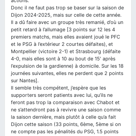
actions.
Donc il ne faut pas trop se baser sur la saison de
Dijon 2024-2025, mais sur celle de cette année.
Il a dû faire avec un groupe très remanié, d’où un
petit retard à l’allumage [3 points sur 12 les 4
premiers matchs, mais elles avaient joué le PFC
et le PSG à l’extérieur 2 courtes défaites), et
Montpellier (victoire 2-1) et Strasbourg (défaite
4-0, mais elles sont à 10 au bout de 15′ après
l’expulsion de la gardienne) à domicile. Sur les 18
journées suivantes, elles ne perdent que 2 points
sur Nantes].
Il semble très compétent, j’espère que les
supporters seront patients avec lui, qu’ils ne
feront pas trop la comparaison avec Chabot et
ne s’attendront pas à revivre une saison comme
la saison dernière, mais plutôt à celle qu’a fait
Dijon cette saison (33 points, 6ème, 5ème si on
ne compte pas les pénalités du PSG, 1.5 points