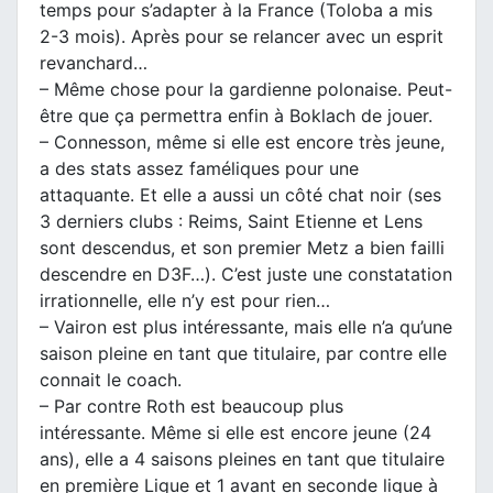
temps pour s’adapter à la France (Toloba a mis
2-3 mois). Après pour se relancer avec un esprit
revanchard…
– Même chose pour la gardienne polonaise. Peut-
être que ça permettra enfin à Boklach de jouer.
– Connesson, même si elle est encore très jeune,
a des stats assez faméliques pour une
attaquante. Et elle a aussi un côté chat noir (ses
3 derniers clubs : Reims, Saint Etienne et Lens
sont descendus, et son premier Metz a bien failli
descendre en D3F…). C’est juste une constatation
irrationnelle, elle n’y est pour rien…
– Vairon est plus intéressante, mais elle n’a qu’une
saison pleine en tant que titulaire, par contre elle
connait le coach.
– Par contre Roth est beaucoup plus
intéressante. Même si elle est encore jeune (24
ans), elle a 4 saisons pleines en tant que titulaire
en première Ligue et 1 avant en seconde ligue à