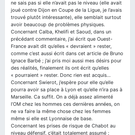
ne sais pas si elle n’avait pas le niveau (elle avait
joué contre Dijon en Coupe de la Ligue, je l’avais
trouvé plutôt intéressante), elle semblait surtout
avoir beaucoup de problèmes physiques.
Concernant Calba, Khelifi et Saoud, dans un
précédant commentaire, j’ai écrit que Ouest-
France avait dit qu’elles « devraient » rester,
comme c’est aussi écrit dans cet article de Bruno
Ignace Barbé ; j’ai pris moi aussi mes désirs pour
des réalités, finalement ils ont écrit qu’elles
« pourraient » rester. Donc rien est acquis…
Concernant Swierot, j’espère pour elle qu’elle
pourra avoir sa place à Lyon et qu’elle n’ira pas à
Marseille. Ca suffit. On a déjà assez alimenté
l’OM chez les hommes ces dernières années, on
ne va faire la même chose chez les femmes
même si elle est Lyonnaise de base.
Concernant les prises de risque de Chabot au
niveau défensif, c’était totalement assumé ;