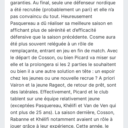
garanties. Au final, seule une défenseur nordique
a été recrutée (probablement un pari) et elle n’a
pas convaincu du tout. Heureusement
Pasquereau a dû réaliser sa meilleure saison en
affichant plus de sérénité et d’efficacité
défensive que la saison précédente. Cosme aura
été plus souvent reléguée à un rôle de
remplaçante, entrant en jeu en fin de match. Avec
le départ de Cosson, ou bien Picard va miser sur
elle et la prolongera si les 2 parties le souhaitent
ou bien il a une autre solution en tête : un espoir
chez les jeunes ou une nouvelle recrue ? A priori
Vairon et la jeune Rageot, de retour de prêt, sont
des latérales. Effectivement, Picard et le club
tablent sur une équipe relativement jeune
(exceptées Pasquereau, Khélifi et Van de Ven qui
ont plus de 25 ans). La saison dernière, Cosson,
Rabanne et Khélifi notamment avaient un rôle à
jouer grâce à leur expérience. Cette année, le