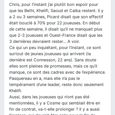
Chris, pour l’instant j’ai plutôt bon espoir pour
que les Bethi, Khelifi, Saoud et Calba restent. Il y
a 2 ou 3 semaines, Picard disait que son effectif
était bouclé à 70% pour 22 joueuses. En début
de cette semaine, il disait qu’il ne manquait plus
que 2-3 joueuses et Ouest-France disait que les
3 dernières devraient rester… A voir.
Ce qui un peu inquiétant, pour l’instant, ce sont
surtout de jeunes joueuses qui arrivent (la
dernière est Connesson, 22 ans). Sans doute
elles sont pleines de promesses, mais ce qu’il
manque, ce sont des cadres avec de l’expérience.
Pasquereau en a, mais elle n’a pas le
tempérament d’une leader, reste donc seulement
Khélifi.
Aussi, dans les joueuses qui n’ont pas été
mentionnées, il y a Cosme qui semblait être en
fin de contrat, va-t-elle prolonger ? Il y a aussi