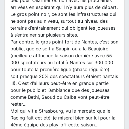
peu pour s’alarmer ou non avec les prochaines
arrivées en espérant qu’il n’y aura plus de départ.
Le gros point noir, ce sont les infrastructures qui
ne sont pas au niveau, surtout au niveau des
terrains d’entrainement qui obligent les joueuses
à s’entrainer sur plusieurs sites.
Par contre, le gros point fort de Nantes, c’est son
public, que ce soit à Saupin ou à la Beaujoire
(meilleure affluence la saison dernière avec 55
000 spectateurs au total à Nantes sur 300 000
pour toute la première ligue (phase régulière)
soit presque 20% des spectateurs étaient nantais
!!!). C’est d’ailleurs peut-être en grande partie
pour le public et l’ambiance que des joueuses
comme Bethi, Saoud ou Calba vont peut-être
rester…
Moi qui vit à Strasbourg, vu le mercato que le
Racing fait cet été, je miserai bien sur lui pour la
4ème équipe des play-off cette saison…