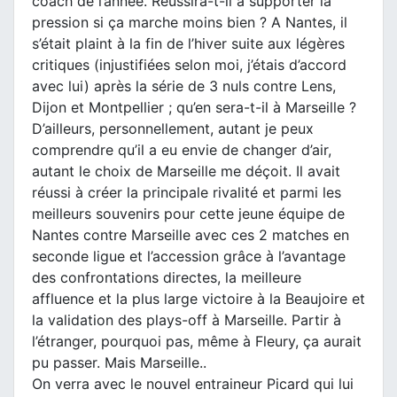
coach de l’année. Réussira-t-il à supporter la
pression si ça marche moins bien ? A Nantes, il
s’était plaint à la fin de l’hiver suite aux légères
critiques (injustifiées selon moi, j’étais d’accord
avec lui) après la série de 3 nuls contre Lens,
Dijon et Montpellier ; qu’en sera-t-il à Marseille ?
D’ailleurs, personnellement, autant je peux
comprendre qu’il a eu envie de changer d’air,
autant le choix de Marseille me déçoit. Il avait
réussi à créer la principale rivalité et parmi les
meilleurs souvenirs pour cette jeune équipe de
Nantes contre Marseille avec ces 2 matches en
seconde ligue et l’accession grâce à l’avantage
des confrontations directes, la meilleure
affluence et la plus large victoire à la Beaujoire et
la validation des plays-off à Marseille. Partir à
l’étranger, pourquoi pas, même à Fleury, ça aurait
pu passer. Mais Marseille..
On verra avec le nouvel entraineur Picard qui lui