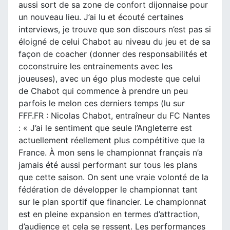
aussi sort de sa zone de confort dijonnaise pour
un nouveau lieu. J’ai lu et écouté certaines
interviews, je trouve que son discours n’est pas si
éloigné de celui Chabot au niveau du jeu et de sa
façon de coacher (donner des responsabilités et
coconstruire les entrainements avec les
joueuses), avec un égo plus modeste que celui
de Chabot qui commence à prendre un peu
parfois le melon ces derniers temps (lu sur
FFF.FR : Nicolas Chabot, entraîneur du FC Nantes
: « J’ai le sentiment que seule l’Angleterre est
actuellement réellement plus compétitive que la
France. À mon sens le championnat français n’a
jamais été aussi performant sur tous les plans
que cette saison. On sent une vraie volonté de la
fédération de développer le championnat tant
sur le plan sportif que financier. Le championnat
est en pleine expansion en termes d’attraction,
d’audience et cela se ressent. Les performances