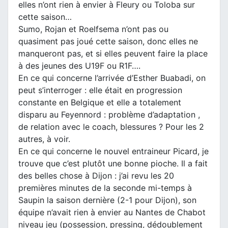
elles n’ont rien à envier à Fleury ou Toloba sur
cette saison…
Sumo, Rojan et Roelfsema n’ont pas ou
quasiment pas joué cette saison, donc elles ne
manqueront pas, et si elles peuvent faire la place
à des jeunes des U19F ou R1F….
En ce qui concerne l’arrivée d’Esther Buabadi, on
peut s’interroger : elle était en progression
constante en Belgique et elle a totalement
disparu au Feyennord : problème d’adaptation ,
de relation avec le coach, blessures ? Pour les 2
autres, à voir.
En ce qui concerne le nouvel entraineur Picard, je
trouve que c’est plutôt une bonne pioche. Il a fait
des belles chose à Dijon : j’ai revu les 20
premières minutes de la seconde mi-temps à
Saupin la saison dernière (2-1 pour Dijon), son
équipe n’avait rien à envier au Nantes de Chabot
niveau jeu (possession, pressing, dédoublement