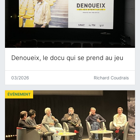
Denoueix, le docu qui se prend au jeu
03/2026
Richard Coudrais
ÉVÉNEMENT