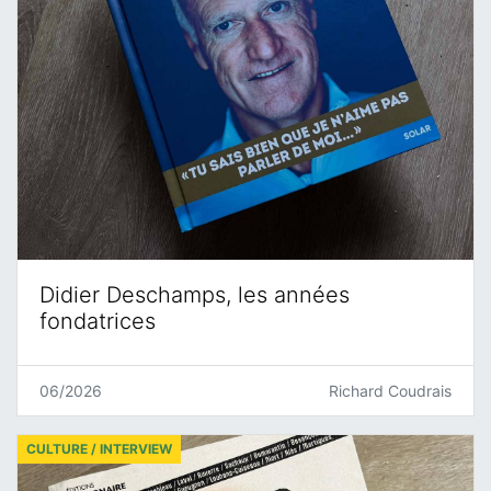
Didier Deschamps, les années
fondatrices
06/2026
Richard Coudrais
CULTURE / INTERVIEW