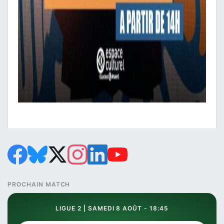
PROCHAIN MATCH
LIGUE 2 | SAMEDI 8 AOÛT - 18:45