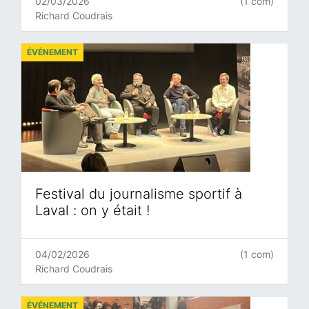
02/03/2026
(1 com)
Richard Coudrais
ÉVÉNEMENT
Festival du journalisme sportif à
Laval : on y était !
04/02/2026
(1 com)
Richard Coudrais
ÉVÉNEMENT