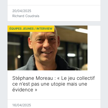
20/04/2025
Richard Coudrais
ÉQUIPES JEUNES / INTERVIEW
Stéphane Moreau : « Le jeu collectif
ce n’est pas une utopie mais une
évidence »
16/04/2025