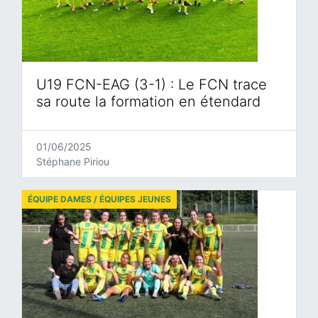
U19 FCN-EAG (3-1) : Le FCN trace
sa route la formation en étendard
01/06/2025
Stéphane Piriou
ÉQUIPE DAMES / ÉQUIPES JEUNES