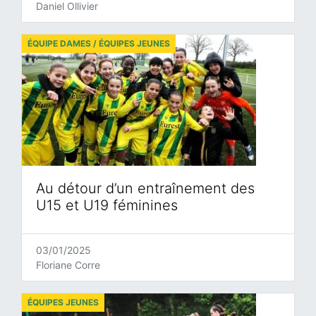
Daniel Ollivier
ÉQUIPE DAMES / ÉQUIPES JEUNES
Au détour d’un entraînement des
U15 et U19 féminines
03/01/2025
Floriane Corre
ÉQUIPES JEUNES