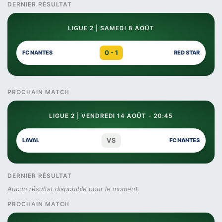
DERNIER RÉSULTAT
LIGUE 2 | SAMEDI 8 AOÛT
0 - 1
FC NANTES
RED STAR
PROCHAIN MATCH
LIGUE 2 | VENDREDI 14 AOÛT - 20:45
VS
LAVAL
FC NANTES
DERNIER RÉSULTAT
Aucun résultat disponible pour le moment.
PROCHAIN MATCH