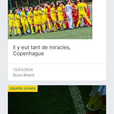
Il y eut tant de miracles,
Copenhague
13/03/2024
Bruno Briand
ÉQUIPES JEUNES