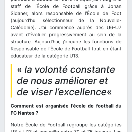
staff de l’École de Football grâce à Johan
Sidaner, alors responsable de l’École de Foot
(aujourd’hui sélectionneur de la Nouvelle-
Calédonie). J’ai commencé auprès des U6-U7
avant d’évoluer progressivement au sein de la
structure. Aujourd’hui, j’occupe les fonctions de
Responsable de l’École de Football tout en étant
éducateur de la catégorie U13.
«
la volonté constante
de nous améliorer et
de viser l’excellence
«
Comment est organisée l’école de football du
FC Nantes ?
Notre École de Football regroupe les catégories
U8 à U13 et accueille entre 70 et 75 joueurs. Les