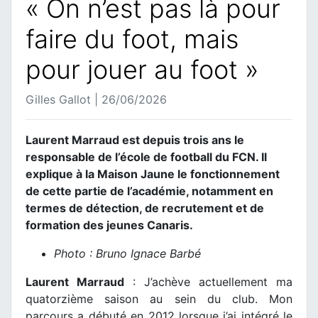
« On n’est pas là pour
faire du foot, mais
pour jouer au foot »
Gilles Gallot | 26/06/2026
Laurent Marraud est depuis trois ans le
responsable de l’école de football du FCN. Il
explique à la Maison Jaune le fonctionnement
de cette partie de l’académie, notamment en
termes de détection, de recrutement et de
formation des jeunes Canaris.
Photo : Bruno Ignace Barbé
Laurent Marraud
: J’achève actuellement ma
quatorzième saison au sein du club. Mon
parcours a débuté en 2012 lorsque j’ai intégré le