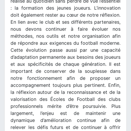
réalisé au quotidien sans perdre de vue l’essentiel
: la formation des jeunes joueurs. L’innovation
doit également rester au cœur de notre réflexion.
En lien avec le club et ses différents partenaires,
nous devons continuer à faire évoluer nos
méthodes, nos outils et notre organisation afin
de répondre aux exigences du football moderne.
Cette évolution passe aussi par une capacité
d’adaptation permanente aux besoins des joueurs
et aux spécificités de chaque génération. Il est
important de conserver de la souplesse dans
notre fonctionnement afin de proposer un
accompagnement toujours plus pertinent. Enfin,
la réflexion autour de la reconnaissance et de la
valorisation des Écoles de Football des clubs
professionnels mérite d’être poursuivie. Plus
largement, l’enjeu est de maintenir une
dynamique d’amélioration continue afin de
relever les défis futurs et de continuer à offrir