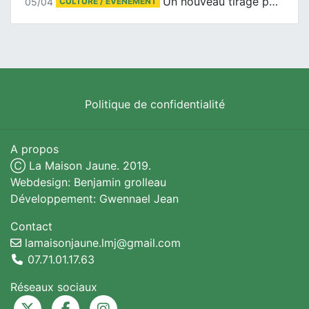
Un nouveau tirage pour le Docu-BD
05/04
CULTURE / ÉVÉNEMENT
Politique de confidentialité
A propos
Ⓒ La Maison Jaune. 2019.
Webdesign: Benjamin grolleau
Développement: Gwennael Jean
Contact
lamaisonjaune.lmj@gmail.com
07.71.01.17.63
Réseaux sociaux