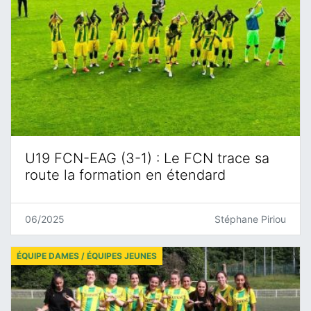
U19 FCN-EAG (3-1) : Le FCN trace sa
route la formation en étendard
06/2025
Stéphane Piriou
ÉQUIPE DAMES / ÉQUIPES JEUNES