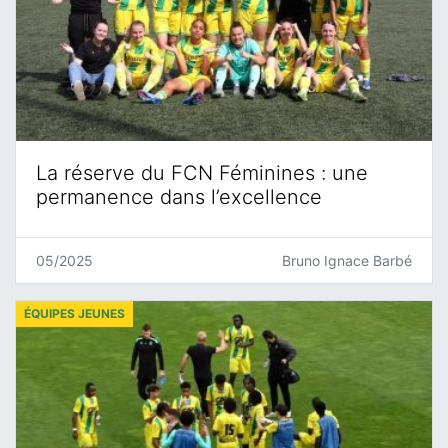
La réserve du FCN Féminines : une
permanence dans l’excellence
05/2025
Bruno Ignace Barbé
ÉQUIPES JEUNES