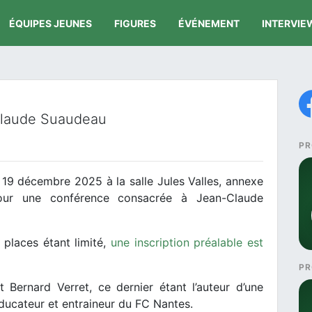
ÉQUIPES JEUNES
FIGURES
ÉVÉNEMENT
INTERVIE
Claude Suaudeau
PR
 19 décembre 2025 à la salle Jules Valles, annexe
ur une conférence consacrée à Jean-Claude
 places étant limité,
une inscription préalable est
PR
 Bernard Verret, ce dernier étant l’auteur d’une
éducateur et entraineur du FC Nantes.