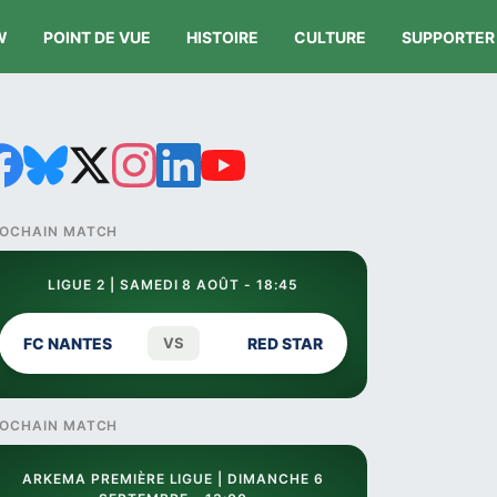
W
POINT DE VUE
HISTOIRE
CULTURE
SUPPORTER
OCHAIN MATCH
LIGUE 2 | SAMEDI 8 AOÛT - 18:45
FC NANTES
VS
RED STAR
OCHAIN MATCH
ARKEMA PREMIÈRE LIGUE | DIMANCHE 6