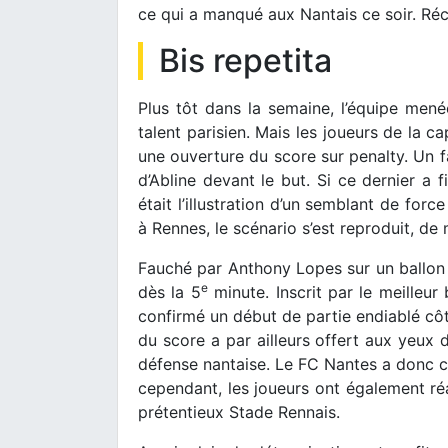
ce qui a manqué aux Nantais ce soir. Ré
Bis repetita
Plus tôt dans la semaine, l’équipe mené
talent parisien. Mais les joueurs de la c
une ouverture du score sur penalty. Un f
d’Abline devant le but. Si ce dernier a f
était l’illustration d’un semblant de forc
à Rennes, le scénario s’est reproduit, de 
Fauché par Anthony Lopes sur un ballon
e
dès la 5
minute. Inscrit par le meilleu
confirmé un début de partie endiablé côt
du score a par ailleurs offert aux yeux 
défense nantaise. Le FC Nantes a donc 
cependant, les joueurs ont également ré
prétentieux Stade Rennais.