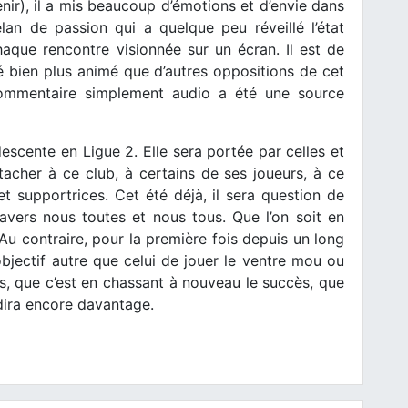
enir), il a mis beaucoup d’émotions et d’envie dans
an de passion qui a quelque peu réveillé l’état
aque rencontre visionnée sur un écran. Il est de
bien plus animé que d’autres oppositions de cet
ommentaire simplement audio a été une source
descente en Ligue 2. Elle sera portée par celles et
acher à ce club, à certains de ses joueurs, à ce
t supportrices. Cet été déjà, il sera question de
avers nous toutes et nous tous. Que l’on soit en
Au contraire, pour la première fois depuis un long
jectif autre que celui de jouer le ventre mou ou
rs, que c’est en chassant à nouveau le succès, que
ndira encore davantage.