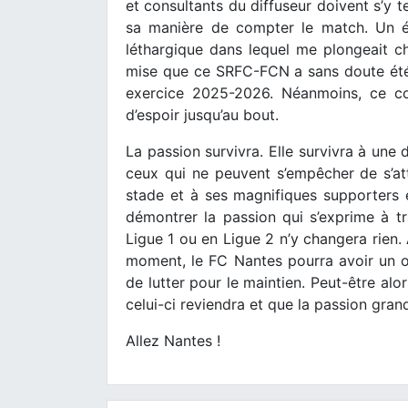
et consultants du diffuseur doivent s’y t
sa manière de compter le match. Un él
léthargique dans lequel me plongeait ch
mise que ce SRFC-FCN a sans doute été 
exercice 2025-2026. Néanmoins, ce c
d’espoir jusqu’au bout.
La passion survivra. Elle survivra à une 
ceux qui ne peuvent s’empêcher de s’att
stade et à ses magnifiques supporters e
démontrer la passion qui s’exprime à tr
Ligue 1 ou en Ligue 2 n’y changera rien. 
moment, le FC Nantes pourra avoir un ob
de lutter pour le maintien. Peut-être alo
celui-ci reviendra et que la passion gra
Allez Nantes !