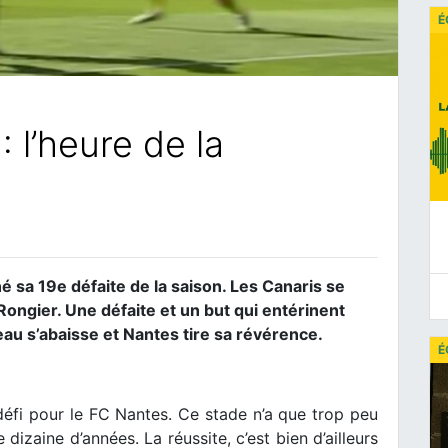
É
 l’heure de la
é sa 19e défaite de la saison. Les Canaris se
 Rongier. Une défaite et un but qui entérinent
eau s’abaisse et Nantes tire sa révérence.
É
éfi pour le FC Nantes. Ce stade n’a que trop peu
 dizaine d’années. La réussite, c’est bien d’ailleurs