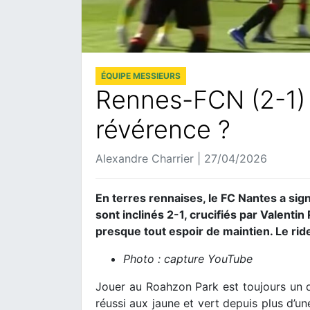
ÉQUIPE MESSIEURS
Rennes-FCN (2-1) :
révérence ?
Alexandre Charrier | 27/04/2026
En terres rennaises, le FC Nantes a sign
sont inclinés 2-1, crucifiés par Valentin
presque tout espoir de maintien. Le rid
Photo : capture YouTube
Jouer au Roahzon Park est toujours un d
réussi aux jaune et vert depuis plus d’une