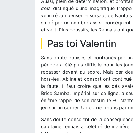
Aussi, plein de détermination, et profita
s’est distingué d’une magnifique frappe
venu récompenser le sursaut de Nantais bi
soldé par un nombre assez conséquent d’
et vert. Plus poussifs, les Rennais ont q
Pas toi Valentin
Sans doute épuisés et contrariés par un
période a été plus difficile pour les jou
repasser devant au score. Mais par deux
hors-jeu. Abline et consort ont continué 
la faute. Il faut croire que les dés ava
Brice Samba, impérial sur sa ligne, a sa
énième rappel de son destin, le FC Nant
jeu sur un corner. Un corner repris par un
Sans doute conscient de la conséquence d
capitaine rennais a célébré de manière 