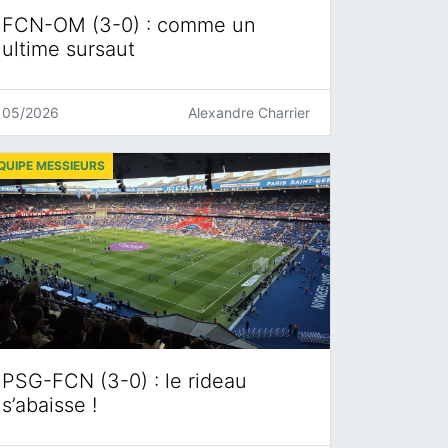
FCN-OM (3-0) : comme un
ultime sursaut
05/2026
Alexandre Charrier
QUIPE MESSIEURS
PSG-FCN (3-0) : le rideau
s’abaisse !