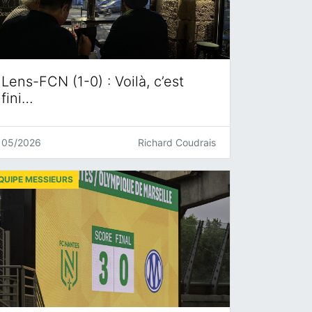
Lens-FCN (1-0) : Voilà, c’est
fini…
05/2026
Richard Coudrais
QUIPE MESSIEURS