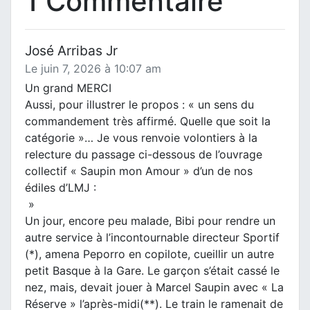
1 Commentaire
José Arribas Jr
Le juin 7, 2026 à 10:07 am
Un grand MERCI
Aussi, pour illustrer le propos : « un sens du
commandement très affirmé. Quelle que soit la
catégorie »… Je vous renvoie volontiers à la
relecture du passage ci-dessous de l’ouvrage
collectif « Saupin mon Amour » d’un de nos
édiles d’LMJ :
»
Un jour, encore peu malade, Bibi pour rendre un
autre service à l’incontournable directeur Sportif
(*), amena Peporro en copilote, cueillir un autre
petit Basque à la Gare. Le garçon s’était cassé le
nez, mais, devait jouer à Marcel Saupin avec « La
Réserve » l’après-midi(**). Le train le ramenait de