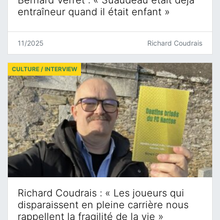
Bernard Verret : « Suaudeau était déjà
entraîneur quand il était enfant »
11/2025
Richard Coudrais
CULTURE / INTERVIEW
Richard Coudrais : « Les joueurs qui
disparaissent en pleine carrière nous
rappellent la fragilité de la vie »