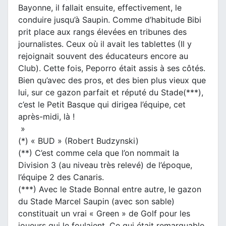
Bayonne, il fallait ensuite, effectivement, le
conduire jusqu’à Saupin. Comme d’habitude Bibi
prit place aux rangs élevées en tribunes des
journalistes. Ceux où il avait les tablettes (Il y
rejoignait souvent des éducateurs encore au
Club). Cette fois, Peporro était assis à ses côtés.
Bien qu’avec des pros, et des bien plus vieux que
lui, sur ce gazon parfait et réputé du Stade(***),
c’est le Petit Basque qui dirigea l’équipe, cet
après-midi, là !
»
(*) « BUD » (Robert Budzynski)
(**) C’est comme cela que l’on nommait la
Division 3 (au niveau très relevé) de l’époque,
l’équipe 2 des Canaris.
(***) Avec le Stade Bonnal entre autre, le gazon
du Stade Marcel Saupin (avec son sable)
constituait un vrai « Green » de Golf pour les
joueurs qui le foulaient. Ce qui était remarquable,