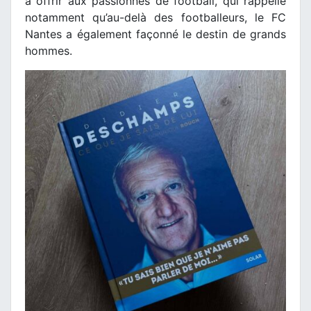
à offrir aux passionnés de football, qui rappelle
notamment qu’au-delà des footballeurs, le FC
Nantes a également façonné le destin de grands
hommes.