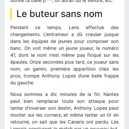
donne ta balle p***, on aurait dû le vendre, etc.
Le buteur sans nom
Pendant ce temps, Lens effectue des
changements. L’entraineur a dû creuser jusque
dans les équipes de jeunes pour composer son
banc. On voit même un jeune joueur, le numéro
41, dont le nom n’est même pas floqué sur les
épaules. Onze secondes plus tard, ce joueur sans
nom, un gamin, première apparition chez les
pros, trompe Anthony Lopes d’une belle frappe
du gauche.
Nous sommes a dix minutes de la fin. Nantes
peut bien remplacer toute son attaque pour
tenter d’inverser son destin, Anthony Lopes peut
monter sur les corners, et même tenter un tir en
retourné, on sait que les Canaris ont perdu. Les
Lensois concluront le match par un nouveau but,