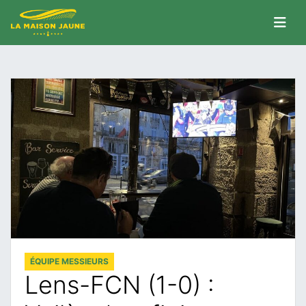
ÉQUIPE MESSIEURS
Lens-FCN (1-0) :