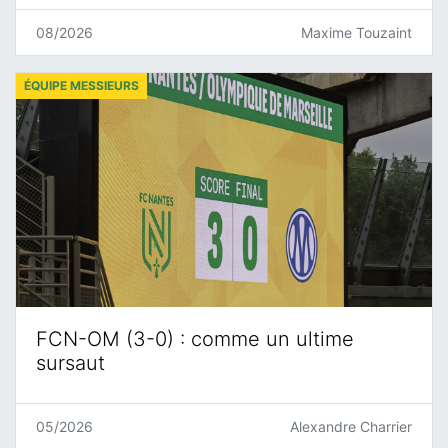
08/2026
Maxime Touzaint
ÉQUIPE MESSIEURS
FCN-OM (3-0) : comme un ultime
sursaut
05/2026
Alexandre Charrier