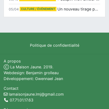
Un nouveau tirage pour le Docu-BD
05/04
CULTURE / ÉVÉNEMENT
Politique de confidentialité
A propos
Ⓒ La Maison Jaune. 2019.
Webdesign: Benjamin grolleau
Développement: Gwennael Jean
Contact
lamaisonjaune.lmj@gmail.com
07.71.01.17.63