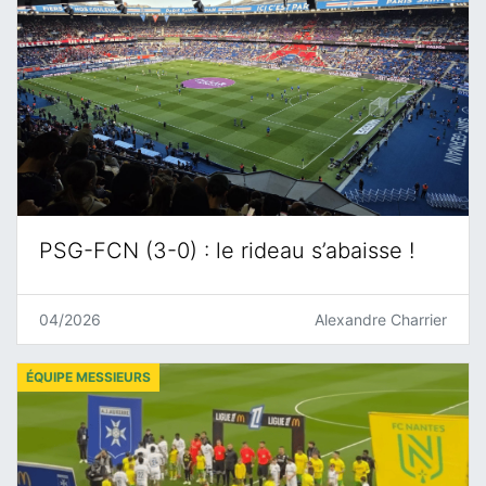
PSG-FCN (3-0) : le rideau s’abaisse !
04/2026
Alexandre Charrier
ÉQUIPE MESSIEURS