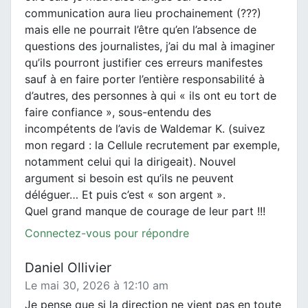
communication aura lieu prochainement (???)
mais elle ne pourrait l’être qu’en l’absence de
questions des journalistes, j’ai du mal à imaginer
qu’ils pourront justifier ces erreurs manifestes
sauf à en faire porter l’entière responsabilité à
d’autres, des personnes à qui « ils ont eu tort de
faire confiance », sous-entendu des
incompétents de l’avis de Waldemar K. (suivez
mon regard : la Cellule recrutement par exemple,
notamment celui qui la dirigeait). Nouvel
argument si besoin est qu’ils ne peuvent
déléguer… Et puis c’est « son argent ».
Quel grand manque de courage de leur part !!!
Connectez-vous pour répondre
Daniel Ollivier
Le mai 30, 2026 à 12:10 am
Je pense que si la direction ne vient pas en toute