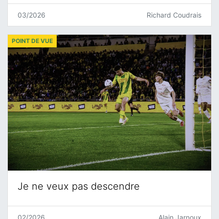
03/2026
Richard Coudrais
POINT DE VUE
Je ne veux pas descendre
02/2026
Alain Jarnoux