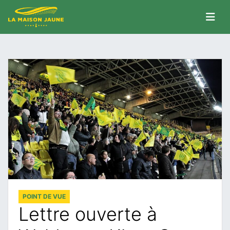
POINT DE VUE
Lettre ouverte à