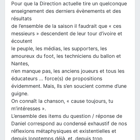
Pour que la Direction actuelle tire un quelconque
enseignement des derniers évènements et des
résultats
de l’ensemble de la saison il faudrait que « ces
messieurs » descendent de leur tour d’ivoire et
écoutent
le peuple, les médias, les supporters, les
amoureux du foot, les techniciens du ballon et
Nantes,
n’en manque pas, les anciens joueurs et tous les
éducateurs … force(s) de propositions
évidemment. Mais, Ils s’en soucient comme d’une
guigne.
On connaît la chanson, « cause toujours, tu
m’intéresses ».
L’ensemble des items du question / réponse de
Daniel correspond au condensé exhaustif de nos
réflexions métaphysiques et existentielles et
depuis longtemps déjà, et, depuis trop