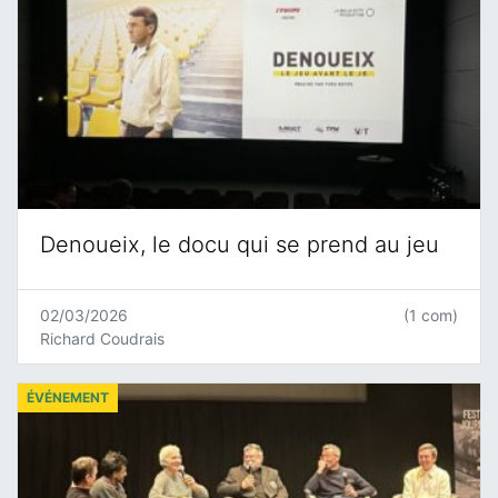
Denoueix, le docu qui se prend au jeu
02/03/2026
(1 com)
Richard Coudrais
ÉVÉNEMENT