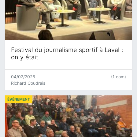
Festival du journalisme sportif à Laval :
on y était !
04/02/2026
(1 com)
Richard Coudrais
ÉVÉNEMENT