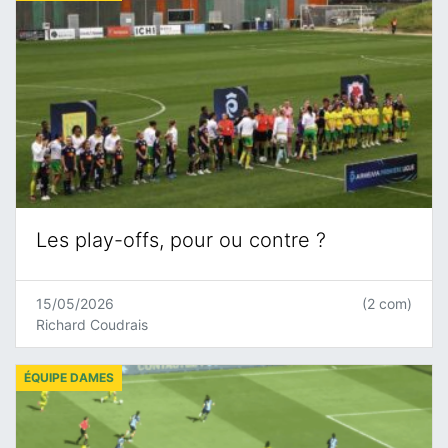
Les play-offs, pour ou contre ?
15/05/2026
(2 com)
Richard Coudrais
ÉQUIPE DAMES