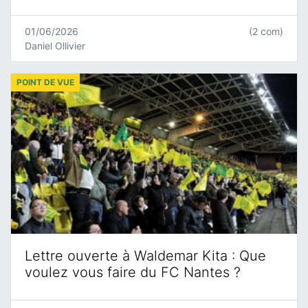
01/06/2026
(2 com)
Daniel Ollivier
POINT DE VUE
Lettre ouverte à Waldemar Kita : Que
voulez vous faire du FC Nantes ?