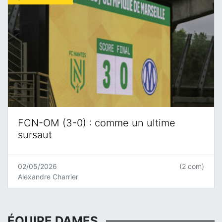
FCN-OM (3-0) : comme un ultime
sursaut
02/05/2026
(2 com)
Alexandre Charrier
ÉQUIPE DAMES