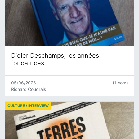
Didier Deschamps, les années
fondatrices
05/06/2026
(1 com)
Richard Coudrais
CULTURE / INTERVIEW