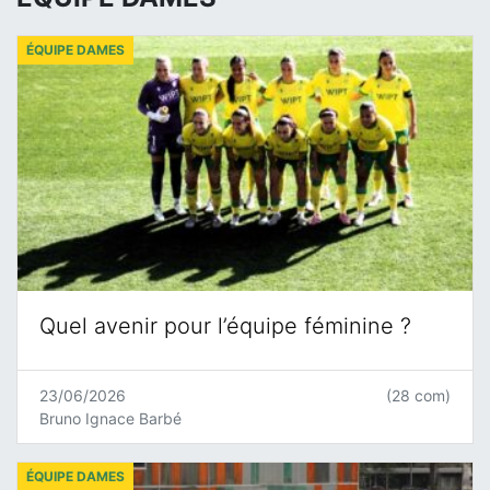
ÉQUIPE DAMES
Quel avenir pour l’équipe féminine ?
23/06/2026
(28 com)
Bruno Ignace Barbé
ÉQUIPE DAMES