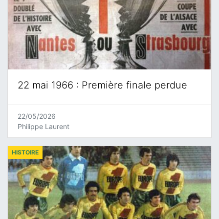
22 mai 1966 : Première finale perdue
22/05/2026
Philippe Laurent
HISTOIRE