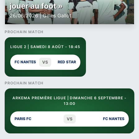
jouer au foot »
26/06/2026 | Gilles Gallot
PROCHAIN MATCH
LIGUE 2 | SAMEDI 8 AOÛT - 18:45
VS
FC NANTES
RED STAR
PROCHAIN MATCH
ARKEMA PREMIÈRE LIGUE | DIMANCHE 6 SEPTEMBRE -
13:00
VS
PARIS FC
FC NANTES