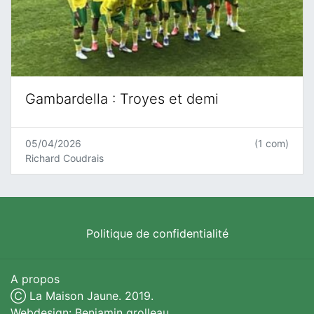
Gambardella : Troyes et demi
05/04/2026
(1 com)
Richard Coudrais
Politique de confidentialité
A propos
Ⓒ La Maison Jaune. 2019.
Webdesign: Benjamin grolleau