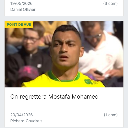
19/05/2026
(6 com)
Daniel Ollivier
POINT DE VUE
On regrettera Mostafa Mohamed
20/04/2026
(1 com)
Richard Coudrais