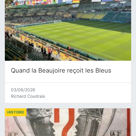
Quand la Beaujoire reçoit les Bleus
03/06/2026
Richard Coudrais
HISTOIRE