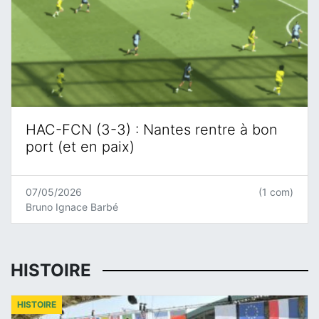
HAC-FCN (3-3) : Nantes rentre à bon
port (et en paix)
07/05/2026
(1 com)
Bruno Ignace Barbé
HISTOIRE
HISTOIRE