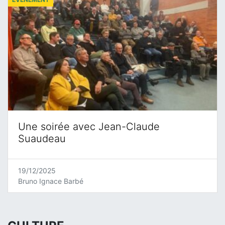
Une soirée avec Jean-Claude
Suaudeau
19/12/2025
Bruno Ignace Barbé