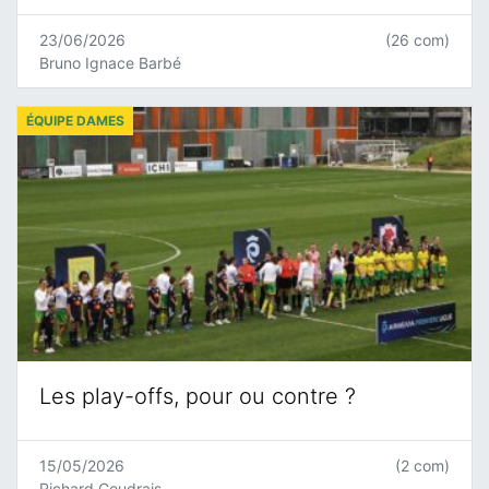
23/06/2026
(26 com)
Bruno Ignace Barbé
ÉQUIPE DAMES
Les play-offs, pour ou contre ?
15/05/2026
(2 com)
Richard Coudrais