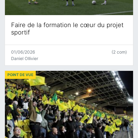
Faire de la formation le cœur du projet
sportif
01/06/2026
(2 com)
Daniel Ollivier
POINT DE VUE