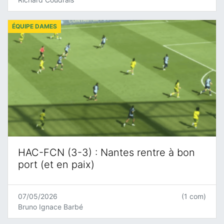
ÉQUIPE DAMES
HAC-FCN (3-3) : Nantes rentre à bon
port (et en paix)
07/05/2026
(1 com)
Bruno Ignace Barbé