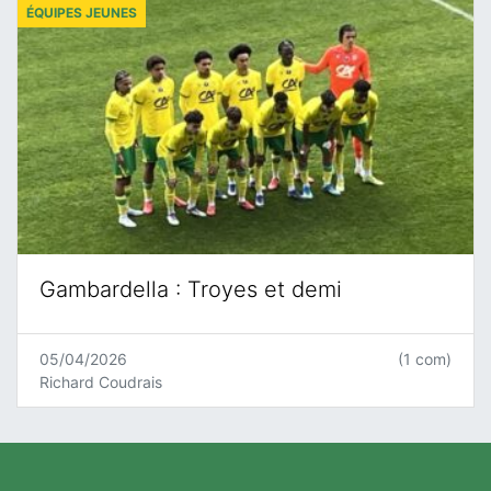
ÉQUIPES JEUNES
Gambardella : Troyes et demi
05/04/2026
(1 com)
Richard Coudrais