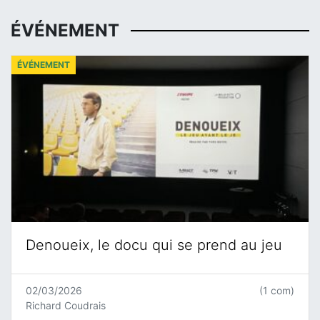
ÉVÉNEMENT
ÉVÉNEMENT
Denoueix, le docu qui se prend au jeu
02/03/2026
(1 com)
Richard Coudrais