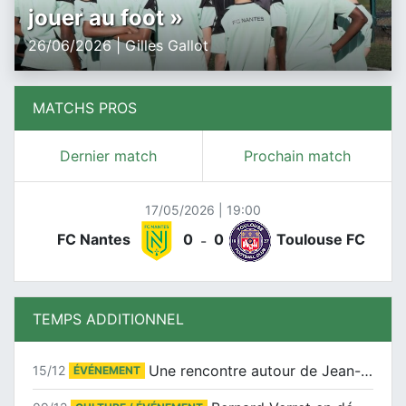
jouer au foot »
26/06/2026 | Gilles Gallot
MATCHS PROS
Dernier match
Prochain match
17/05/2026 | 19:00
FC Nantes
0
0
Toulouse FC
-
TEMPS ADDITIONNEL
Une rencontre autour de Jean-Claude Suaudeau
15/12
ÉVÉNEMENT