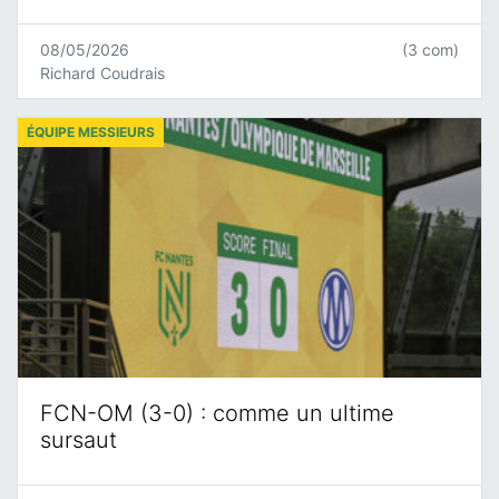
08/05/2026
(3 com)
Richard Coudrais
ÉQUIPE MESSIEURS
FCN-OM (3-0) : comme un ultime
sursaut