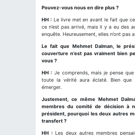
Pouvez-vous nous en dire plus ?
HH :
Le livre met en avant le fait que c
ce n’est pas arrivé, mais il y a eu des
enquête. Heureusement, elles n’ont pas a
Le fait que Mehmet Dalman, le présid
couverture n’est pas vraiment bien p
vous ?
HH :
Je comprends, mais je pense que 
toute la vérité aura éclaté. Bien que 
émerger.
Justement, ce même Mehmet Dalman 
membres du comité de décision à ne p
président, pourquoi les deux autres m
transfert ?
HH :
Les deux autres membres pensaient