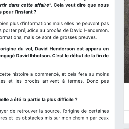
ir dans cette affaire"
. Cela veut dire que nous
 pour l’instant ?
bien plus d’informations mais elles ne peuvent pas
pas porter préjudice au procès de David Henderson.
nformations, mais ce sont de grosses preuves.
 l’origine du vol, David Henderson est apparu en
engagé David Ibbotson. C’est le début de la fin de
cette histoire a commencé, et cela fera au moins
tes et les procès arrivent à termes. Donc pas
le a été la partie la plus difficile ?
yer de retrouver la source, l’origine de certaines
ières et les obstacles mis sur mon chemin par ceux