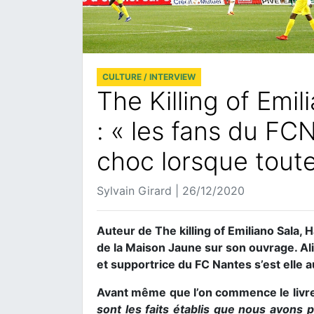
CULTURE / INTERVIEW
The Killing of Emil
: « les fans du FCN
choc lorsque toute 
Sylvain Girard | 26/12/2020
Auteur de The killing of Emiliano Sala,
de la Maison Jaune sur son ouvrage. Ali
et supportrice du FC Nantes s’est elle a
Avant même que l’on commence le livr
sont les faits établis que nous avons p