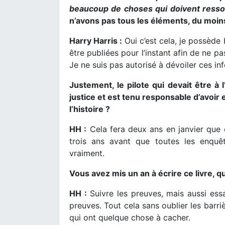
beaucoup de choses qui doivent ressort
n’avons pas tous les éléments, du moins
Harry Harris :
Oui c’est cela, je possède 
être publiées pour l’instant afin de ne 
Je ne suis pas autorisé à dévoiler ces i
Justement, le pilote qui devait être à
justice et est tenu responsable d’avoir 
l’histoire ?
HH :
Cela fera deux ans en janvier que 
trois ans avant que toutes les enquê
vraiment.
Vous avez mis un an à écrire ce livre, quel
HH :
Suivre les preuves, mais aussi essa
preuves. Tout cela sans oublier les barr
qui ont quelque chose à cacher.