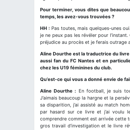
Pour terminer, vous dites que beaucou
temps, les avez-vous trouvées ?
HH :
Pas toutes, mais quelques-unes oui.
je ne peux pas les révéler pour l’instant.
préjudice au procès et je ferais outrage a
Aline Dourthe est la traductrice du livre
aussi fan du FC Nantes et en particulier
chez les U19 féminines du club.
Qu’est-ce qui vous a donné envie de fair
Aline Dourthe :
En football, je suis tou
J’aimais beaucoup la hargne et la persévé
sa disparition, j’ai assisté au match ho
par hasard sur ce livre et j’ai voulu 
comprendre comment est arrivée cette tra
gros travail d’investigation et le livre 