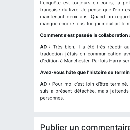
L’enquête est toujours en cours, la pol
française du livre. Je pense que l’on n’
maintenant deux ans. Quand on regarde 
manque encore plus, lui qui mouillait le m
Comment s’est passée la collaboration 
AD :
Très bien. Il a été très réactif a
traduction j’étais en communication ave
d’édition à Manchester. Parfois Harry serv
Avez-vous hâte que l’histoire se termin
AD :
Pour moi c’est loin d’être terminé.
suis à présent détachée, mais j’attend
personnes.
Publier un commentair