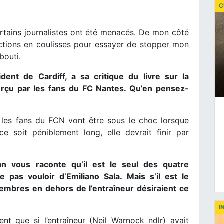
C
ertains journalistes ont été menacés. De mon côté
 actions en coulisses pour essayer de stopper mon
bouti.
ent de Cardiff, a sa critique du livre sur la
erçu par les fans du FC Nantes. Qu’en pensez-
les fans du FCN vont être sous le choc lorsque
ce soit péniblement long, elle devrait finir par
vous raconte qu’il est le seul des quatre
as vouloir d’Emiliano Sala. Mais s’il est le
embres en dehors de l’entraîneur désiraient ce
I
 que si l’entraîneur (Neil Warnock ndlr) avait