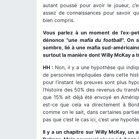
autant poussé pour avoir le joueur, c’est
assez de connaissances pour savoir qu
bien compris.
Vous parlez à un moment de l’ex-peti
dénonce "
une mafia du football"
. On 
sombre, lié à une mafia sud-américaine
surtout la manière dont Willy McKay a t
HH :
Non, il y a une hypothèse qui indiqu
de personnes impliquées dans cette histoi
pour l’instant les preuves sont plus hyp
l’histoire des 50% des revenus du trans
que 15% ait déjà été envoyé en Amériq
est-ce que cela va directement à Borde
comme on le sait, dans certaines parties
pas que c’est le cas ici, c’est une hypotè
Il y a un chapitre sur Willy McKay, u