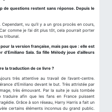
p de questions restent sans réponse. Depuis le
 Cependant, vu qu’il y a un gros procès en cours,
 Car comme je l’ai dit plus tôt, cela pourrait porter
u tribunal.
 pour la version française, mais pas que : elle est
 d’Emiliano Sala. Sa fille Mélody joue d’ailleurs
e la traduction de ce livre ?
jours très attentive au travail de l’avant-centre.
rance d’Emiliano devant le but. Très attristée par
mmage, très émouvant. Par la suite je suis tombée
le traduire afin que les fans en France puissent
gédie. Grâce à son réseau, Harry Harris a fait un
révèle certains éléments inconnus du grand public.