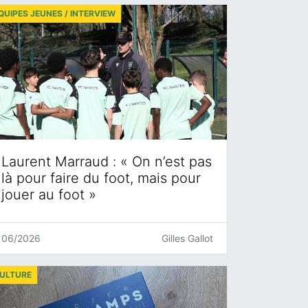
QUIPES JEUNES / INTERVIEW
Laurent Marraud : « On n’est pas
là pour faire du foot, mais pour
jouer au foot »
06/2026
Gilles Gallot
ULTURE