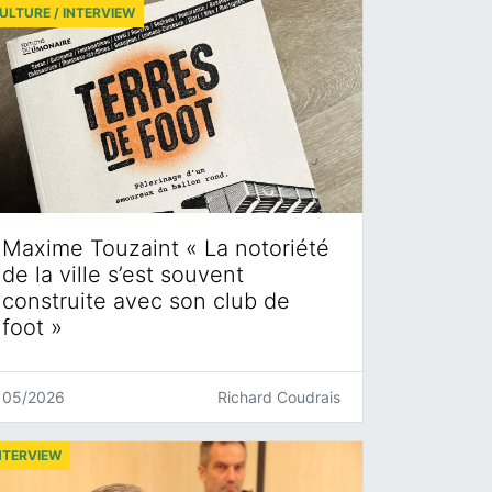
ULTURE / INTERVIEW
Maxime Touzaint « La notoriété
de la ville s’est souvent
construite avec son club de
foot »
05/2026
Richard Coudrais
NTERVIEW