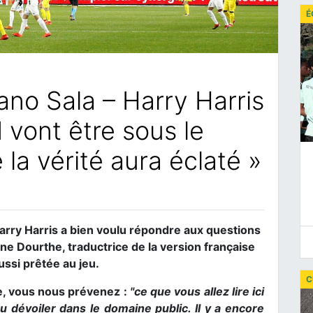
É
iano Sala – Harry Harris
 vont être sous le
la vérité aura éclaté »
 Harry Harris a bien voulu répondre aux questions
ne Dourthe, traductrice de la version française
ussi prêtée au jeu.
C
e, vous nous prévenez :
"ce que vous allez lire ici
u dévoiler dans le domaine public. Il y a encore