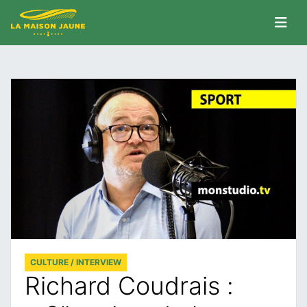
CULTURE / INTERVIEW
Richard Coudrais :