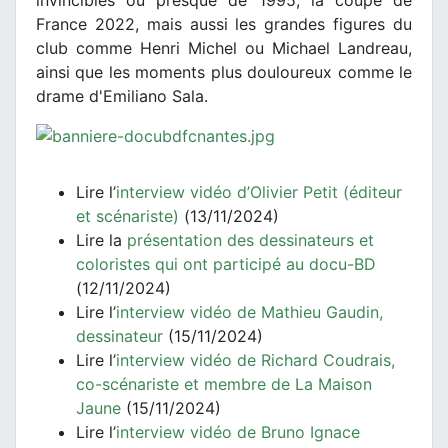
invincibles ou presque de 1995, la coupe de
France 2022, mais aussi les grandes figures du
club comme Henri Michel ou Michael Landreau,
ainsi que les moments plus douloureux comme le
drame d'Emiliano Sala.
Lire l’
interview vidéo d’Olivier Petit (éditeur
et scénariste)
(13/11/2024)
Lire la
présentation des dessinateurs et
coloristes qui ont participé au docu-BD
(12/11/2024)
Lire l’
interview vidéo de Mathieu Gaudin,
dessinateur
(15/11/2024)
Lire l’
interview vidéo de Richard Coudrais,
co-scénariste et membre de La Maison
Jaune
(15/11/2024)
Lire l’
interview vidéo de Bruno Ignace