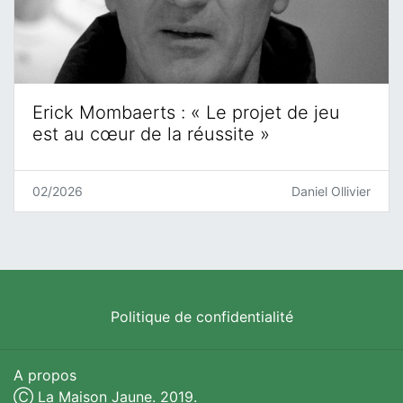
Erick Mombaerts : « Le projet de jeu
est au cœur de la réussite »
02/2026
Daniel Ollivier
Politique de confidentialité
A propos
Ⓒ La Maison Jaune. 2019.