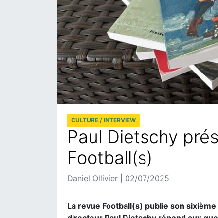
CULTURE / INTERVIEW
Paul Dietschy prés
Football(s)
Daniel Ollivier | 02/07/2025
La revue Football(s) publie son sixièm
directeur Paul Dietschy répond aux que