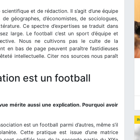
scientifique et de rédaction. Il s’agit d’une équipe
s, de géographes, d’économistes, de sociologues,
térature. Ce spectre d’expertises se traduit dans
sez large. Le football c’est un sport d’équipe et
ective. Nous ne cultivons pas le culte de la
rent en bas de page peuvent paraître fastidieuses
teté intellectuelle. Citer nos sources nous paraît
ation est un football
evue mérite aussi une explication. Pourquoi avoir
I
ssociation est un football parmi d’autres, même s’il
lanète. Cette pratique est issue d’une matrice
 sont codifiés lors de la seconde partie du XIXe