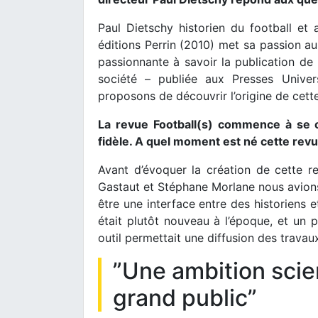
Paul Dietschy historien du football et 
éditions Perrin (2010) met sa passion au
passionnante à savoir la publication de l
société – publiée aux Presses Unive
proposons de découvrir l’origine de cette
La revue Football(s) commence à se c
fidèle. A quel moment est né cette revu
Avant d’évoquer la création de cette r
Gastaut et Stéphane Morlane nous avions
être une interface entre des historiens e
était plutôt nouveau à l’époque, et un pu
outil permettait une diffusion des travau
”Une ambition scien
grand public”