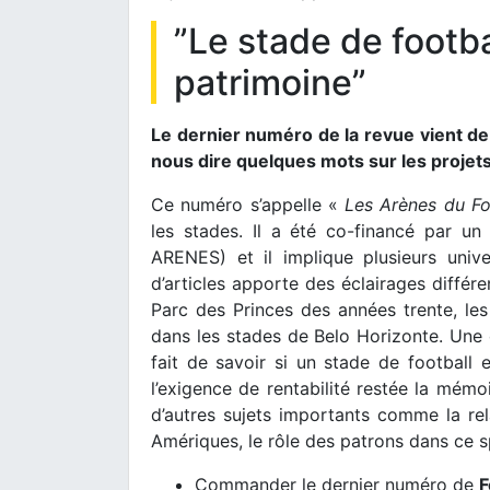
”Le stade de footba
patrimoine”
Le dernier numéro de la revue vient de 
nous dire quelques mots sur les projet
Ce numéro s’appelle «
Les Arènes du Fo
les stades. Il a été co-financé par u
ARENES) et il implique plusieurs univ
d’articles apporte des éclairages différe
Parc des Princes des années trente, le
dans les stades de Belo Horizonte. Une q
fait de savoir si un stade de football 
l’exigence de rentabilité restée la mémo
d’autres sujets importants comme la rel
Amériques, le rôle des patrons dans ce s
Commander le dernier numéro de
F