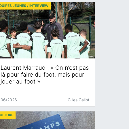
QUIPES JEUNES / INTERVIEW
Laurent Marraud : « On n’est pas
là pour faire du foot, mais pour
jouer au foot »
06/2026
Gilles Gallot
ULTURE