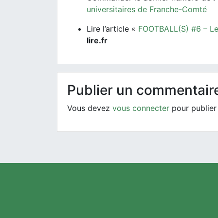
universitaires de Franche-Comté
Lire l’article «
FOOTBALL(S) #6 – Les
lire.fr
Publier un commentair
Vous devez
vous connecter
pour publier