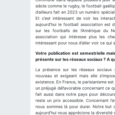
siècle comme le rugby, le football gaéliq
d’ailleurs fait en 2023 un numéro spécia
Et c’est intéressant de voir les intera
aujourd’hui le football association es
sur les footballs de l’Amérique du Nor
association qui intéresse plus les che
intéressant pour nous d’aller voir ce qui s
Votre publication est semestrielle ma
présente sur les réseaux sociaux ? A q
La présence sur les réseaux sociaux 
nouveau et exigeant mais elle s’impos
existence. En France, le parisianisme es
un préjugé défavorable concernant ce qui
fait aussi dans notre pays pour décour
reste un prix accessible. Concernant l’
nous sommes là pour durer. Notre but c’e
aujourd’hui nous apprécions la diversité 