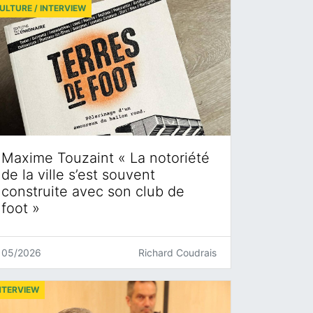
ULTURE / INTERVIEW
Maxime Touzaint « La notoriété
de la ville s’est souvent
construite avec son club de
foot »
05/2026
Richard Coudrais
NTERVIEW