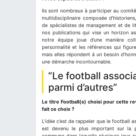
Ils sont nombreux à participer au comité 
multidisciplinaire composée d’historien
de spécialistes de management et de lit
nos publications qui vise un horizon as
notre équipe joue d’une manière coll
personnalité et les références qui figu
mais elles répondent à un besoin d’honnê
une démarche incontournable.
”Le football associ
parmi d’autres”
Le titre Football(s) choisi pour cette r
fait ce choix ?
L’idée c’est de rappeler que le football a
est devenu le plus important sur la p
commune dans laquelle plusieurs jeux se