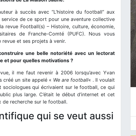
auteur à succès avec “L’histoire du football” aux
 service de ce sport pour une aventure collective
a revue Football(s) – Histoire, culture, économie,
rsitaires de Franche-Comté (PUFC). Nous vous
 revue et ses projets à venir.
onstruire une belle notoriété avec un lectorat
e et pour quelles motivations ?
evue, il me faut revenir à 2006 lorsqu’avec Yvan
 créé un site appelé «
We are football
« . Il voulait
t sociologues qui écrivaient sur le football, ce qui
blic plus large. C’était le début d’internet et cet
x de recherche sur le football.
tifique qui se veut aussi