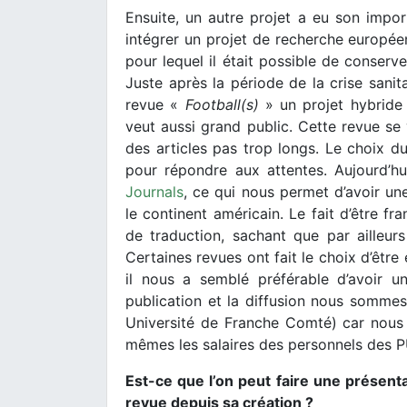
Ensuite, un autre projet a eu son impo
intégrer un projet de recherche europé
pour lequel il était possible de conserv
Juste après la période de la crise sanitai
revue «
Football(s)
» un projet hybride 
veut aussi grand public. Cette revue se 
des articles pas trop longs. Le choix d
pour répondre aux attentes. Aujourd’
Journals
, ce qui nous permet d’avoir un
le continent américain. Le fait d’être fr
de traduction, sachant que par ailleurs
Certaines revues ont fait le choix d’être
il nous a semblé préférable d’avoir u
publication et la diffusion nous sommes 
Université de Franche Comté) car nous
mêmes les salaires des personnels des PU
Est-ce que l’on peut faire une présent
revue depuis sa création ?