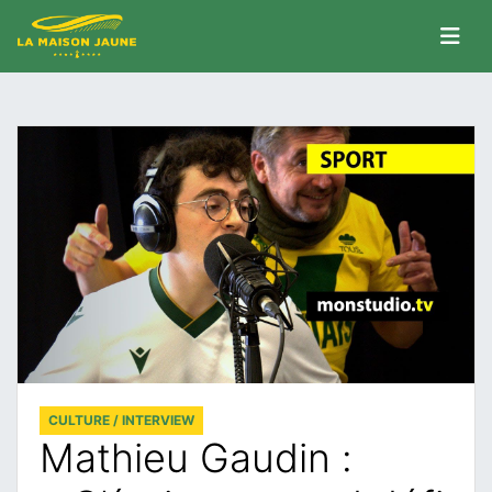
CULTURE / INTERVIEW
Mathieu Gaudin :