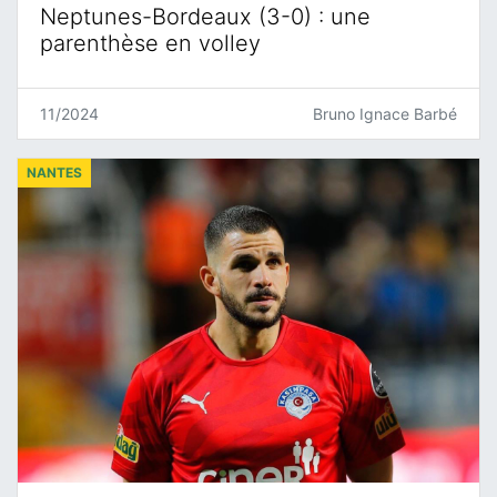
Neptunes-Bordeaux (3-0) : une
parenthèse en volley
11/2024
Bruno Ignace Barbé
NANTES