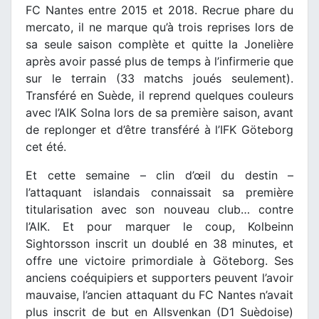
FC Nantes entre 2015 et 2018. Recrue phare du
mercato, il ne marque qu’à trois reprises lors de
sa seule saison complète et quitte la Jonelière
après avoir passé plus de temps à l’infirmerie que
sur le terrain (33 matchs joués seulement).
Transféré en Suède, il reprend quelques couleurs
avec l’AIK Solna lors de sa première saison, avant
de replonger et d’être transféré à l’IFK Göteborg
cet été.
Et cette semaine – clin d’œil du destin –
l’attaquant islandais connaissait sa première
titularisation avec son nouveau club… contre
l’AIK. Et pour marquer le coup, Kolbeinn
Sightorsson inscrit un doublé en 38 minutes, et
offre une victoire primordiale à Göteborg. Ses
anciens coéquipiers et supporters peuvent l’avoir
mauvaise, l’ancien attaquant du FC Nantes n’avait
plus inscrit de but en Allsvenkan (D1 Suèdoise)