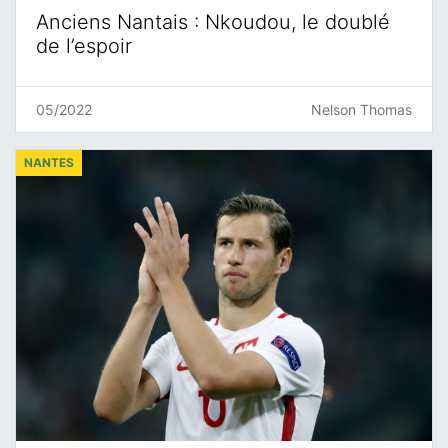
Anciens Nantais : Nkoudou, le doublé
de l’espoir
05/2022
Nelson Thomas
NANTES