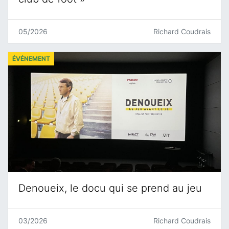
05/2026
Richard Coudrais
ÉVÉNEMENT
Denoueix, le docu qui se prend au jeu
03/2026
Richard Coudrais