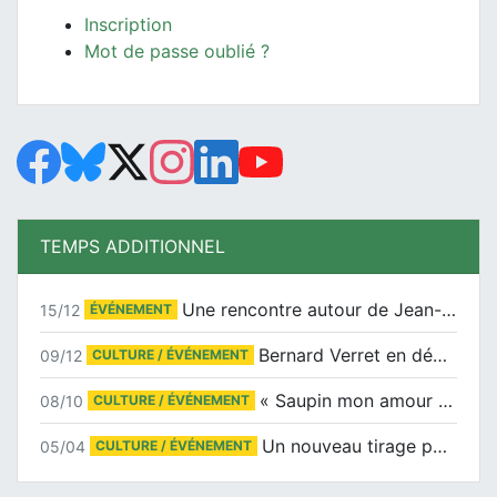
Inscription
Mot de passe oublié ?
TEMPS ADDITIONNEL
Une rencontre autour de Jean-Claude Suaudeau
15/12
ÉVÉNEMENT
Bernard Verret en dédicaces le samedi 13 décembre à l’Espace Culturel Atlantis
09/12
CULTURE / ÉVÉNEMENT
« Saupin mon amour » au salon du livre de Trentemoult
08/10
CULTURE / ÉVÉNEMENT
Un nouveau tirage pour le Docu-BD
05/04
CULTURE / ÉVÉNEMENT