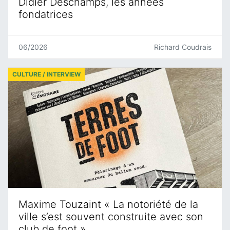
Didier Deschamps, les années
fondatrices
06/2026
Richard Coudrais
CULTURE / INTERVIEW
Maxime Touzaint « La notoriété de la
ville s’est souvent construite avec son
club de foot »