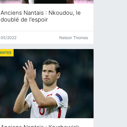
Anciens Nantais : Nkoudou, le
doublé de l’espoir
05/2022
Nelson Thomas
ANTES