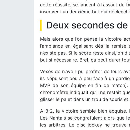
cette réussite, se lancent à l’assaut du bu
inscrivent un deuxième but qui déclench
Deux secondes de
Mais alors que l’on pense la victoire ac
l’ambiance en égalisant dès la remise e
n’existe pas. Si le score reste ainsi, on d
but si nécessaire. Bref, ça peut durer tout
Vexés de n’avoir pu profiter de leurs av
ils s’épuisent peu à peu face à un gardie
MVP de son équipe en fin de match). E
chronomètre indiquait qu’il ne restait qu
glisser le palet dans un trou de souris e
A 3-2, la victoire semble bien acquise. L
Les Nantais se congratulent alors que l
les arbitres. Le disc-jockey ne trouve