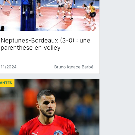
Neptunes-Bordeaux (3-0) : une
parenthèse en volley
11/2024
Bruno Ignace Barbé
ANTES