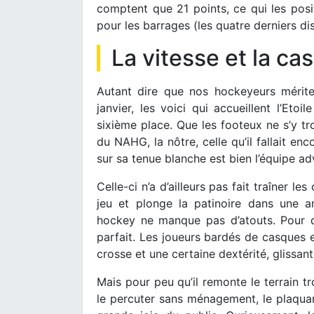
comptent que 21 points, ce qui les posit
pour les barrages (les quatre derniers di
La vitesse et la ca
Autant dire que nos hockeyeurs mériten
janvier, les voici qui accueillent l’Eto
sixième place. Que les footeux ne s’y tr
du NAHG, la nôtre, celle qu’il fallait en
sur sa tenue blanche est bien l’équipe ad
Celle-ci n’a d’ailleurs pas fait traîner l
jeu et plonge la patinoire dans une 
hockey ne manque pas d’atouts. Pour qu
parfait. Les joueurs bardés de casques e
crosse et une certaine dextérité, glissant
Mais pour peu qu’il remonte le terrain t
le percuter sans ménagement, le plaquant