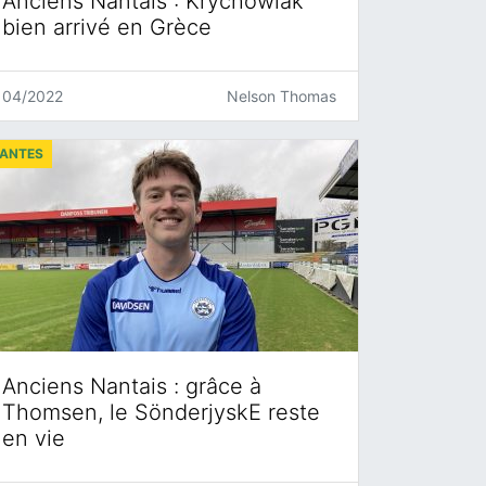
Anciens Nantais : Krychowiak
bien arrivé en Grèce
04/2022
Nelson Thomas
ANTES
Anciens Nantais : grâce à
Thomsen, le SönderjyskE reste
en vie