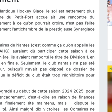
antique Hockey Glace, le sol est nettement plus
ire du Petit-Port accueillait une rencontre du
ment à ce qu’on pourrait croire, n’est pas l’élite
ement l’antichambre de la prestigieuse Synerglace
rsaires de Nantes (c’est comme ça qu’on appelle les
AHG) auraient dû participer cette saison à ce
ière, ils avaient remporté le titre de Division 1, en
n finale. Seulement, le club nantais n’a pas été
eur, puisqu’il n’avait pas déposé de dossier de
N
 le déficit du club était trop rédhibitoire pour
rétrogradé au début de cette saison 2024-2025, pour
ncadrement”, c’est-à-dire en raison de finances
 a finalement été maintenu, mais il dispute le
té. Ainsi malgré dix victoires, les Corsaires ne