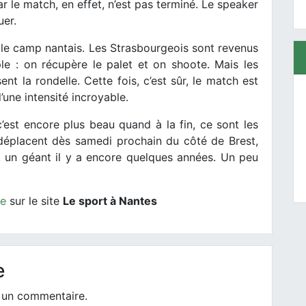
ar le match, en effet, n’est pas terminé. Le speaker
uer.
 le camp nantais. Les Strasbourgeois sont revenus
ple : on récupère le palet et on shoote. Mais les
nt la rondelle. Cette fois, c’est sûr, le match est
une intensité incroyable.
’est encore plus beau quand à la fin, ce sont les
déplacent dès samedi prochain du côté de Brest,
ut un géant il y a encore quelques années. Un peu
re
sur le site
Le sport à Nantes
e
 un commentaire.