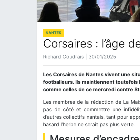
NANTES
Corsaires : l’âge d
Richard Coudrais | 30/01/2025
Les Corsaires de Nantes vivent une situ
footballeurs. Ils maintiennent toutefois
comme celles de ce mercredi contre St
Les membres de la rédaction de La Maiso
pas de côté et commettre une infidéli
d’autres collectifs nantais, tant pour ap
hasard l’herbe ne serait pas plus verte.
Mesures d’encadr