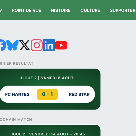
W
POINT DE VUE
HISTOIRE
CULTURE
SUPPORTER
RNIER RÉSULTAT
LIGUE 2 | SAMEDI 8 AOÛT
0 - 1
FC NANTES
RED STAR
OCHAIN MATCH
LIGUE 2 | VENDREDI 14 AOÛT - 20:45