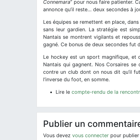
Connemara
” pour nous faire patienter. C
annonce qu’il reste… deux secondes à jo
Les équipes se remettent en place, dans
sans leur gardien. La stratégie est sim
Nantais se montrent vigilants et repousse
gagné. Ce bonus de deux secondes fut d’
Le hockey est un sport magnifique, et c
Nantais qui gagnent. Nos Corsaires se 
contre un club dont on nous dit qu’il f
l’inverse du foot, en somme.
Lire le
compte-rendu de la rencont
Publier un commentair
Vous devez
vous connecter
pour publier