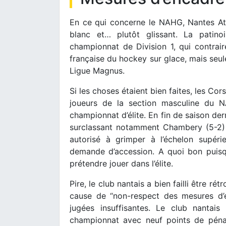
En ce qui concerne le NAHG, Nantes Atl
blanc et… plutôt glissant. La patino
championnat de Division 1, qui contraire
française du hockey sur glace, mais seul
Ligue Magnus.
Si les choses étaient bien faites, les Co
joueurs de la section masculine du N
championnat d’élite. En fin de saison dern
surclassant notamment Chambery (5-2) e
autorisé à grimper à l’échelon supéri
demande d’accession. A quoi bon puisque
prétendre jouer dans l’élite.
Pire, le club nantais a bien failli être 
cause de “non-respect des mesures d’e
jugées insuffisantes. Le club nantais
championnat avec neuf points de pénali