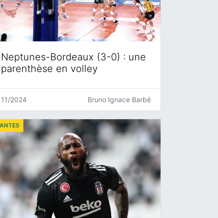
Neptunes-Bordeaux (3-0) : une
parenthèse en volley
11/2024
Bruno Ignace Barbé
ANTES