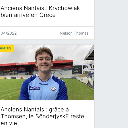
Anciens Nantais : Krychowiak
bien arrivé en Grèce
04/2022
Nelson Thomas
ANTES
Anciens Nantais : grâce à
Thomsen, le SönderjyskE reste
en vie