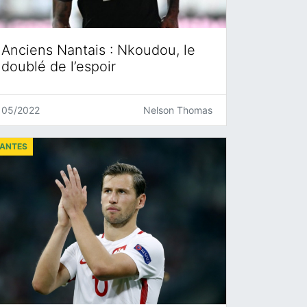
Anciens Nantais : Nkoudou, le
doublé de l’espoir
05/2022
Nelson Thomas
ANTES