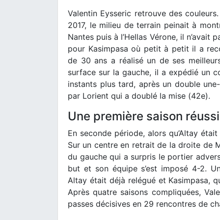
Valentin Eysseric retrouve des couleurs
2017, le milieu de terrain peinait à mont
Nantes puis à l’Hellas Vérone, il n’avait pa
pour Kasimpasa où petit à petit il a rec
de 30 ans a réalisé un de ses meilleurs
surface sur la gauche, il a expédié un 
instants plus tard, après un double une
par Lorient qui a doublé la mise (42e).
Une première saison réuss
En seconde période, alors qu’Altay était 
Sur un centre en retrait de la droite de 
du gauche qui a surpris le portier adver
but et son équipe s’est imposé 4-2. Un
Altay était déjà relégué et Kasimpasa, qu
Après quatre saisons compliquées, Valen
passes décisives en 29 rencontres de cha