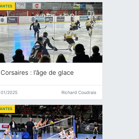
ANTES
Corsaires : l’âge de glace
01/2025
Richard Coudrais
ANTES