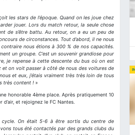
oit les stars de l’époque. Quand on les joue chez
arder jouer. Lors du match retour, la seule chose
ment de s’être battu. Au retour, on a eu un peu de
concours de circonstances. Tout d’abord, il ne nous
u contraire nous étions à 300 % de nos capacités.
orment un groupe. C’est un souvenir grandiose pour
e, je repense à cette descente du bus où on est
 et on voit passer à côté de nous des voitures de
I
 nous et eux, j’étais vraiment très très loin de tous
s très content !
»
à une honorable 4ème place. Après pratiquement 10
d’air, et rejoignez le FC Nantes.
 cycle. On était 5-6 à être sortis du centre de
 avons tous été contactés par des grands clubs du