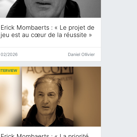
Erick Mombaerts : « Le projet de
jeu est au cœur de la réussite »
02/2026
Daniel Ollivier
NTERVIEW
Erick Mombaerts : « La priorité