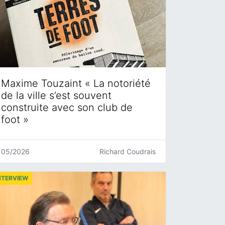
Maxime Touzaint « La notoriété
de la ville s’est souvent
construite avec son club de
foot »
05/2026
Richard Coudrais
NTERVIEW