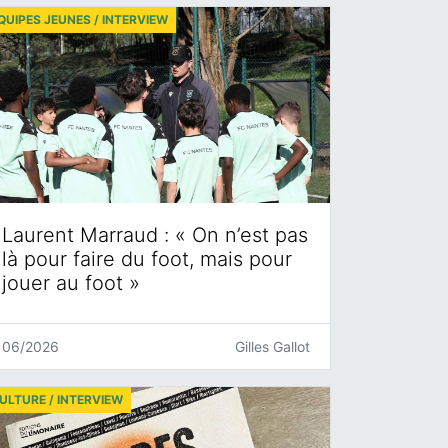
QUIPES JEUNES / INTERVIEW
Laurent Marraud : « On n’est pas
là pour faire du foot, mais pour
jouer au foot »
06/2026
Gilles Gallot
ULTURE / INTERVIEW