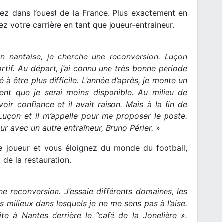
ez dans l’ouest de la France. Plus exactement en
z votre carrière en tant que joueur-entraineur.
on nantaise, je cherche une reconversion. Luçon
rtif. Au départ, j’ai connu une très bonne période
 être plus difficile. L’année d’après, je monte un
dent que je serai moins disponible. Au milieu de
ir confiance et il avait raison. Mais à la fin de
e Luçon et il m’appelle pour me proposer le poste.
ur avec un autre entraîneur, Bruno Périer.
»
de joueur et vous éloignez du monde du football,
 de la restauration.
e reconversion. J’essaie différents domaines, les
s milieux dans lesquels je ne me sens pas à l’aise.
te à Nantes derrière le ‘’café de la Jonelière ».