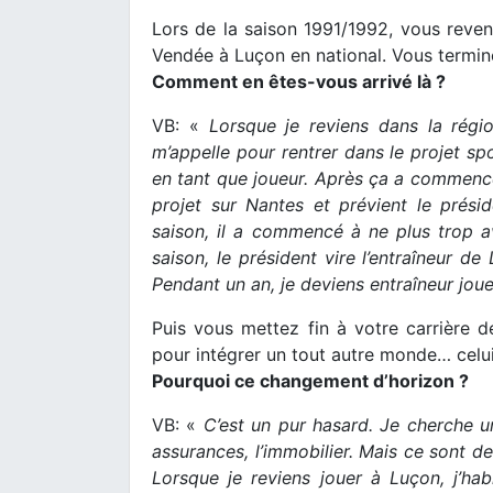
Lors de la saison 1991/1992, vous reven
Vendée à Luçon en national. Vous termine
Comment en êtes-vous arrivé là ?
VB: «
Lorsque je reviens dans la régi
m’appelle pour rentrer dans le projet spo
en tant que joueur. Après ça a commencé à
projet sur Nantes et prévient le prési
saison, il a commencé à ne plus trop avo
saison, le président vire l’entraîneur d
Pendant un an, je deviens entraîneur joue
Puis vous mettez fin à votre carrière 
pour intégrer un tout autre monde… celui
Pourquoi ce changement d’horizon ?
VB: «
C’est un pur hasard. Je cherche un
assurances, l’immobilier. Mais ce sont de
Lorsque je reviens jouer à Luçon, j’habi