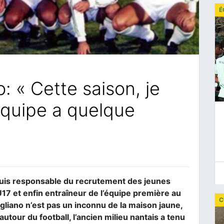
É
: « Cette saison, je
équipe a quelque
uis responsable du recrutement des jeunes
17 et enfin entraîneur de l’équipe première au
C
gliano n’est pas un inconnu de la maison jaune,
 autour du football, l’ancien milieu nantais a tenu