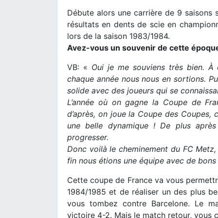
Débute alors une carrière de 9 saisons 
résultats en dents de scie en champio
lors de la saison 1983/1984.
Avez-vous un souvenir de cette époque
VB: «
Oui je me souviens très bien. À
chaque année nous nous en sortions. Pu
solide avec des joueurs qui se connaiss
L’année où on gagne la Coupe de Fra
d’après, on joue la Coupe des Coupes, c
une belle dynamique ! De plus après
progresser.
Donc voilà le cheminement du FC Metz, 
fin nous étions une équipe avec de bons 
Cette coupe de France va vous permettre
1984/1985 et de réaliser un des plus bel
vous tombez contre Barcelone. Le mat
victoire 4-2. Mais le match retour, vous c