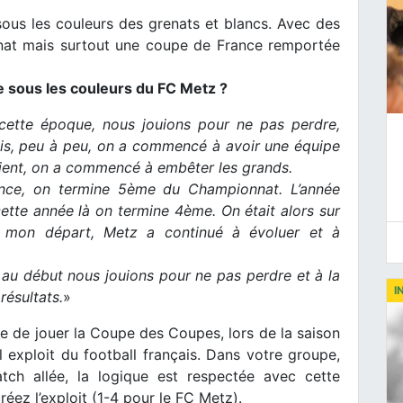
sous les couleurs des grenats et blancs. Avec des
nnat mais surtout une coupe de France remportée
 sous les couleurs du FC Metz ?
 cette époque, nous jouions pour ne pas perdre,
is, peu à peu, on a commencé à avoir une équipe
aient, on a commencé à embêter les grands.
nce, on termine 5ème du Championnat. L’année
ette année là on termine 4ème. On était alors sur
 mon départ, Metz a continué à évoluer et à
au début nous jouions pour ne pas perdre et à la
I
résultats.
»
 de jouer la Coupe des Coupes, lors de la saison
 exploit du football français. Dans votre groupe,
ch allée, la logique est respectée avec cette
réez l’exploit (1-4 pour le FC Metz).