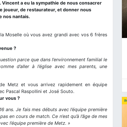
. Vincent a eu la sympathie de nous consacrer
e joueur, de restaurateur, et donner nous
e nos nantais.
 la Moselle où vous avez grandi avec vos 6 frères
venue ?
stion parce que dans l’environnement familial le
comme d’aller à l’église avec mes parents, une
 de Metz et vous arrivez rapidement en équipe
ec Pascal Raspollini et José Souto.
ur vous ?
I
 16 ans. Je fais mes débuts avec l’équipe première
 pas en cours de match. Ce n’est qu’à l’âge de mes
avec l’équipe première de Metz. »