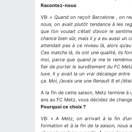
Racontez-nous
VB: «
Quand on reçoit Barcelone , on reç
nous, on avait plutôt tendance à les reg
que l’on voulait c’était d’avoir le senti
chance bien sûr, mais il y a eu aussi un 
attendait pas à ce niveau là, alors qu’a
Ces matchs là, ils ont une qualité, ils f
moi, parce que quand je me le remémor
fier de porter le survêtement du FC Metz
luxe. Il y avait la un vrai décalage entre
ça. Moi, j’avais une une Renault 8 et j’étai
A la fin de cette saison, Metz termine 
ans au FC Metz, vous décidez de changer 
Pourquoi ce choix ?
VB: «
A Metz, on arrivait à la fin d’un
formation et à la fin de la saison, nous