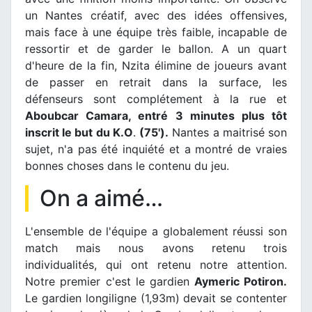
un Nantes créatif, avec des idées offensives,
mais face à une équipe très faible, incapable de
ressortir et de garder le ballon. A un quart
d'heure de la fin, Nzita élimine de joueurs avant
de passer en retrait dans la surface, les
défenseurs sont complétement à la rue et
Aboubcar Camara, entré 3 minutes plus tôt
inscrit le but du K.O
.
(75').
Nantes a maitrisé son
sujet, n'a pas été inquiété et a montré de vraies
bonnes choses dans le contenu du jeu.
On a aimé…
L'ensemble de l'équipe a globalement réussi son
match mais nous avons retenu trois
individualités, qui ont retenu notre attention.
Notre premier c'est le gardien
Aymeric Potiron.
Le gardien longiligne (1,93m) devait se contenter