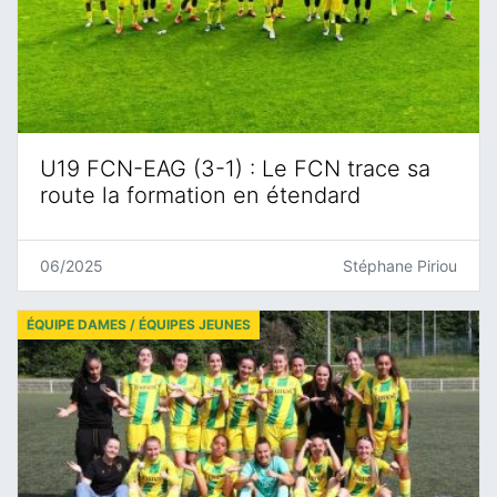
U19 FCN-EAG (3-1) : Le FCN trace sa
route la formation en étendard
06/2025
Stéphane Piriou
ÉQUIPE DAMES / ÉQUIPES JEUNES