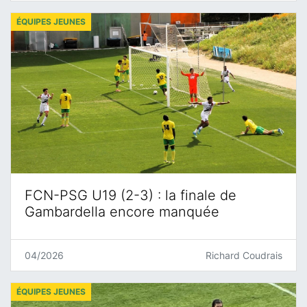
ÉQUIPES JEUNES
FCN-PSG U19 (2-3) : la finale de
Gambardella encore manquée
04/2026
Richard Coudrais
ÉQUIPES JEUNES