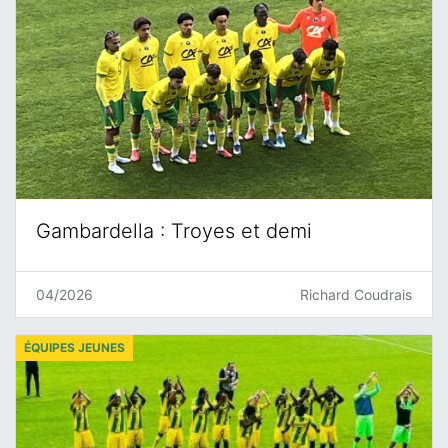
Gambardella : Troyes et demi
04/2026
Richard Coudrais
ÉQUIPES JEUNES