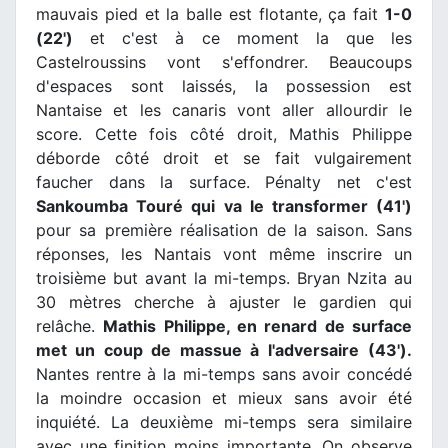
mauvais pied et la balle est flotante, ça fait
1-0
(22')
et c'est à ce moment la que les
Castelroussins vont s'effondrer. Beaucoups
d'espaces sont laissés, la possession est
Nantaise et les canaris vont aller allourdir le
score. Cette fois côté droit, Mathis Philippe
déborde côté droit et se fait vulgairement
faucher dans la surface. Pénalty net c'est
Sankoumba Touré qui va le transformer (41')
pour sa première réalisation de la saison. Sans
réponses, les Nantais vont même inscrire un
troisième but avant la mi-temps. Bryan Nzita au
30 mètres cherche à ajuster le gardien qui
relâche.
Mathis Philippe, en renard de surface
met un coup de massue à l'adversaire
(43').
Nantes rentre à la mi-temps sans avoir concédé
la moindre occasion et mieux sans avoir été
inquiété. La deuxième mi-temps sera similaire
avec une finition moins importante. On observe