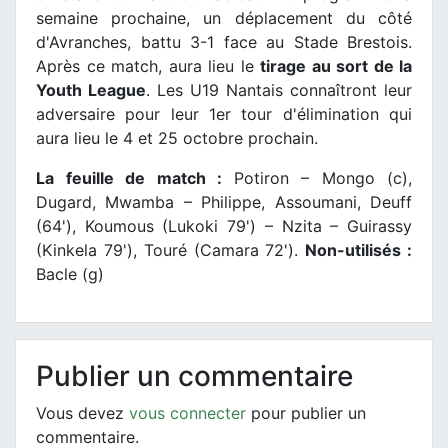
semaine prochaine, un déplacement du côté
d'Avranches, battu 3-1 face au Stade Brestois.
Après ce match, aura lieu le
tirage au sort de la
Youth League
. Les U19 Nantais connaîtront leur
adversaire pour leur 1er tour d'élimination qui
aura lieu le 4 et 25 octobre prochain.
La feuille de match :
Potiron – Mongo (c),
Dugard, Mwamba – Philippe, Assoumani, Deuff
(64'), Koumous (Lukoki 79') – Nzita – Guirassy
(Kinkela 79'), Touré (Camara 72').
Non-utilisés :
Bacle (g)
Publier un commentaire
Vous devez
vous connecter
pour publier un
commentaire.