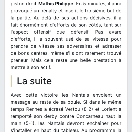
piston droit
Mathis Philippe
. En 5 minutes, il aura
provoqué un pénalty et inscrit le troisième but de
la partie. Au-delà de ses actions décisives, il a
fait énormément d'efforts de son côtés, tant sur
l'aspect offensif que défensif. Pas avare
d'efforts, il a souvent usé de sa vitesse pour
prendre de vitesse ses adversaires et adresser
de bons centres, même s'ils ont rarement trouvé
preneur. Mais cela reste une belle prestation à
mettre à son actif.
La suite
Avec cette victoire les Nantais envoient un
message au reste de sa poule. Si dans le même
temps Rennes a écrasé Vertou (8-2) et Lorient a
remporté son derby contre Concarneau haut la
main (5-1), les Nantais devront enchaîner pour
s'installer en haut du tableau. Au programme la