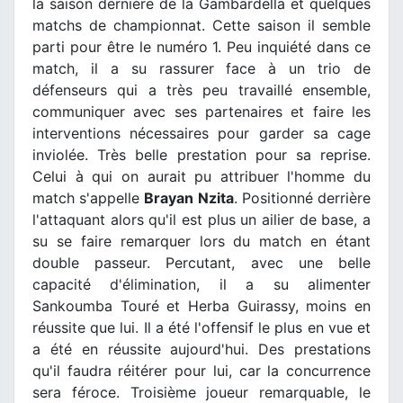
la saison dernière de la Gambardella et quelques
matchs de championnat. Cette saison il semble
parti pour être le numéro 1. Peu inquiété dans ce
match, il a su rassurer face à un trio de
défenseurs qui a très peu travaillé ensemble,
communiquer avec ses partenaires et faire les
interventions nécessaires pour garder sa cage
inviolée. Très belle prestation pour sa reprise.
Celui à qui on aurait pu attribuer l'homme du
match s'appelle
Brayan Nzita
. Positionné derrière
l'attaquant alors qu'il est plus un ailier de base, a
su se faire remarquer lors du match en étant
double passeur. Percutant, avec une belle
capacité d'élimination, il a su alimenter
Sankoumba Touré et Herba Guirassy, moins en
réussite que lui. Il a été l'offensif le plus en vue et
a été en réussite aujourd'hui. Des prestations
qu'il faudra réitérer pour lui, car la concurrence
sera féroce. Troisième joueur remarquable, le