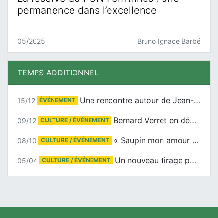
permanence dans l’excellence
05/2025
Bruno Ignace Barbé
TEMPS ADDITIONNEL
Une rencontre autour de Jean-Claude Suaudeau
15/12
ÉVÉNEMENT
Bernard Verret en dédicaces le samedi 13 décembre à l’Espace Culturel Atlantis
09/12
CULTURE / ÉVÉNEMENT
« Saupin mon amour » au salon du livre de Trentemoult
08/10
CULTURE / ÉVÉNEMENT
Un nouveau tirage pour le Docu-BD
05/04
CULTURE / ÉVÉNEMENT