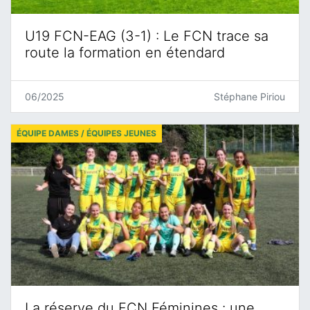
U19 FCN-EAG (3-1) : Le FCN trace sa
route la formation en étendard
06/2025
Stéphane Piriou
ÉQUIPE DAMES / ÉQUIPES JEUNES
La réserve du FCN Féminines : une