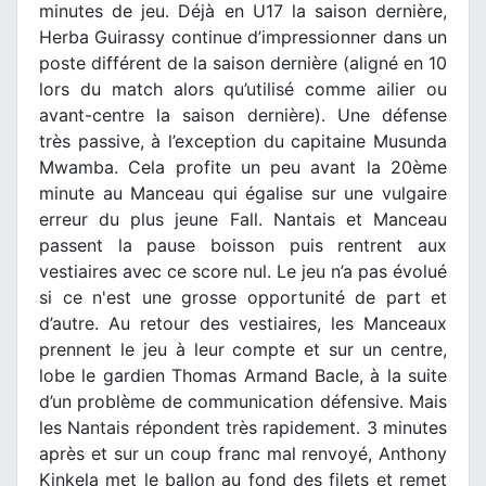
minutes de jeu. Déjà en U17 la saison dernière,
Herba Guirassy continue d’impressionner dans un
poste différent de la saison dernière (aligné en 10
lors du match alors qu’utilisé comme ailier ou
avant-centre la saison dernière). Une défense
très passive, à l’exception du capitaine Musunda
Mwamba. Cela profite un peu avant la 20ème
minute au Manceau qui égalise sur une vulgaire
erreur du plus jeune Fall. Nantais et Manceau
passent la pause boisson puis rentrent aux
vestiaires avec ce score nul. Le jeu n’a pas évolué
si ce n'est une grosse opportunité de part et
d’autre. Au retour des vestiaires, les Manceaux
prennent le jeu à leur compte et sur un centre,
lobe le gardien Thomas Armand Bacle, à la suite
d’un problème de communication défensive. Mais
les Nantais répondent très rapidement. 3 minutes
après et sur un coup franc mal renvoyé, Anthony
Kinkela met le ballon au fond des filets et remet