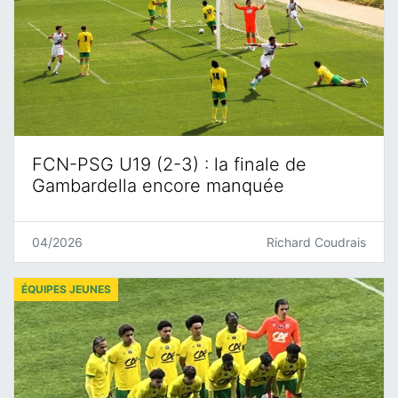
FCN-PSG U19 (2-3) : la finale de
Gambardella encore manquée
04/2026
Richard Coudrais
ÉQUIPES JEUNES