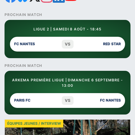
PROCHAIN MATCH
LIGUE 2 | SAMEDI 8 AOÛT - 18:45
VS
FC NANTES
RED STAR
PROCHAIN MATCH
ARKEMA PREMIÈRE LIGUE | DIMANCHE 6 SEPTEMBRE -
13:00
VS
PARIS FC
FC NANTES
ÉQUIPES JEUNES / INTERVIEW