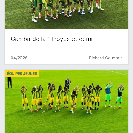
Gambardella : Troyes et demi
04/2026
Richard Coudrais
ÉQUIPES JEUNES