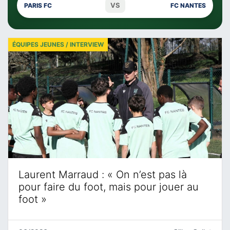
VS
PARIS FC
FC NANTES
ÉQUIPES JEUNES / INTERVIEW
Laurent Marraud : « On n’est pas là
pour faire du foot, mais pour jouer au
foot »