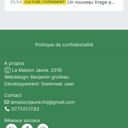
Un nouveau tirage pour le Docu-BD
05/04
CULTURE / ÉVÉNEMENT
Politique de confidentialité
A propos
Ⓒ La Maison Jaune. 2019.
Webdesign: Benjamin grolleau
Développement: Gwennael Jean
Contact
lamaisonjaune.lmj@gmail.com
07.71.01.17.63
Réseaux sociaux