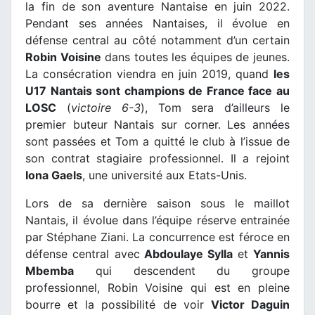
la fin de son aventure Nantaise en juin 2022.
Pendant ses années Nantaises, il évolue en
défense central au côté notamment d’un certain
Robin Voisine
dans toutes les équipes de jeunes.
La consécration viendra en juin 2019, quand
les
U17 Nantais sont champions de France face au
LOSC
(
victoire 6-3
), Tom sera d’ailleurs le
premier buteur Nantais sur corner. Les années
sont passées et Tom a quitté le club à l’issue de
son contrat stagiaire professionnel. Il a rejoint
Iona Gaels
, une université aux Etats-Unis.
Lors de sa dernière saison sous le maillot
Nantais, il évolue dans l’équipe réserve entrainée
par Stéphane Ziani. La concurrence est féroce en
défense central avec
Abdoulaye Sylla
et
Yannis
Mbemba
qui descendent du groupe
professionnel, Robin Voisine qui est en pleine
bourre et la possibilité de voir
Victor Daguin