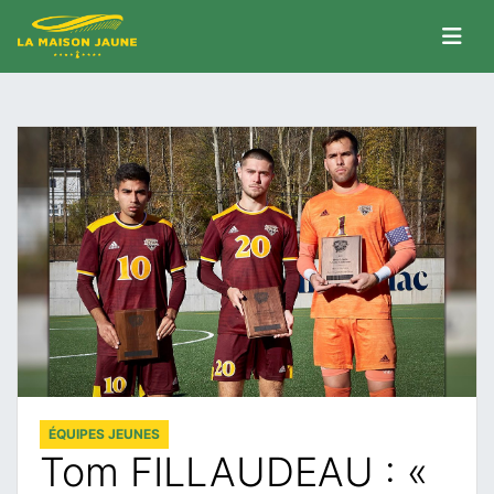
ÉQUIPES JEUNES
Tom FILLAUDEAU : «