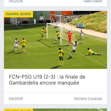
06/2026
Gilles Gallot
ÉQUIPES JEUNES
FCN-PSG U19 (2-3) : la finale de
Gambardella encore manquée
04/2026
Richard Coudrais