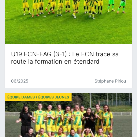
U19 FCN-EAG (3-1) : Le FCN trace sa
route la formation en étendard
06/2025
Stéphane Piriou
ÉQUIPE DAMES / ÉQUIPES JEUNES