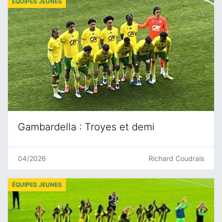
ÉQUIPES JEUNES
Gambardella : Troyes et demi
04/2026
Richard Coudrais
ÉQUIPES JEUNES