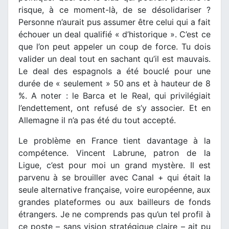
risque, à ce moment-là, de se désolidariser ?
Personne n’aurait pus assumer être celui qui a fait
échouer un deal qualifié « d’historique ». C’est ce
que l’on peut appeler un coup de force. Tu dois
valider un deal tout en sachant qu’il est mauvais.
Le deal des espagnols a été bouclé pour une
durée de « seulement » 50 ans et à hauteur de 8
%. A noter : le Barca et le Real, qui privilégiait
l’endettement, ont refusé de s’y associer. Et en
Allemagne il n’a pas été du tout accepté.
Le problème en France tient davantage à la
compétence. Vincent Labrune, patron de la
Ligue, c’est pour moi un grand mystère. Il est
parvenu à se brouiller avec Canal + qui était la
seule alternative française, voire européenne, aux
grandes plateformes ou aux bailleurs de fonds
étrangers. Je ne comprends pas qu’un tel profil à
ce poste – sans vision stratégique claire – ait pu