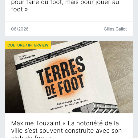
pour faire du foot, mais pour jouer au
foot »
06/2026
Gilles Gallot
CULTURE / INTERVIEW
Maxime Touzaint « La notoriété de la
ville s’est souvent construite avec son
club de foot »