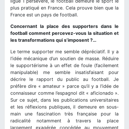
ligue 1 persévère, le football demeure le sport le
plus pratiqué en France. Cela prouve bien que la
France est un pays de football.
Concernant la place des supporters dans le
football comment percevez-vous la situation et
les transformations qui s’imposent ?…
Le terme supporter me semble dépréciatif. Il y a
l’idée mécanique d’un soutien de masse. Réduire
le supportérisme à un effet de foule (facilement
manipulable) me semble insatisfaisant pour
décrire le rapport du public au football. Je
préfère dire « amateur » parce qu’il y a l’idée de
connaisseur comme l’espagnol dit « aficionado ».
Sur ce sujet, dans les publications universitaires
et les réflexions publiques, il demeure en sous-
main une fascination très française pour la
radicalité notamment à travers la place
largement exagérée concédée au mouvement