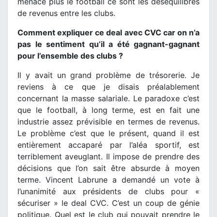
menace plus le football ce sont les déséquilibres
de revenus entre les clubs.
Comment expliquer ce deal avec CVC car on n’a
pas le sentiment qu’il a été gagnant-gagnant
pour l’ensemble des clubs ?
Il y avait un grand problème de trésorerie. Je
reviens à ce que je disais préalablement
concernant la masse salariale. Le paradoxe c’est
que le football, à long terme, est en fait une
industrie assez prévisible en termes de revenus.
Le problème c’est que le présent, quand il est
entièrement accaparé par l’aléa sportif, est
terriblement aveuglant. Il impose de prendre des
décisions que l’on sait être absurde à moyen
terme. Vincent Labrune a demandé un vote à
l’unanimité aux présidents de clubs pour «
sécuriser » le deal CVC. C’est un coup de génie
politique. Quel est le club qui pouvait prendre le