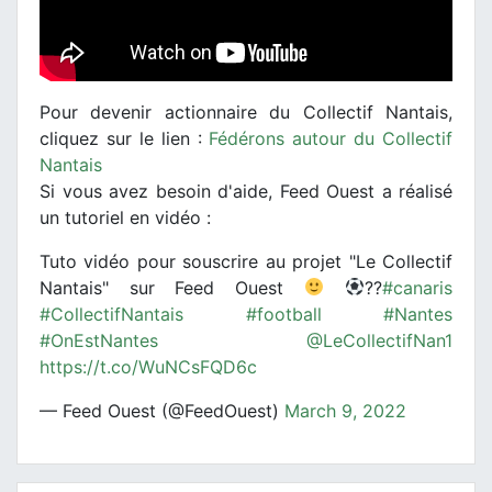
Pour devenir actionnaire du Collectif Nantais,
cliquez sur le lien :
Fédérons autour du Collectif
Nantais
Si vous avez besoin d'aide, Feed Ouest a réalisé
un tutoriel en vidéo :
Tuto vidéo pour souscrire au projet "Le Collectif
Nantais" sur Feed Ouest
??
#canaris
#CollectifNantais
#football
#Nantes
#OnEstNantes
@LeCollectifNan1
https://t.co/WuNCsFQD6c
— Feed Ouest (@FeedOuest)
March 9, 2022