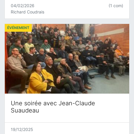
04/02/2026
(1 com)
Richard Coudrais
ÉVÉNEMENT
Une soirée avec Jean-Claude
Suaudeau
19/12/2025