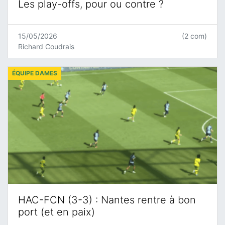
Les play-offs, pour ou contre ?
15/05/2026
(2 com)
Richard Coudrais
ÉQUIPE DAMES
HAC-FCN (3-3) : Nantes rentre à bon
port (et en paix)