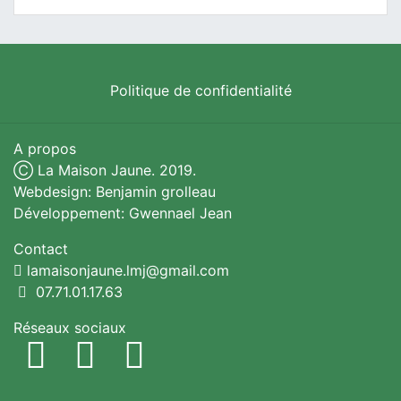
Politique de confidentialité
A propos
Ⓒ La Maison Jaune. 2019.
Webdesign: Benjamin grolleau
Développement: Gwennael Jean
Contact
lamaisonjaune.lmj@gmail.com
07.71.01.17.63
Réseaux sociaux