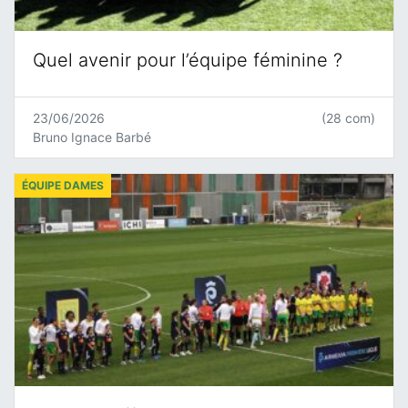
Quel avenir pour l’équipe féminine ?
23/06/2026
(28 com)
Bruno Ignace Barbé
ÉQUIPE DAMES