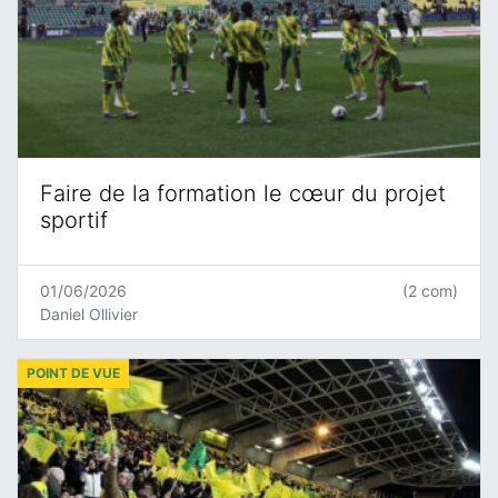
Faire de la formation le cœur du projet
sportif
01/06/2026
(2 com)
Daniel Ollivier
POINT DE VUE