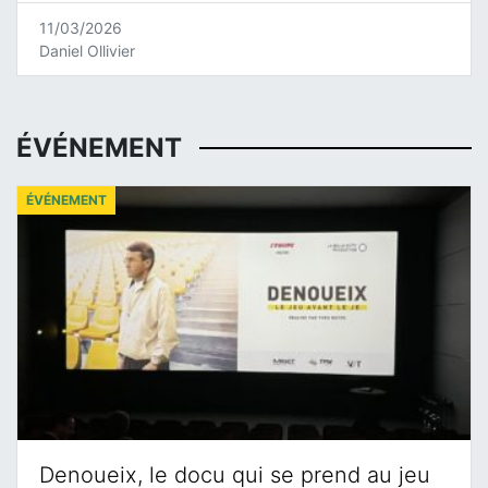
11/03/2026
Daniel Ollivier
ÉVÉNEMENT
ÉVÉNEMENT
Denoueix, le docu qui se prend au jeu