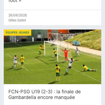
foot »
26/06/2026
Gilles Gallot
ÉQUIPES JEUNES
FCN-PSG U19 (2-3) : la finale de
Gambardella encore manquée