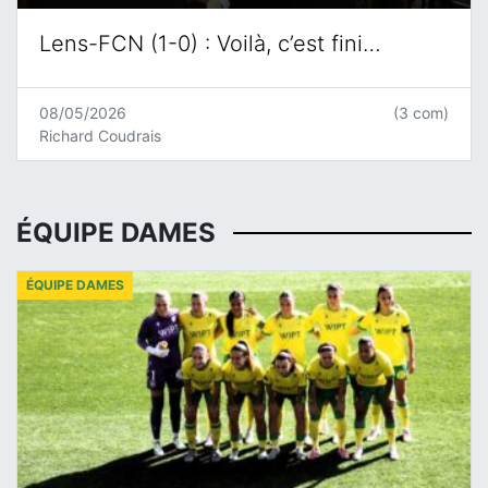
Lens-FCN (1-0) : Voilà, c’est fini…
08/05/2026
(3 com)
Richard Coudrais
ÉQUIPE DAMES
ÉQUIPE DAMES