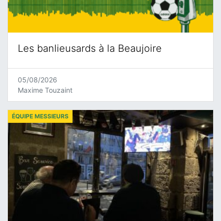
Les banlieusards à la Beaujoire
05/08/2026
Maxime Touzaint
ÉQUIPE MESSIEURS