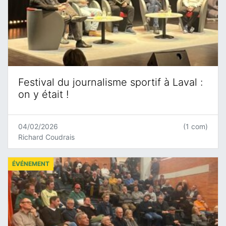
Festival du journalisme sportif à Laval :
on y était !
04/02/2026
(1 com)
Richard Coudrais
ÉVÉNEMENT