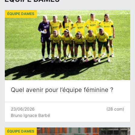
ÉQUIPE DAMES
Quel avenir pour l’équipe féminine ?
23/06/2026
(28 com)
Bruno Ignace Barbé
ÉQUIPE DAMES