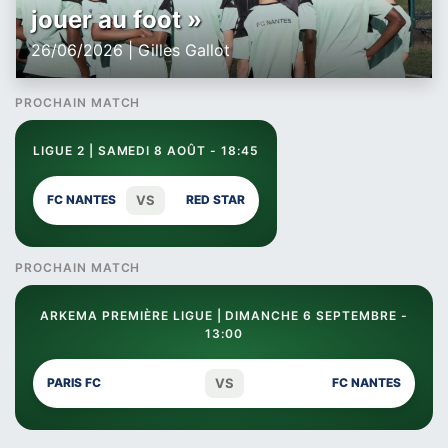
jouer au foot »
26/06/2026 | Gilles Gallot
PROCHAIN MATCH
LIGUE 2 | SAMEDI 8 AOÛT - 18:45
VS
FC NANTES
RED STAR
PROCHAIN MATCH
ARKEMA PREMIÈRE LIGUE | DIMANCHE 6 SEPTEMBRE -
13:00
VS
PARIS FC
FC NANTES