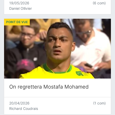
19/05/2026
(6 com)
Daniel Ollivier
POINT DE VUE
On regrettera Mostafa Mohamed
20/04/2026
(1 com)
Richard Coudrais