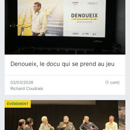
Denoueix, le docu qui se prend au jeu
02/03/2026
(1 com)
Richard Coudrais
ÉVÉNEMENT