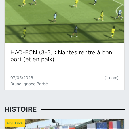
HAC-FCN (3-3) : Nantes rentre à bon
port (et en paix)
07/05/2026
(1 com)
Bruno Ignace Barbé
HISTOIRE
HISTOIRE