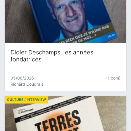
Didier Deschamps, les années
fondatrices
05/06/2026
(1 com)
Richard Coudrais
CULTURE / INTERVIEW