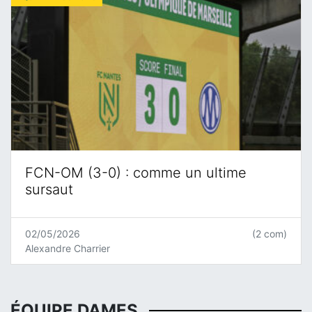
FCN-OM (3-0) : comme un ultime
sursaut
02/05/2026
(2 com)
Alexandre Charrier
ÉQUIPE DAMES