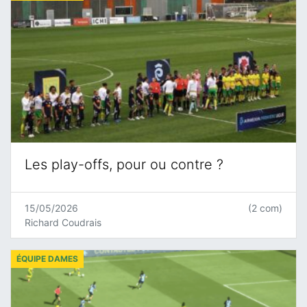
Les play-offs, pour ou contre ?
15/05/2026
(2 com)
Richard Coudrais
ÉQUIPE DAMES