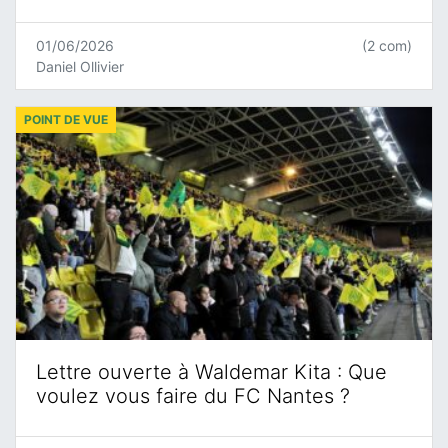
01/06/2026
(2 com)
Daniel Ollivier
POINT DE VUE
Lettre ouverte à Waldemar Kita : Que
voulez vous faire du FC Nantes ?