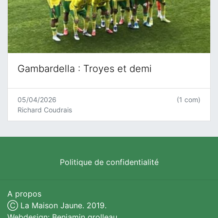
Gambardella : Troyes et demi
05/04/2026
(1 com)
Richard Coudrais
Politique de confidentialité
A propos
Ⓒ La Maison Jaune. 2019.
Webdesign: Benjamin grolleau