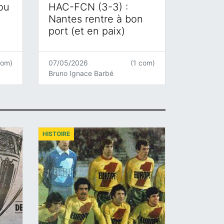
 ou
HAC-FCN (3-3) :
Nantes rentre à bon
port (et en paix)
com)
07/05/2026
(1 com)
Bruno Ignace Barbé
HISTOIRE