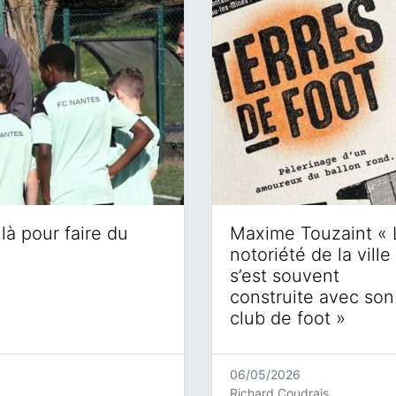
là pour faire du
Maxime Touzaint « 
notoriété de la ville
s’est souvent
construite avec son
club de foot »
06/05/2026
Richard Coudrais