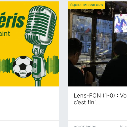
ÉQUIPE MESSIEURS
Lens-FCN (1-0) : Voi
c’est fini…