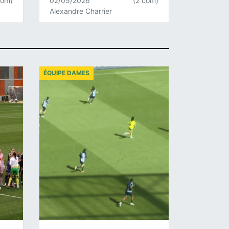
com)
02/05/2026
(2 com)
Alexandre Charrier
ÉQUIPE DAMES