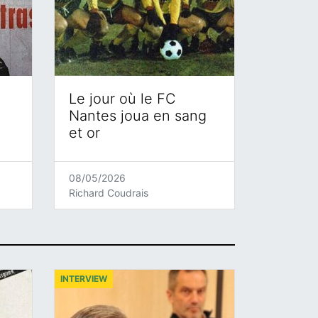
Le jour où le FC
Nantes joua en sang
et or
08/05/2026
Richard Coudrais
INTERVIEW