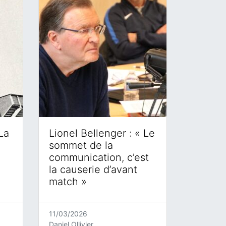
La
Lionel Bellenger : « Le
sommet de la
communication, c’est
la causerie d’avant
match »
11/03/2026
Daniel Ollivier