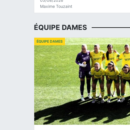
05/08/2026
Maxime Touzaint
ÉQUIPE DAMES
ÉQUIPE DAMES