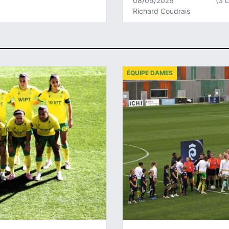
08/05/2026
(3 
Richard Coudrais
ÉQUIPE DAMES