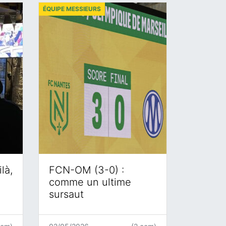
ÉQUIPE MESSIEURS
là,
FCN-OM (3-0) :
comme un ultime
sursaut