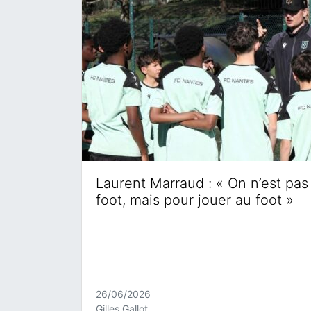
Laurent Marraud : « On n’est pas 
foot, mais pour jouer au foot »
26/06/2026
Gilles Gallot