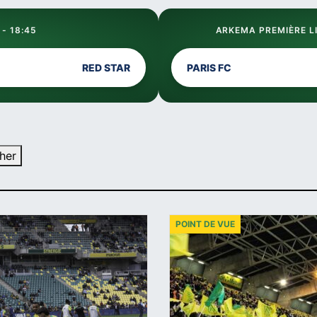
 - 18:45
ARKEMA PREMIÈRE LI
RED STAR
PARIS FC
her
POINT DE VUE