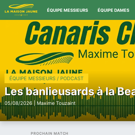
ÉQUIPE MESSIEURS
ÉQUIPE DAMES
ÉQUIPE MESSIEURS / PODCAST
Les banlieusards à la Be
05/08/2026 | Maxime Touzaint
PROCHAIN MATCH