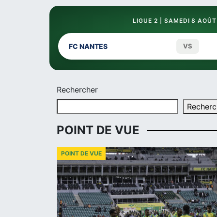
LIGUE 2 | SAMEDI 8 AOÛT
FC NANTES
VS
Rechercher
Recherc
POINT DE VUE
POINT DE VUE