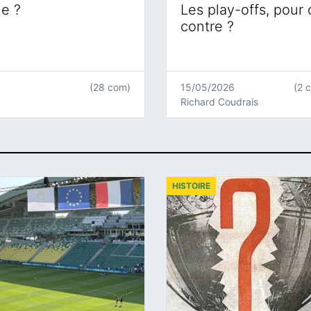
ne ?
Les play-offs, pour
contre ?
(28 com)
15/05/2026
(2 
Richard Coudrais
HISTOIRE