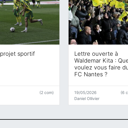
projet sportif
Lettre ouverte à
Waldemar Kita : Qu
voulez vous faire d
FC Nantes ?
(2 com)
19/05/2026
(6 
Daniel Ollivier