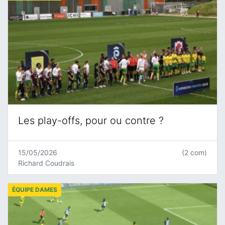
Les play-offs, pour ou contre ?
15/05/2026
(2 com)
Richard Coudrais
ÉQUIPE DAMES