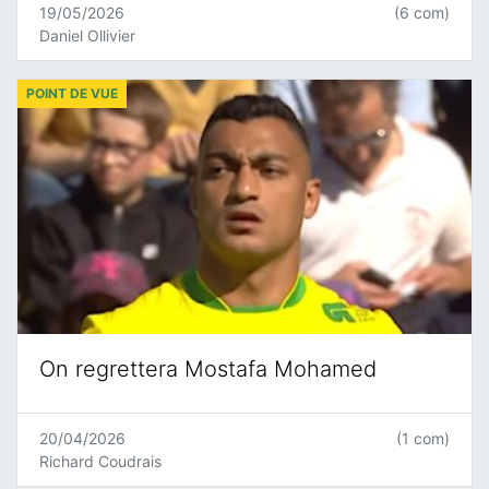
19/05/2026
(6 com)
Daniel Ollivier
POINT DE VUE
On regrettera Mostafa Mohamed
20/04/2026
(1 com)
Richard Coudrais