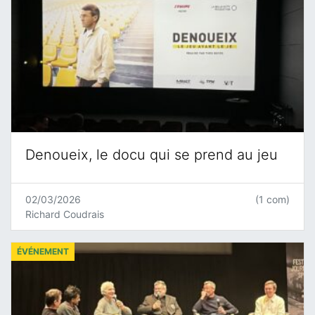
Denoueix, le docu qui se prend au jeu
02/03/2026
(1 com)
Richard Coudrais
ÉVÉNEMENT