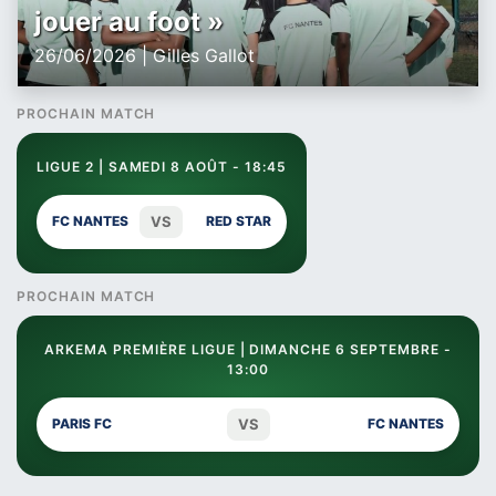
jouer au foot »
26/06/2026 | Gilles Gallot
PROCHAIN MATCH
LIGUE 2 | SAMEDI 8 AOÛT - 18:45
VS
FC NANTES
RED STAR
PROCHAIN MATCH
ARKEMA PREMIÈRE LIGUE | DIMANCHE 6 SEPTEMBRE -
13:00
VS
PARIS FC
FC NANTES