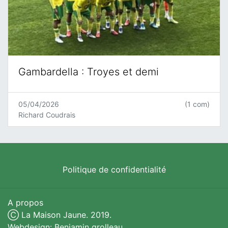
Gambardella : Troyes et demi
05/04/2026
(1 com)
Richard Coudrais
Politique de confidentialité
A propos
Ⓒ La Maison Jaune. 2019.
Webdesign: Benjamin grolleau