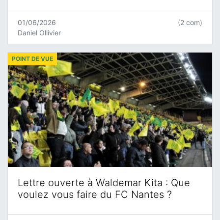
01/06/2026
(2 com)
Daniel Ollivier
POINT DE VUE
Lettre ouverte à Waldemar Kita : Que
voulez vous faire du FC Nantes ?