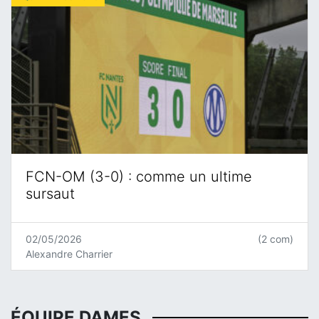
FCN-OM (3-0) : comme un ultime
sursaut
02/05/2026
(2 com)
Alexandre Charrier
ÉQUIPE DAMES