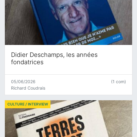
Didier Deschamps, les années
fondatrices
05/06/2026
(1 com)
Richard Coudrais
CULTURE / INTERVIEW