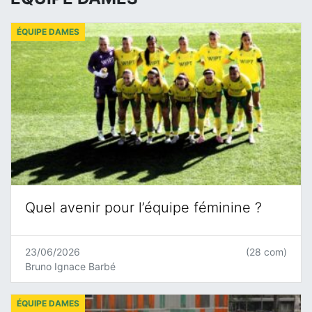
ÉQUIPE DAMES
Quel avenir pour l’équipe féminine ?
23/06/2026
(28 com)
Bruno Ignace Barbé
ÉQUIPE DAMES