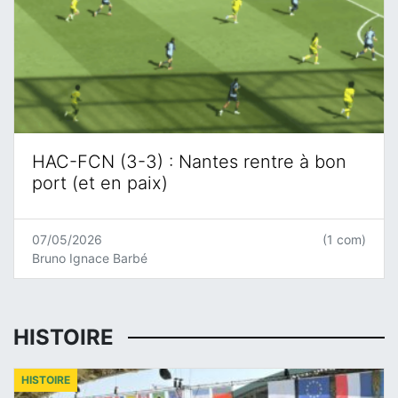
HAC-FCN (3-3) : Nantes rentre à bon
port (et en paix)
07/05/2026
(1 com)
Bruno Ignace Barbé
HISTOIRE
HISTOIRE