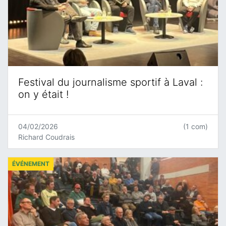
Festival du journalisme sportif à Laval :
on y était !
04/02/2026
(1 com)
Richard Coudrais
ÉVÉNEMENT