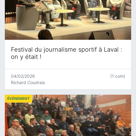
Festival du journalisme sportif à Laval :
on y était !
04/02/2026
(1 com)
Richard Coudrais
ÉVÉNEMENT