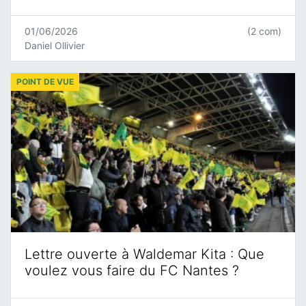
01/06/2026
(2 com)
Daniel Ollivier
POINT DE VUE
Lettre ouverte à Waldemar Kita : Que
voulez vous faire du FC Nantes ?