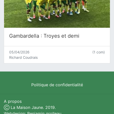
Gambardella : Troyes et demi
05/04/2026
(1 com)
Richard Coudrais
Politique de confidentialité
A propos
Ⓒ La Maison Jaune. 2019.
Webdesign: Benjamin grolleau