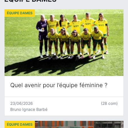
ÉQUIPE DAMES
Quel avenir pour l’équipe féminine ?
23/06/2026
(28 com)
Bruno Ignace Barbé
ÉQUIPE DAMES