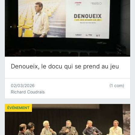
Denoueix, le docu qui se prend au jeu
02/03/2026
(1 com)
Richard Coudrais
ÉVÉNEMENT