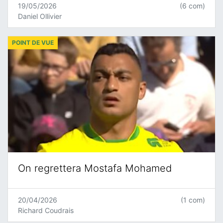
19/05/2026
(6 com)
Daniel Ollivier
POINT DE VUE
On regrettera Mostafa Mohamed
20/04/2026
(1 com)
Richard Coudrais