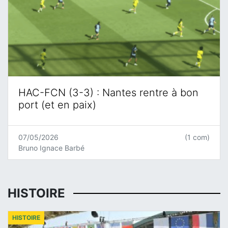
HAC-FCN (3-3) : Nantes rentre à bon
port (et en paix)
07/05/2026
(1 com)
Bruno Ignace Barbé
HISTOIRE
HISTOIRE