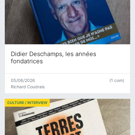
Didier Deschamps, les années
fondatrices
05/06/2026
(1 com)
Richard Coudrais
CULTURE / INTERVIEW