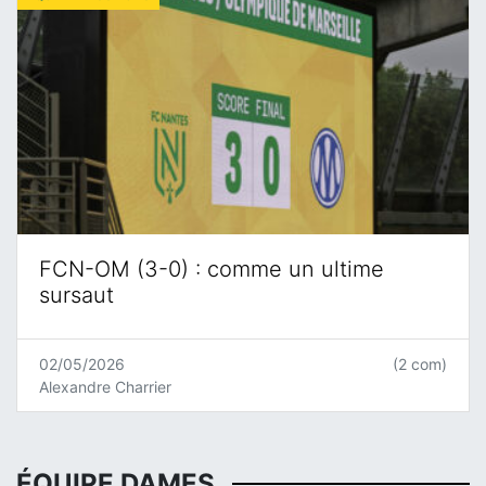
FCN-OM (3-0) : comme un ultime
sursaut
02/05/2026
(2 com)
Alexandre Charrier
ÉQUIPE DAMES