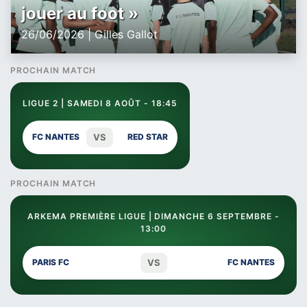
jouer au foot »
26/06/2026 | Gilles Gallot
PROCHAIN MATCH
LIGUE 2 | SAMEDI 8 AOÛT - 18:45
VS
FC NANTES
RED STAR
PROCHAIN MATCH
ARKEMA PREMIÈRE LIGUE | DIMANCHE 6 SEPTEMBRE -
13:00
VS
PARIS FC
FC NANTES