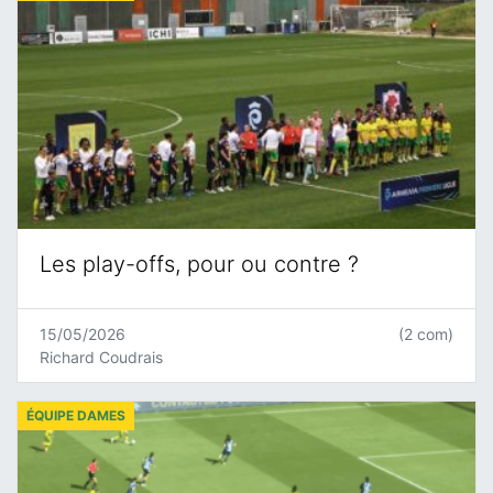
Les play-offs, pour ou contre ?
15/05/2026
(2 com)
Richard Coudrais
ÉQUIPE DAMES