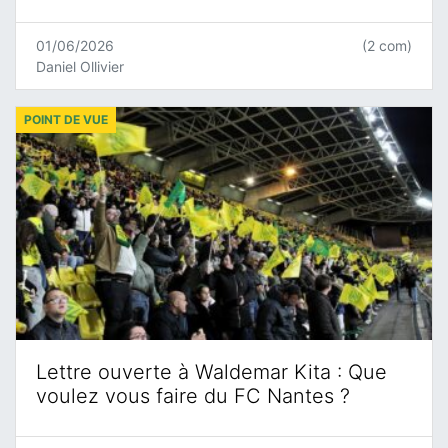
01/06/2026
(2 com)
Daniel Ollivier
POINT DE VUE
Lettre ouverte à Waldemar Kita : Que
voulez vous faire du FC Nantes ?