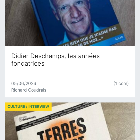
Didier Deschamps, les années
fondatrices
05/06/2026
(1 com)
Richard Coudrais
CULTURE / INTERVIEW