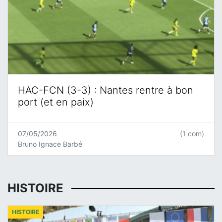
HAC-FCN (3-3) : Nantes rentre à bon
port (et en paix)
07/05/2026
(1 com)
Bruno Ignace Barbé
HISTOIRE
HISTOIRE