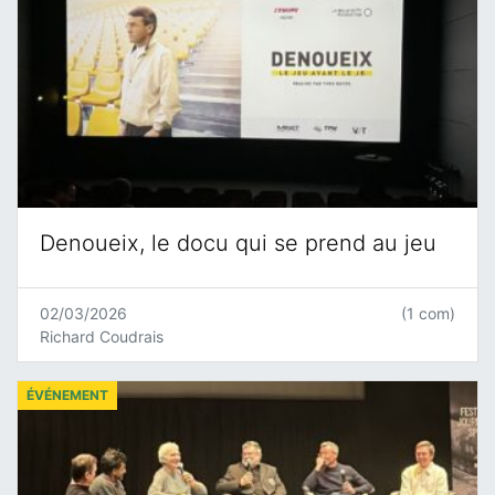
Denoueix, le docu qui se prend au jeu
02/03/2026
(1 com)
Richard Coudrais
ÉVÉNEMENT