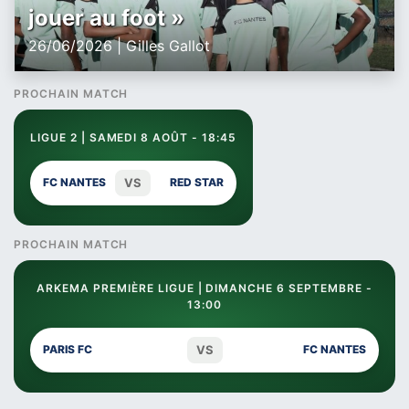
jouer au foot »
26/06/2026 | Gilles Gallot
PROCHAIN MATCH
LIGUE 2 | SAMEDI 8 AOÛT - 18:45
VS
FC NANTES
RED STAR
PROCHAIN MATCH
ARKEMA PREMIÈRE LIGUE | DIMANCHE 6 SEPTEMBRE -
13:00
VS
PARIS FC
FC NANTES