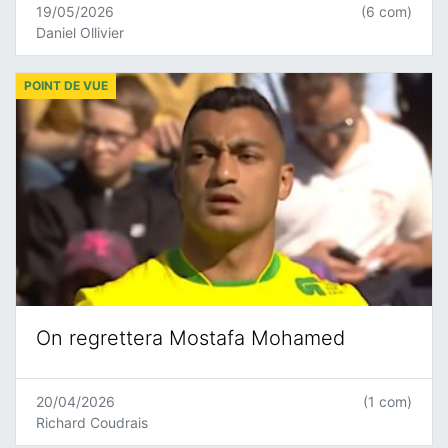
19/05/2026
(6 com)
Daniel Ollivier
POINT DE VUE
On regrettera Mostafa Mohamed
20/04/2026
(1 com)
Richard Coudrais