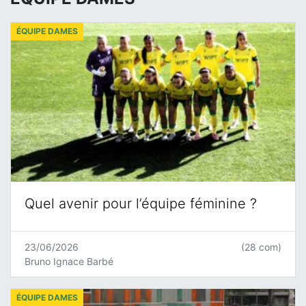
ÉQUIPE DAMES
Quel avenir pour l’équipe féminine ?
23/06/2026
(28 com)
Bruno Ignace Barbé
ÉQUIPE DAMES