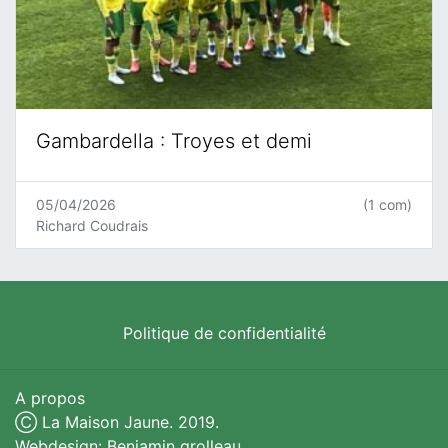
Gambardella : Troyes et demi
05/04/2026
(1 com)
Richard Coudrais
Politique de confidentialité
A propos
Ⓒ La Maison Jaune. 2019.
Webdesign: Benjamin grolleau