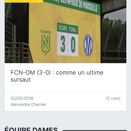
FCN-OM (3-0) : comme un ultime
sursaut
02/05/2026
(2 com)
Alexandre Charrier
ÉQUIPE DAMES