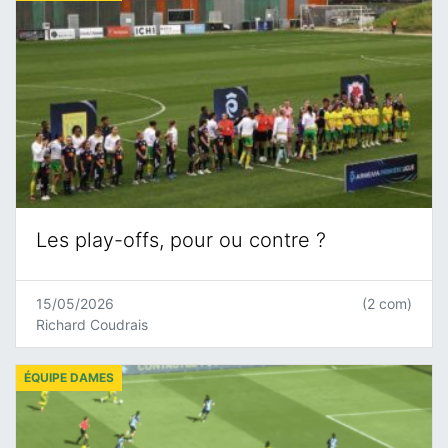
Les play-offs, pour ou contre ?
15/05/2026
(2 com)
Richard Coudrais
ÉQUIPE DAMES