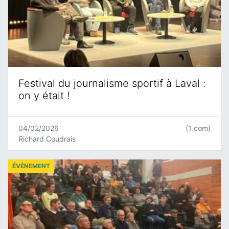
Festival du journalisme sportif à Laval :
on y était !
04/02/2026
(1 com)
Richard Coudrais
ÉVÉNEMENT