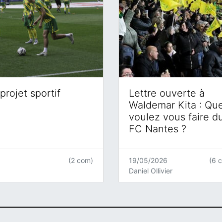
projet sportif
Lettre ouverte à
Waldemar Kita : Qu
voulez vous faire d
FC Nantes ?
(2 com)
19/05/2026
(6 
Daniel Ollivier