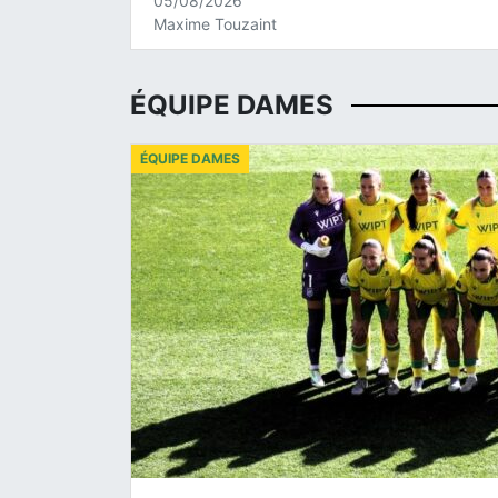
05/08/2026
Maxime Touzaint
ÉQUIPE DAMES
ÉQUIPE DAMES