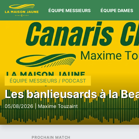
ÉQUIPE MESSIEURS
ÉQUIPE DAMES
ÉQUIPE MESSIEURS / PODCAST
Les banlieusards à la Be
05/08/2026 | Maxime Touzaint
PROCHAIN MATCH