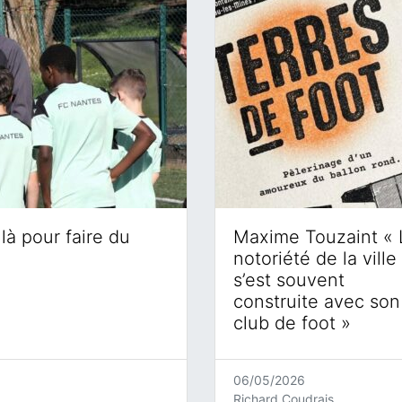
là pour faire du
Maxime Touzaint « 
notoriété de la ville
s’est souvent
construite avec son
club de foot »
06/05/2026
Richard Coudrais