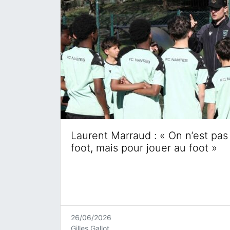
Laurent Marraud : « On n’est pas 
foot, mais pour jouer au foot »
26/06/2026
Gilles Gallot