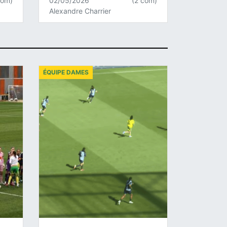
com)
02/05/2026
(2 com)
Alexandre Charrier
ÉQUIPE DAMES