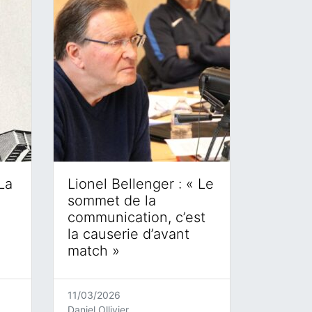
La
Lionel Bellenger : « Le
sommet de la
communication, c’est
la causerie d’avant
match »
11/03/2026
Daniel Ollivier