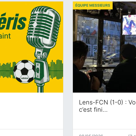
ÉQUIPE MESSIEURS
Lens-FCN (1-0) : Voi
c’est fini…