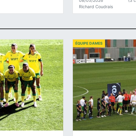
08/05/2026
(3 
Richard Coudrais
ÉQUIPE DAMES