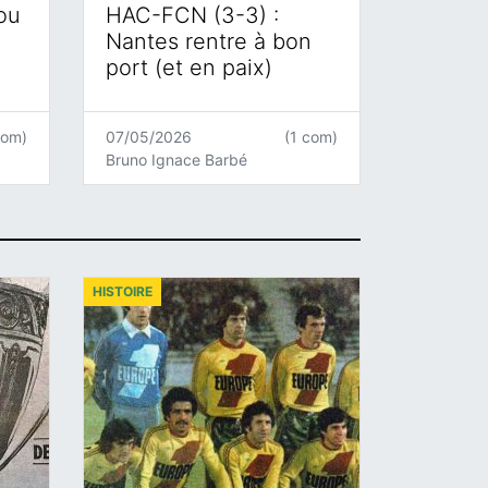
 ou
HAC-FCN (3-3) :
Nantes rentre à bon
port (et en paix)
com)
07/05/2026
(1 com)
Bruno Ignace Barbé
HISTOIRE