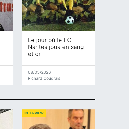
Le jour où le FC
Nantes joua en sang
et or
08/05/2026
Richard Coudrais
INTERVIEW