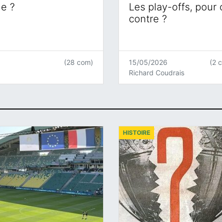
ne ?
Les play-offs, pour
contre ?
(28 com)
15/05/2026
(2 
Richard Coudrais
HISTOIRE