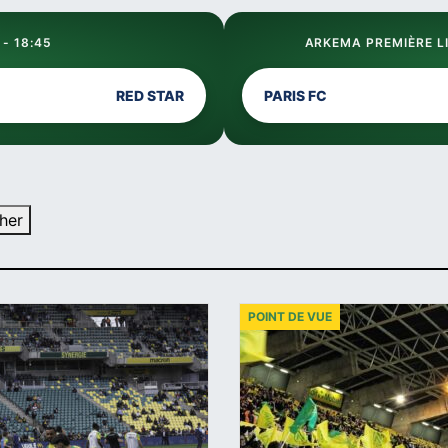
 - 18:45
ARKEMA PREMIÈRE LI
RED STAR
PARIS FC
her
POINT DE VUE