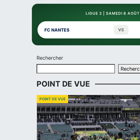
LIGUE 2 | SAMEDI 8 AOÛT
FC NANTES
VS
Rechercher
Recherc
POINT DE VUE
POINT DE VUE