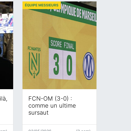
ÉQUIPE MESSIEURS
là,
FCN-OM (3-0) :
comme un ultime
sursaut