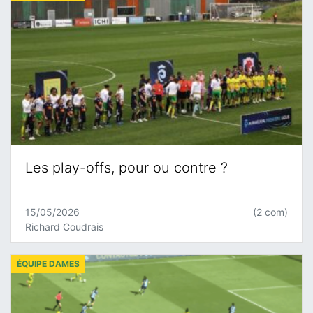
Les play-offs, pour ou contre ?
15/05/2026
(2 com)
Richard Coudrais
ÉQUIPE DAMES