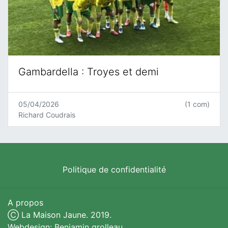
Gambardella : Troyes et demi
05/04/2026
(1 com)
Richard Coudrais
Politique de confidentialité
A propos
Ⓒ La Maison Jaune. 2019.
Webdesign: Benjamin grolleau