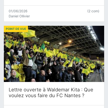
01/06/2026
(2 com)
Daniel Ollivier
POINT DE VUE
Lettre ouverte à Waldemar Kita : Que
voulez vous faire du FC Nantes ?