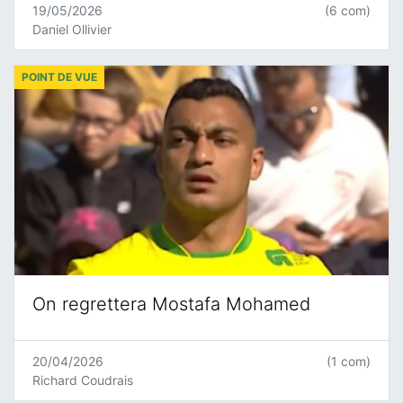
19/05/2026
(6 com)
Daniel Ollivier
POINT DE VUE
On regrettera Mostafa Mohamed
20/04/2026
(1 com)
Richard Coudrais