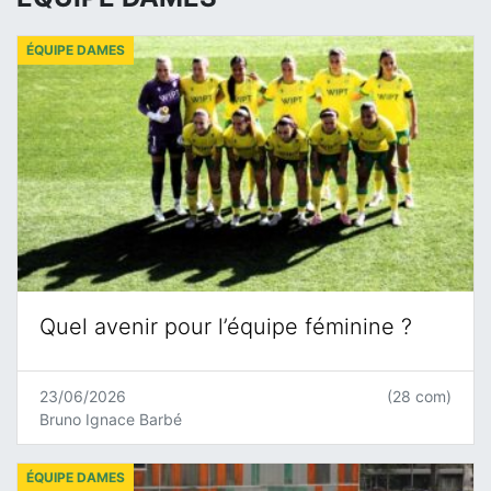
ÉQUIPE DAMES
Quel avenir pour l’équipe féminine ?
23/06/2026
(28 com)
Bruno Ignace Barbé
ÉQUIPE DAMES