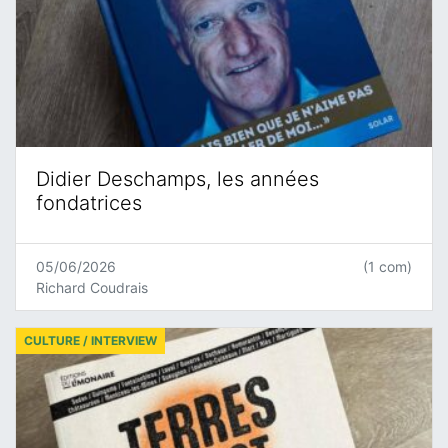
Didier Deschamps, les années
fondatrices
05/06/2026
(1 com)
Richard Coudrais
CULTURE / INTERVIEW