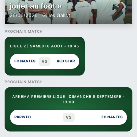
jouer au foot »
26/06/2026 | Gilles Gallot
PROCHAIN MATCH
LIGUE 2 | SAMEDI 8 AOÛT - 18:45
VS
FC NANTES
RED STAR
PROCHAIN MATCH
ARKEMA PREMIÈRE LIGUE | DIMANCHE 6 SEPTEMBRE -
13:00
VS
PARIS FC
FC NANTES