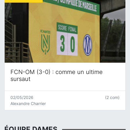
FCN-OM (3-0) : comme un ultime
sursaut
02/05/2026
(2 com)
Alexandre Charrier
ÉQUIPE DAMES