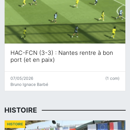
HAC-FCN (3-3) : Nantes rentre à bon
port (et en paix)
07/05/2026
(1 com)
Bruno Ignace Barbé
HISTOIRE
HISTOIRE