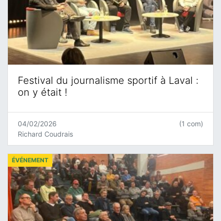
Festival du journalisme sportif à Laval :
on y était !
04/02/2026
(1 com)
Richard Coudrais
ÉVÉNEMENT