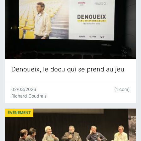
Denoueix, le docu qui se prend au jeu
02/03/2026
(1 com)
Richard Coudrais
ÉVÉNEMENT