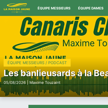
ÉQUIPE MESSIEURS
ÉQUIPE DAMES
ÉQUIPE MESSIEURS / PODCAST
Les banlieusards à la Be
05/08/2026 | Maxime Touzaint