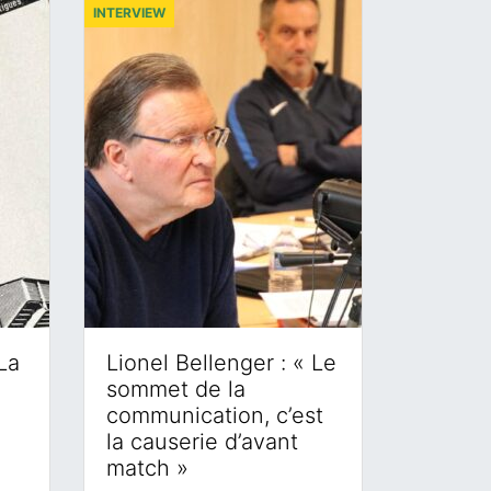
INTERVIEW
La
Lionel Bellenger : « Le
sommet de la
communication, c’est
la causerie d’avant
match »