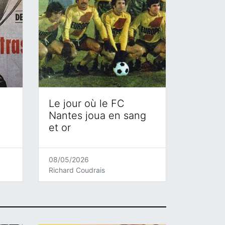
Le jour où le FC
Nantes joua en sang
et or
08/05/2026
Richard Coudrais