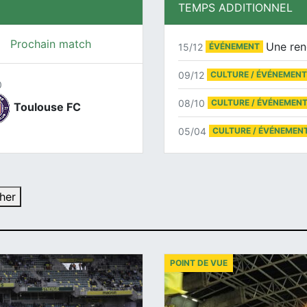
TEMPS ADDITIONNEL
Prochain match
Une ren
15/12
ÉVÉNEMENT
09/12
CULTURE / ÉVÉNEMENT
0
08/10
CULTURE / ÉVÉNEMEN
Toulouse FC
05/04
CULTURE / ÉVÉNEMEN
her
POINT DE VUE