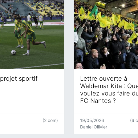
projet sportif
Lettre ouverte à
Waldemar Kita : Qu
voulez vous faire d
FC Nantes ?
(2 com)
19/05/2026
(6 
Daniel Ollivier