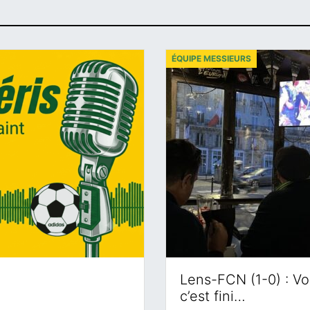
ÉQUIPE MESSIEURS
Lens-FCN (1-0) : Voi
c’est fini…