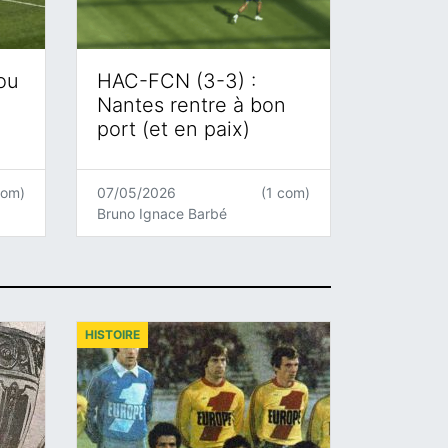
 ou
HAC-FCN (3-3) :
Nantes rentre à bon
port (et en paix)
com)
07/05/2026
(1 com)
Bruno Ignace Barbé
HISTOIRE