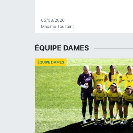
05/08/2026
Maxime Touzaint
ÉQUIPE DAMES
ÉQUIPE DAMES