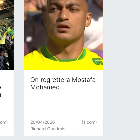
On regrettera Mostafa
e
Mohamed
u
com)
20/04/2026
(1 com)
Richard Coudrais