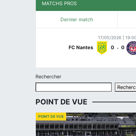
MATCHS PROS
Dernier match
17/05/2026 | 19:0
FC Nantes
0
0
-
Rechercher
Recherc
POINT DE VUE
POINT DE VUE