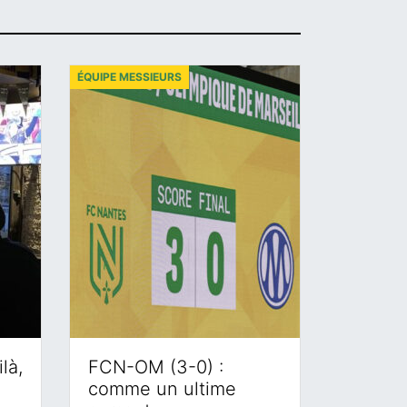
ÉQUIPE MESSIEURS
là,
FCN-OM (3-0) :
comme un ultime