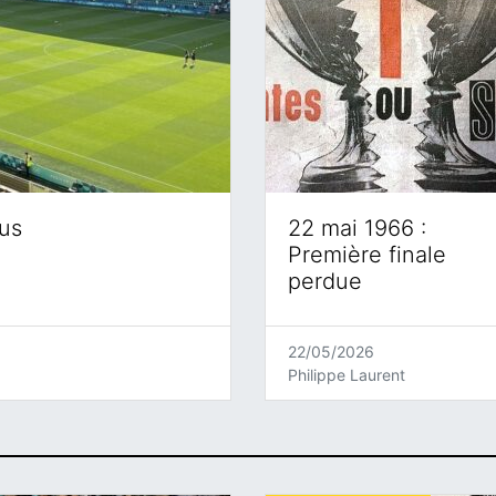
eus
22 mai 1966 :
Première finale
perdue
22/05/2026
Philippe Laurent