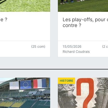
ne ?
Les play-offs, pour
contre ?
(25 com)
15/05/2026
(2 
Richard Coudrais
HISTOIRE