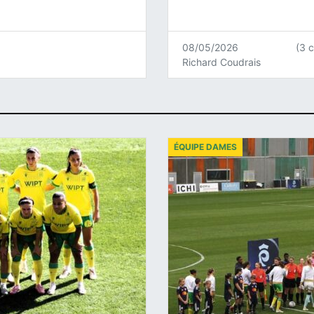
08/05/2026
(3 
Richard Coudrais
ÉQUIPE DAMES