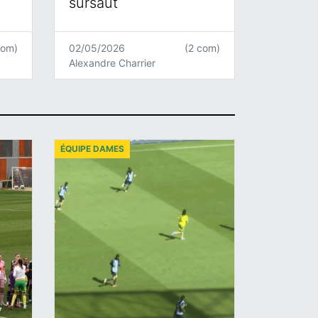
sursaut
com)
02/05/2026
(2 com)
Alexandre Charrier
ÉQUIPE DAMES