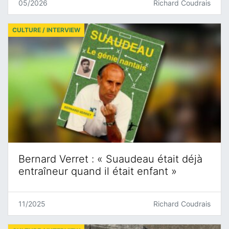
05/2026
Richard Coudrais
CULTURE / INTERVIEW
Bernard Verret : « Suaudeau était déjà
entraîneur quand il était enfant »
11/2025
Richard Coudrais