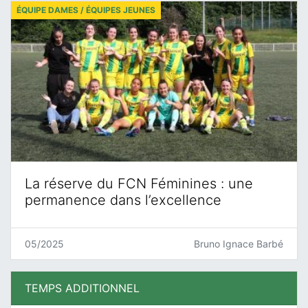
ÉQUIPE DAMES / ÉQUIPES JEUNES
La réserve du FCN Féminines : une
permanence dans l’excellence
05/2025
Bruno Ignace Barbé
TEMPS ADDITIONNEL