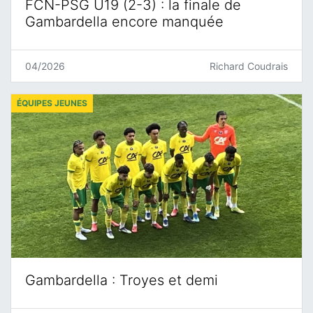
FCN-PSG U19 (2-3) : la finale de
Gambardella encore manquée
04/2026
Richard Coudrais
ÉQUIPES JEUNES
Gambardella : Troyes et demi