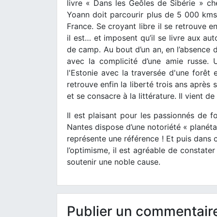
livre « Dans les Geôles de Sibérie » c
Yoann doit parcourir plus de 5 000 km
France. Se croyant libre il se retrouve e
il est… et imposent qu’il se livre aux 
de camp. Au bout d’un an, en l’absence de
avec la complicité d’une amie russe.
l'Estonie avec la traversée d'une forêt en
retrouve enfin la liberté trois ans après 
et se consacre à la littérature. Il vient 
Il est plaisant pour les passionnés de
Nantes dispose d’une notoriété « planétai
représente une référence ! Et puis dans 
l’optimisme, il est agréable de constater
soutenir une noble cause.
Publier un commentair