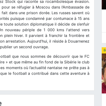
hez Stock qui raconte sa rocambolesque évasion.
s pour se réfugier à Moscou dans l’Ambassade de
n fait dans une prison dorée. Les russes savent où
autorités puisque condamné par contumace à 15 ans
 toute solution diplomatique il décide de s’enfuir
 Un nouveau périple de 1 000 kms l'attend vers
 plein hiver. Il parvient à franchir la frontière et
son arrestation. Aujourd’hui, il réside à Douarnenez
de publier un second ouvrage.
É
 football que nous sommes de découvrir que le FC
re » et que même au fin fond de la Sibérie le club
ces moments où l’actualité nantaise ne prête pas à
 que le football a contribué dans cette aventure à
e