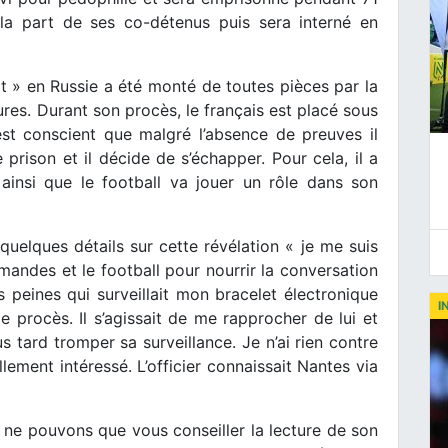
 la part de ses co-détenus puis sera interné en
 » en Russie a été monté de toutes pièces par la
res. Durant son procès, le français est placé sous
est conscient que malgré l’absence de preuves il
rison et il décide de s’échapper. Pour cela, il a
ainsi que le football va jouer un rôle dans son
quelques détails sur cette révélation « je me suis
mandes et le football pour nourrir la conversation
s peines qui surveillait mon bracelet électronique
I
 procès. Il s’agissait de me rapprocher de lui et
 tard tromper sa surveillance. Je n’ai rien contre
llement intéressé. L’officier connaissait Nantes via
 ne pouvons que vous conseiller la lecture de son