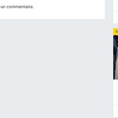
 un commentaire.
S