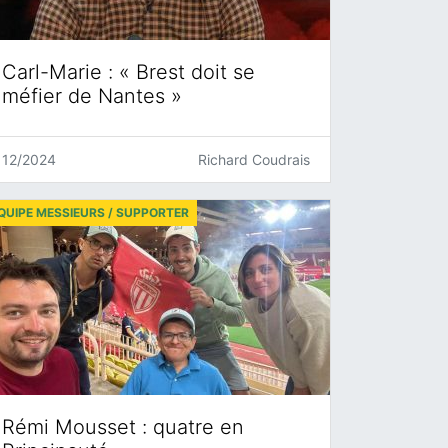
Carl-Marie : « Brest doit se
méfier de Nantes »
12/2024
Richard Coudrais
QUIPE MESSIEURS / SUPPORTER
Rémi Mousset : quatre en