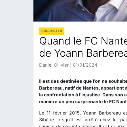
SUPPORTER
Quand le FC Nante
de Yoann Barbere
Daniel Ollivier | 01/01/2024
Il est des destinées que l’on ne souhai
Barbereau, natif de Nantes, appartient 
la confrontation à l’injustice. Dans so
manière un peu surprenante le FC Nante
Le 11 février 2015, Yoann Barbereau est
Sibérie lorsqu’il est arrêté chez lui
service de sécurité interne. Il est pours