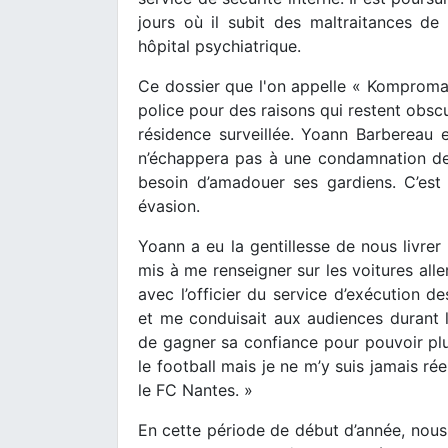
jours où il subit des maltraitances de
hôpital psychiatrique.
Ce dossier que l'on appelle « Kompromat
police pour des raisons qui restent obscu
résidence surveillée. Yoann Barbereau 
n’échappera pas à une condamnation de p
besoin d’amadouer ses gardiens. C’est 
évasion.
Yoann a eu la gentillesse de nous livrer 
mis à me renseigner sur les voitures alle
avec l’officier du service d’exécution de
et me conduisait aux audiences durant le
de gagner sa confiance pour pouvoir plus
le football mais je ne m’y suis jamais rée
le FC Nantes. »
En cette période de début d’année, nous