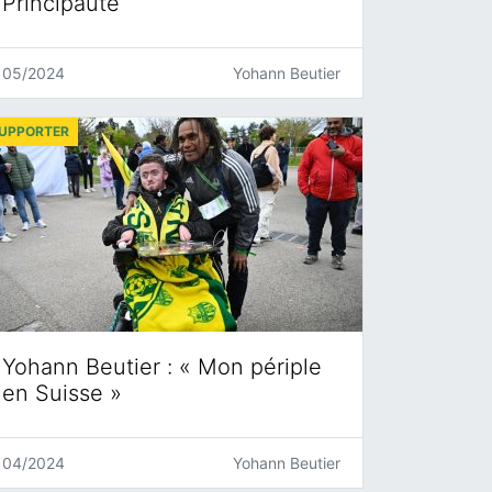
Principauté
05/2024
Yohann Beutier
UPPORTER
Yohann Beutier : « Mon périple
en Suisse »
04/2024
Yohann Beutier