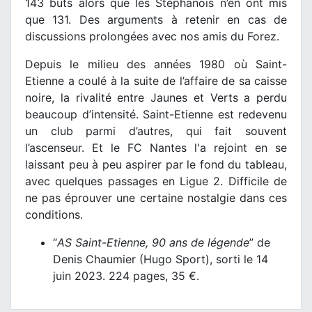
143 buts alors que les Stéphanois n’en ont mis
que 131. Des arguments à retenir en cas de
discussions prolongées avec nos amis du Forez.
Depuis le milieu des années 1980 où Saint-
Etienne a coulé à la suite de l’affaire de sa caisse
noire, la rivalité entre Jaunes et Verts a perdu
beaucoup d’intensité. Saint-Etienne est redevenu
un club parmi d’autres, qui fait souvent
l’ascenseur. Et le FC Nantes l'a rejoint en se
laissant peu à peu aspirer par le fond du tableau,
avec quelques passages en Ligue 2. Difficile de
ne pas éprouver une certaine nostalgie dans ces
conditions.
“
AS Saint-Etienne, 90 ans de légende
” de
Denis Chaumier (Hugo Sport), sorti le 14
juin 2023. 224 pages, 35 €.