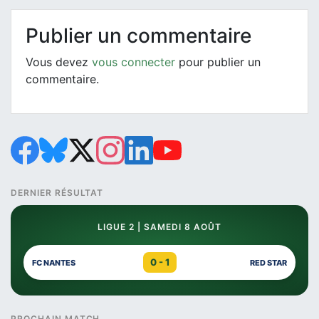
Publier un commentaire
Vous devez
vous connecter
pour publier un
commentaire.
DERNIER RÉSULTAT
LIGUE 2 | SAMEDI 8 AOÛT
0 - 1
FC NANTES
RED STAR
PROCHAIN MATCH