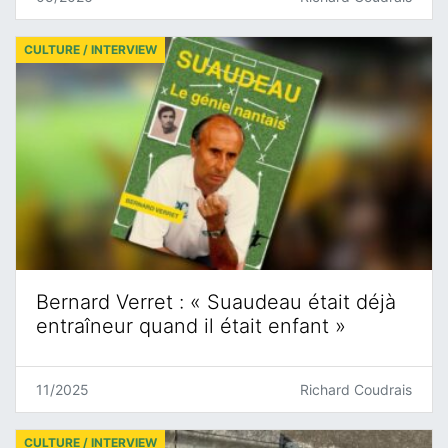
CULTURE / INTERVIEW
Bernard Verret : « Suaudeau était déjà
entraîneur quand il était enfant »
11/2025
Richard Coudrais
CULTURE / INTERVIEW