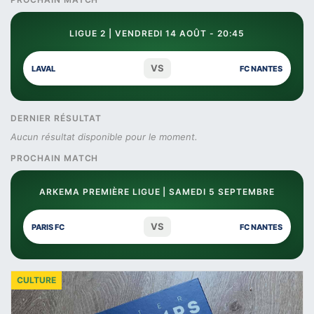
LIGUE 2 | VENDREDI 14 AOÛT - 20:45
VS
LAVAL
FC NANTES
DERNIER RÉSULTAT
Aucun résultat disponible pour le moment.
PROCHAIN MATCH
ARKEMA PREMIÈRE LIGUE | SAMEDI 5 SEPTEMBRE
VS
PARIS FC
FC NANTES
CULTURE