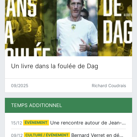
Un livre dans la foulée de Dag
09/2025
Richard Coudrais
TEMPS ADDITIONNEL
Une rencontre autour de Jean-Claude Suaudeau
15/12
ÉVÉNEMENT
Bernard Verret en dédicaces le samedi 13 décembre à l’Espace Culturel Atlantis
09/12
CULTURE / ÉVÉNEMENT