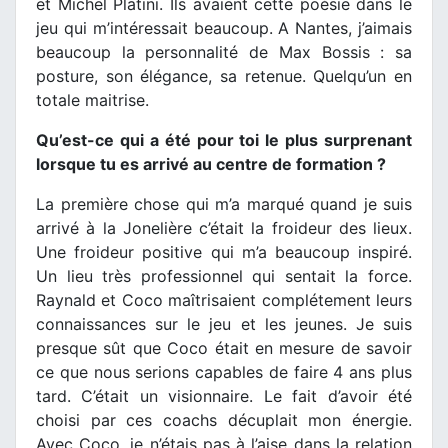
et Michel Platini. Ils avaient cette poésie dans le
jeu qui m’intéressait beaucoup. A Nantes, j’aimais
beaucoup la personnalité de Max Bossis : sa
posture, son élégance, sa retenue. Quelqu’un en
totale maitrise.
Qu’est-ce qui a été pour toi le plus surprenant
lorsque tu es arrivé au centre de formation ?
La première chose qui m’a marqué quand je suis
arrivé à la Jonelière c’était la froideur des lieux.
Une froideur positive qui m’a beaucoup inspiré.
Un lieu très professionnel qui sentait la force.
Raynald et Coco maîtrisaient complétement leurs
connaissances sur le jeu et les jeunes. Je suis
presque sût que Coco était en mesure de savoir
ce que nous serions capables de faire 4 ans plus
tard. C’était un visionnaire. Le fait d’avoir été
choisi par ces coachs décuplait mon énergie.
Avec Coco, je n’étais pas à l’aise dans la relation