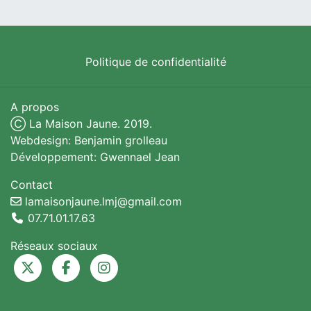
Politique de confidentialité
A propos
Ⓒ La Maison Jaune. 2019.
Webdesign: Benjamin grolleau
Développement: Gwennael Jean
Contact
lamaisonjaune.lmj@gmail.com
07.71.01.17.63
Réseaux sociaux