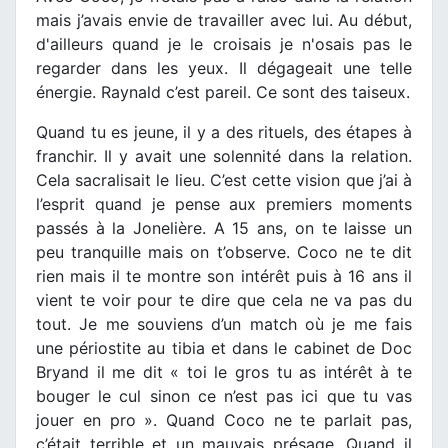
mais j’avais envie de travailler avec lui. Au début,
d'ailleurs quand je le croisais je n'osais pas le
regarder dans les yeux. Il dégageait une telle
énergie. Raynald c’est pareil. Ce sont des taiseux.
Quand tu es jeune, il y a des rituels, des étapes à
franchir. Il y avait une solennité dans la relation.
Cela sacralisait le lieu. C’est cette vision que j’ai à
l’esprit quand je pense aux premiers moments
passés à la Jonelière. A 15 ans, on te laisse un
peu tranquille mais on t’observe. Coco ne te dit
rien mais il te montre son intérêt puis à 16 ans il
vient te voir pour te dire que cela ne va pas du
tout. Je me souviens d’un match où je me fais
une périostite au tibia et dans le cabinet de Doc
Bryand il me dit « toi le gros tu as intérêt à te
bouger le cul sinon ce n’est pas ici que tu vas
jouer en pro ». Quand Coco ne te parlait pas,
c’était terrible et un mauvais présage. Quand il