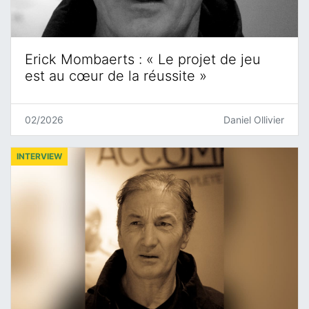
Erick Mombaerts : « Le projet de jeu
est au cœur de la réussite »
02/2026
Daniel Ollivier
INTERVIEW