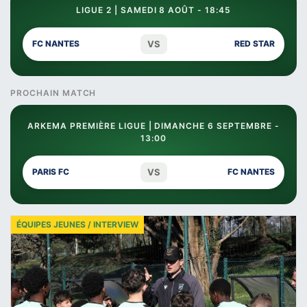
LIGUE 2 | SAMEDI 8 AOÛT - 18:45
VS
FC NANTES
RED STAR
PROCHAIN MATCH
ARKEMA PREMIÈRE LIGUE | DIMANCHE 6 SEPTEMBRE -
13:00
VS
PARIS FC
FC NANTES
ÉQUIPES JEUNES / INTERVIEW