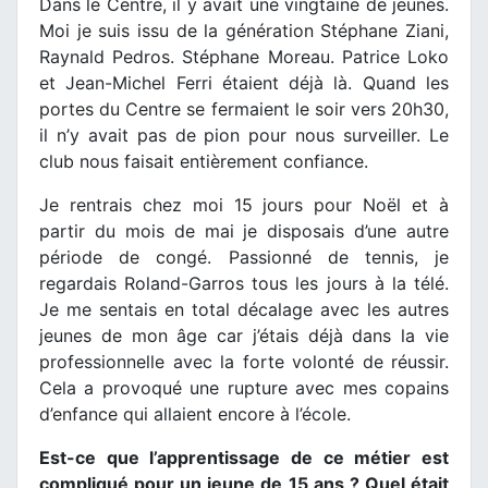
Dans le Centre, il y avait une vingtaine de jeunes.
Moi je suis issu de la génération Stéphane Ziani,
Raynald Pedros. Stéphane Moreau. Patrice Loko
et Jean-Michel Ferri étaient déjà là. Quand les
portes du Centre se fermaient le soir vers 20h30,
il n’y avait pas de pion pour nous surveiller. Le
club nous faisait entièrement confiance.
Je rentrais chez moi 15 jours pour Noël et à
partir du mois de mai je disposais d’une autre
période de congé. Passionné de tennis, je
regardais Roland-Garros tous les jours à la télé.
Je me sentais en total décalage avec les autres
jeunes de mon âge car j’étais déjà dans la vie
professionnelle avec la forte volonté de réussir.
Cela a provoqué une rupture avec mes copains
d’enfance qui allaient encore à l’école.
Est-ce que l’apprentissage de ce métier est
compliqué pour un jeune de 15 ans ? Quel était