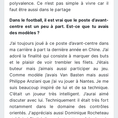
polyvalence. Ce n’est pas simple à vivre car il
faut être aussi dans le partage
Dans le football, il est vrai que le poste d’avant-
centre est un peu à part. Est-ce que tu avais
des modèles ?
J’ai toujours joué à ce poste d’avant-centre dans
ma carrière à part la dernière année en Chine. J’ai
adoré la finalité qui consiste à marquer des buts
et le plaisir de voir trembler les filets. J’étais
buteur mais j’aimais aussi participer au jeu.
Comme modèle j’avais Van Basten mais aussi
Philippe Anziani que j’ai vu jouer à Nantes. Je me
suis beaucoup inspiré de lui et de sa technique.
C’était un joueur très intelligent. J’aurai aimé
discuter avec lui. Techniquement il était très fort
notamment dans le domaine des contrôles
orientés. J'appréciais aussi Dominique Rocheteau