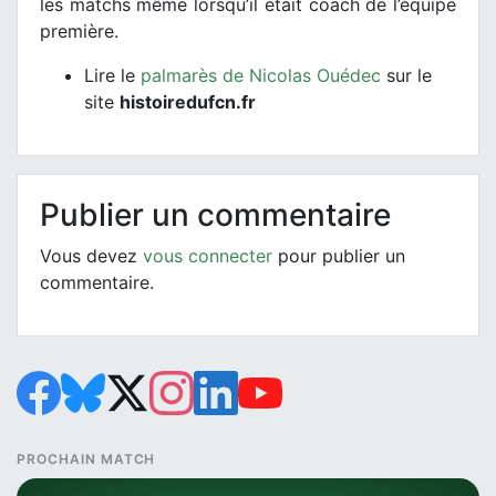
les matchs même lorsqu’il était coach de l’équipe
première.
Lire le
palmarès de Nicolas Ouédec
sur le
site
histoiredufcn.fr
Publier un commentaire
Vous devez
vous connecter
pour publier un
commentaire.
PROCHAIN MATCH