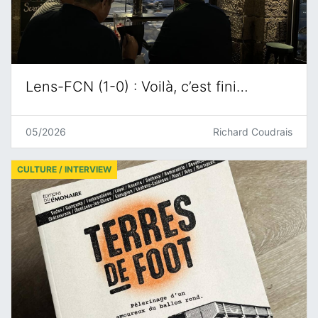
Lens-FCN (1-0) : Voilà, c’est fini…
05/2026
Richard Coudrais
CULTURE / INTERVIEW