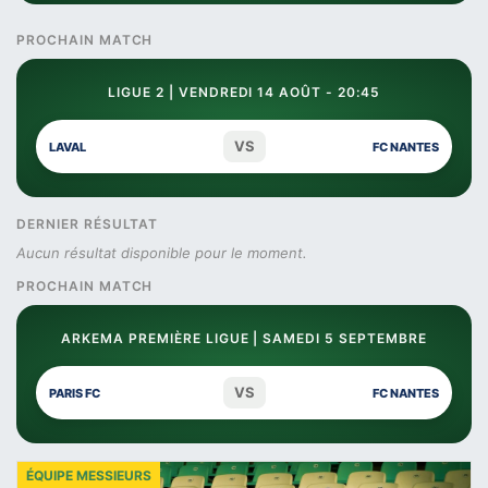
PROCHAIN MATCH
LIGUE 2 | VENDREDI 14 AOÛT - 20:45
VS
LAVAL
FC NANTES
DERNIER RÉSULTAT
Aucun résultat disponible pour le moment.
PROCHAIN MATCH
ARKEMA PREMIÈRE LIGUE | SAMEDI 5 SEPTEMBRE
VS
PARIS FC
FC NANTES
ÉQUIPE MESSIEURS