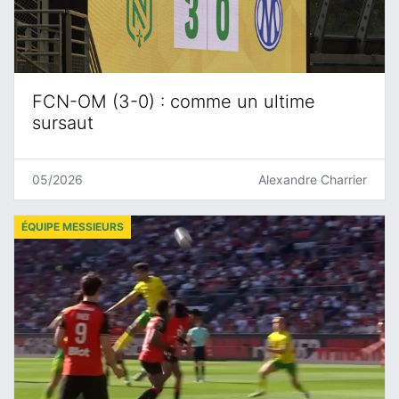
FCN-OM (3-0) : comme un ultime
sursaut
05/2026
Alexandre Charrier
ÉQUIPE MESSIEURS