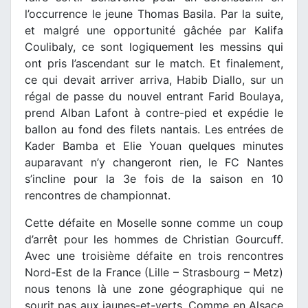
l’occurrence le jeune Thomas Basila. Par la suite,
et malgré une opportunité gâchée par Kalifa
Coulibaly, ce sont logiquement les messins qui
ont pris l’ascendant sur le match. Et finalement,
ce qui devait arriver arriva, Habib Diallo, sur un
régal de passe du nouvel entrant Farid Boulaya,
prend Alban Lafont à contre-pied et expédie le
ballon au fond des filets nantais. Les entrées de
Kader Bamba et Elie Youan quelques minutes
auparavant n’y changeront rien, le FC Nantes
s’incline pour la 3e fois de la saison en 10
rencontres de championnat.
Cette défaite en Moselle sonne comme un coup
d’arrêt pour les hommes de Christian Gourcuff.
Avec une troisième défaite en trois rencontres
Nord-Est de la France (Lille – Strasbourg – Metz)
nous tenons là une zone géographique qui ne
sourit pas aux jaunes-et-verts. Comme en Alsace