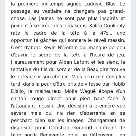
la première mi-temps signée Ludovic Blas. Le
passage au vestiaire ne changera pas grand-
chose. Les jaunes ne sont pas plus inspirés et
peinent à se créer des occasions. Kalifa Coulibaly
rate le cadre de la tête à la 47e… une
opportunité gâchée qui sonnera le réveil messin.
C’est d’abord Kévin N’Doram qui manque de peu
d’ouvrir le score de la tête à l’heure de jeu.
Heureusement pour Alban Lafont et les siens, la
tentative du fils du sorcier de la Beaujoire trouve
le poteau sur son chemin. Mais deux minutes plus
tard, dans la peur d’être pris de vitesse par Habib
Diallo, le malheureux Molla Wagué écope d’un
carton rouge direct pour pied haut face à
l’attaquant messin. Une décision à première vue
sévère mais qui n’a rien d’aberrante en se
penchant bien sur les images. Changement de
dispositif pour Christian Gourcuff contraint de
faire sortir Benavente pour un défenseur… en