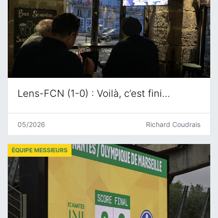
Lens-FCN (1-0) : Voilà, c’est fini…
05/2026
Richard Coudrais
ÉQUIPE MESSIEURS