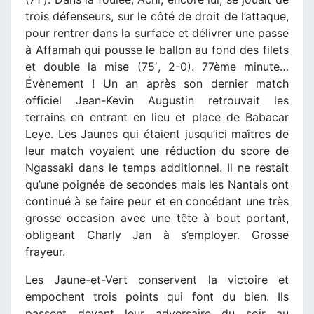
trois défenseurs, sur le côté de droit de l’attaque,
pour rentrer dans la surface et délivrer une passe
à Affamah qui pousse le ballon au fond des filets
et double la mise (75′, 2-0). 77ème minute…
Évènement ! Un an après son dernier match
officiel Jean-Kevin Augustin retrouvait les
terrains en entrant en lieu et place de Babacar
Leye. Les Jaunes qui étaient jusqu’ici maîtres de
leur match voyaient une réduction du score de
Ngassaki dans le temps additionnel. Il ne restait
qu’une poignée de secondes mais les Nantais ont
continué à se faire peur et en concédant une très
grosse occasion avec une tête à bout portant,
obligeant Charly Jan à s’employer. Grosse
frayeur.
Les Jaune-et-Vert conservent la victoire et
empochent trois points qui font du bien. Ils
passent devant leur adversaire du soir au