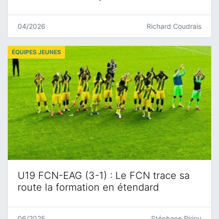
04/2026
Richard Coudrais
ÉQUIPES JEUNES
U19 FCN-EAG (3-1) : Le FCN trace sa
route la formation en étendard
06/2025
Stéphane Piriou