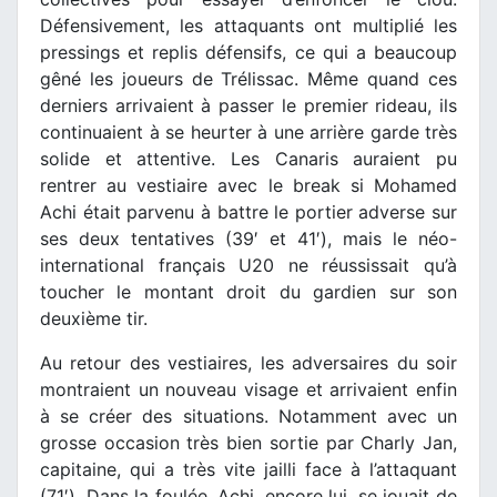
Défensivement, les attaquants ont multiplié les
pressings et replis défensifs, ce qui a beaucoup
gêné les joueurs de Trélissac. Même quand ces
derniers arrivaient à passer le premier rideau, ils
continuaient à se heurter à une arrière garde très
solide et attentive. Les Canaris auraient pu
rentrer au vestiaire avec le break si Mohamed
Achi était parvenu à battre le portier adverse sur
ses deux tentatives (39′ et 41′), mais le néo-
international français U20 ne réussissait qu’à
toucher le montant droit du gardien sur son
deuxième tir.
Au retour des vestiaires, les adversaires du soir
montraient un nouveau visage et arrivaient enfin
à se créer des situations. Notamment avec un
grosse occasion très bien sortie par Charly Jan,
capitaine, qui a très vite jailli face à l’attaquant
(71′). Dans la foulée, Achi, encore lui, se jouait de