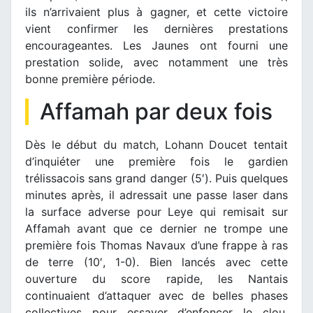
ils n’arrivaient plus à gagner, et cette victoire
vient confirmer les dernières prestations
encourageantes. Les Jaunes ont fourni une
prestation solide, avec notamment une très
bonne première période.
Affamah par deux fois
Dès le début du match, Lohann Doucet tentait
d’inquiéter une première fois le gardien
trélissacois sans grand danger (5′). Puis quelques
minutes après, il adressait une passe laser dans
la surface adverse pour Leye qui remisait sur
Affamah avant que ce dernier ne trompe une
première fois Thomas Navaux d’une frappe à ras
de terre (10′, 1-0). Bien lancés avec cette
ouverture du score rapide, les Nantais
continuaient d’attaquer avec de belles phases
collectives pour essayer d’enfoncer le clou.