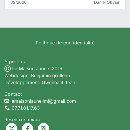
02/2026
Daniel Ollivier
Politique de confidentialité
A propos
Ⓒ La Maison Jaune. 2019.
Webdesign: Benjamin grolleau
Développement: Gwennael Jean
Contact
lamaisonjaune.lmj@gmail.com
07.71.01.17.63
Réseaux sociaux