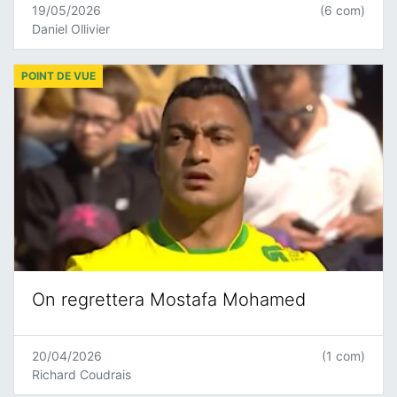
19/05/2026
(6 com)
Daniel Ollivier
POINT DE VUE
On regrettera Mostafa Mohamed
20/04/2026
(1 com)
Richard Coudrais