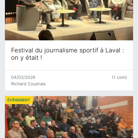
Festival du journalisme sportif à Laval :
on y était !
04/02/2026
(1 com)
Richard Coudrais
ÉVÉNEMENT