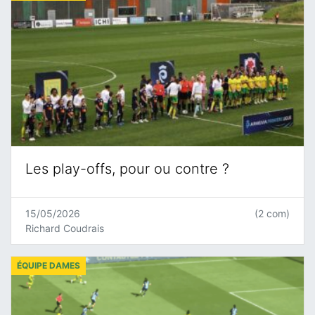
Les play-offs, pour ou contre ?
15/05/2026
(2 com)
Richard Coudrais
ÉQUIPE DAMES