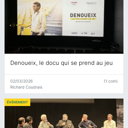
Denoueix, le docu qui se prend au jeu
02/03/2026
(1 com)
Richard Coudrais
ÉVÉNEMENT