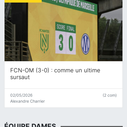
FCN-OM (3-0) : comme un ultime
sursaut
02/05/2026
(2 com)
Alexandre Charrier
ÉQUIPE DAMES