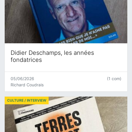
Didier Deschamps, les années
fondatrices
05/06/2026
(1 com)
Richard Coudrais
CULTURE / INTERVIEW