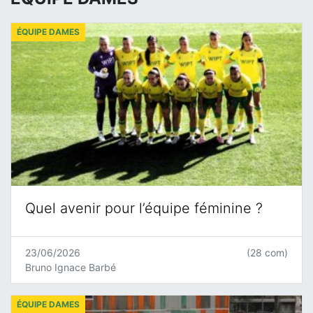
ÉQUIPE DAMES
Quel avenir pour l’équipe féminine ?
23/06/2026
(28 com)
Bruno Ignace Barbé
ÉQUIPE DAMES