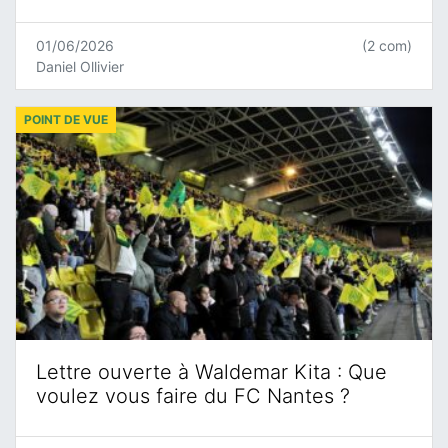
01/06/2026
(2 com)
Daniel Ollivier
POINT DE VUE
Lettre ouverte à Waldemar Kita : Que
voulez vous faire du FC Nantes ?