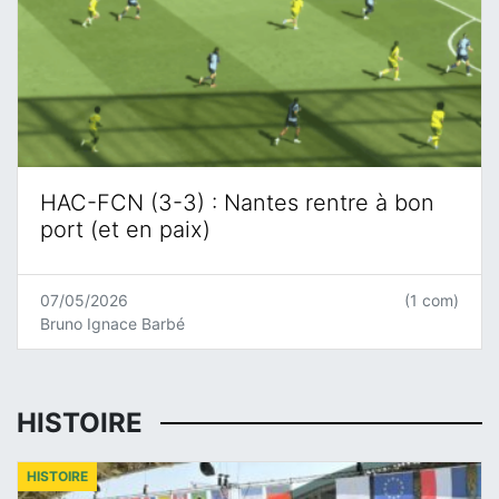
HAC-FCN (3-3) : Nantes rentre à bon
port (et en paix)
07/05/2026
(1 com)
Bruno Ignace Barbé
HISTOIRE
HISTOIRE