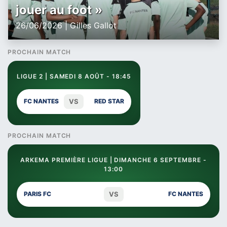
jouer au foot »
26/06/2026 | Gilles Gallot
PROCHAIN MATCH
LIGUE 2 | SAMEDI 8 AOÛT - 18:45
VS
FC NANTES
RED STAR
PROCHAIN MATCH
ARKEMA PREMIÈRE LIGUE | DIMANCHE 6 SEPTEMBRE -
13:00
VS
PARIS FC
FC NANTES