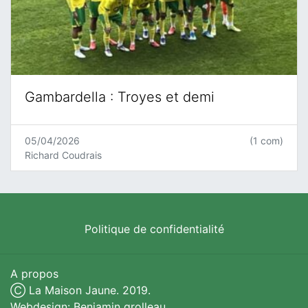
Gambardella : Troyes et demi
05/04/2026
(1 com)
Richard Coudrais
Politique de confidentialité
A propos
Ⓒ La Maison Jaune. 2019.
Webdesign: Benjamin grolleau