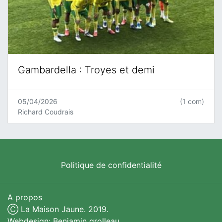
Gambardella : Troyes et demi
05/04/2026
(1 com)
Richard Coudrais
Politique de confidentialité
A propos
Ⓒ La Maison Jaune. 2019.
Webdesign: Benjamin grolleau