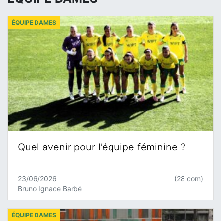
ÉQUIPE DAMES
Quel avenir pour l’équipe féminine ?
23/06/2026
(28 com)
Bruno Ignace Barbé
ÉQUIPE DAMES