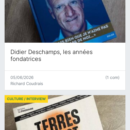
Didier Deschamps, les années
fondatrices
05/06/2026
(1 com)
Richard Coudrais
CULTURE / INTERVIEW