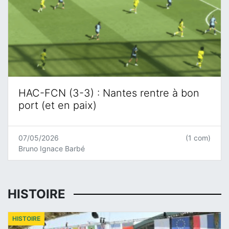
HAC-FCN (3-3) : Nantes rentre à bon
port (et en paix)
07/05/2026
(1 com)
Bruno Ignace Barbé
HISTOIRE
HISTOIRE