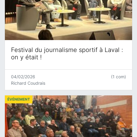
Festival du journalisme sportif à Laval :
on y était !
04/02/2026
(1 com)
Richard Coudrais
ÉVÉNEMENT