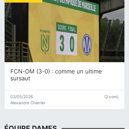
FCN-OM (3-0) : comme un ultime
sursaut
02/05/2026
(2 com)
Alexandre Charrier
ÉQUIPE DAMES