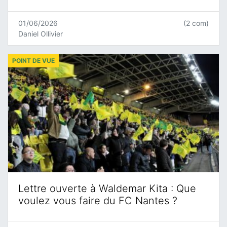
01/06/2026
(2 com)
Daniel Ollivier
POINT DE VUE
Lettre ouverte à Waldemar Kita : Que
voulez vous faire du FC Nantes ?