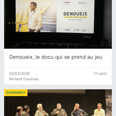
Denoueix, le docu qui se prend au jeu
02/03/2026
(1 com)
Richard Coudrais
ÉVÉNEMENT