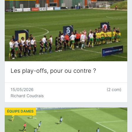
Les play-offs, pour ou contre ?
15/05/2026
(2 com)
Richard Coudrais
ÉQUIPE DAMES