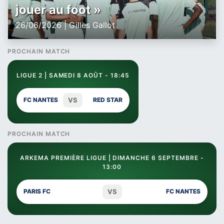
jouer au foot »
26/06/2026 | Gilles Gallot
PROCHAIN MATCH
LIGUE 2 | SAMEDI 8 AOÛT - 18:45
VS
FC NANTES
RED STAR
PROCHAIN MATCH
ARKEMA PREMIÈRE LIGUE | DIMANCHE 6 SEPTEMBRE -
13:00
VS
PARIS FC
FC NANTES