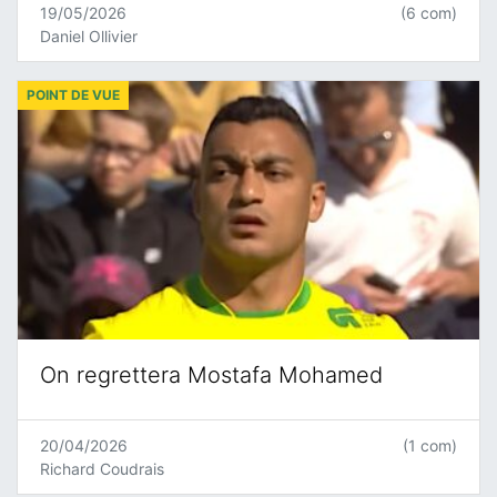
19/05/2026
(6 com)
Daniel Ollivier
POINT DE VUE
On regrettera Mostafa Mohamed
20/04/2026
(1 com)
Richard Coudrais