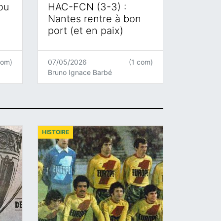
 ou
HAC-FCN (3-3) :
Nantes rentre à bon
port (et en paix)
com)
07/05/2026
(1 com)
Bruno Ignace Barbé
HISTOIRE