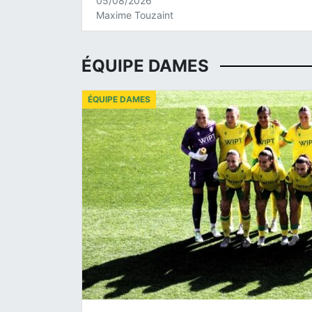
05/08/2026
Maxime Touzaint
ÉQUIPE DAMES
ÉQUIPE DAMES