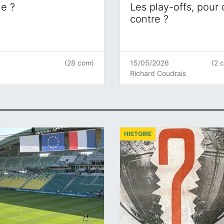
ne ?
Les play-offs, pour
contre ?
(28 com)
15/05/2026
(2 
Richard Coudrais
HISTOIRE