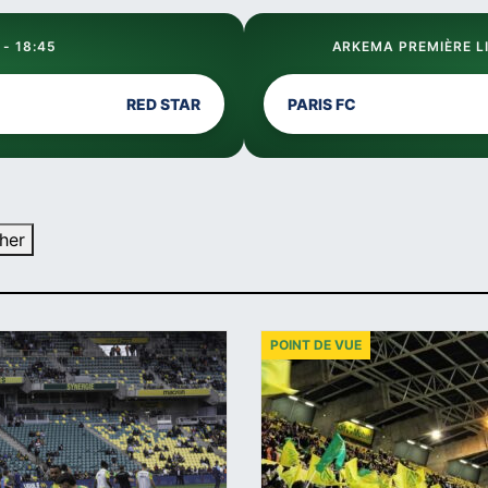
 - 18:45
ARKEMA PREMIÈRE LI
RED STAR
PARIS FC
her
POINT DE VUE