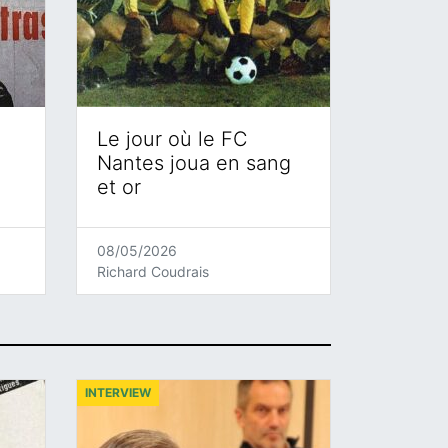
Le jour où le FC
Nantes joua en sang
et or
08/05/2026
Richard Coudrais
INTERVIEW