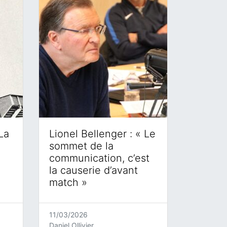
La
Lionel Bellenger : « Le
sommet de la
communication, c’est
la causerie d’avant
match »
11/03/2026
Daniel Ollivier