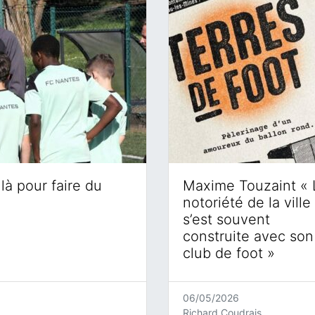
là pour faire du
Maxime Touzaint « 
notoriété de la ville
s’est souvent
construite avec son
club de foot »
06/05/2026
Richard Coudrais