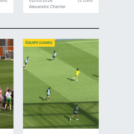
com)
02/05/2026
(2 com)
Alexandre Charrier
ÉQUIPE DAMES