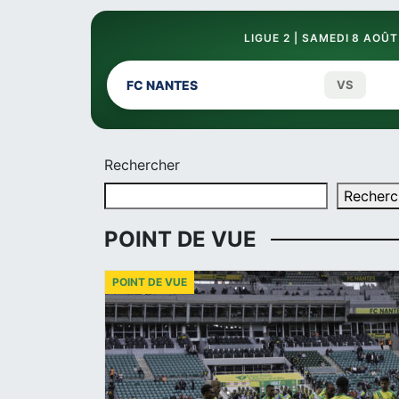
LIGUE 2 | SAMEDI 8 AOÛT
FC NANTES
VS
Rechercher
Recherc
POINT DE VUE
POINT DE VUE