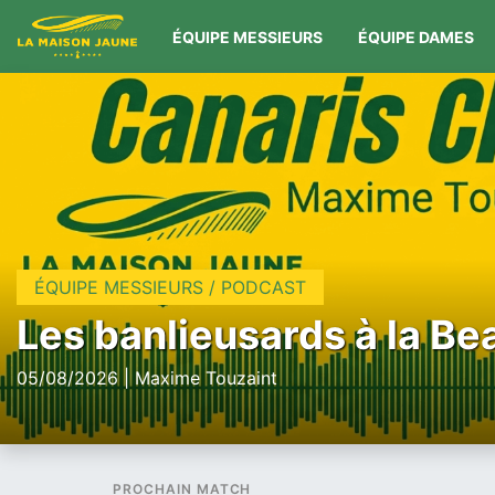
ÉQUIPE MESSIEURS
ÉQUIPE DAMES
ÉQUIPE MESSIEURS / PODCAST
Les banlieusards à la Be
05/08/2026 | Maxime Touzaint
PROCHAIN MATCH