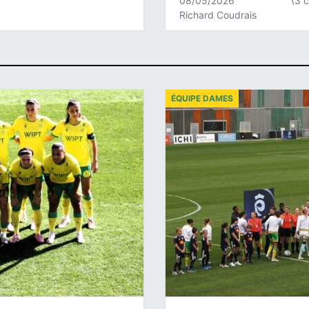
08/05/2026
(3 
Richard Coudrais
ÉQUIPE DAMES