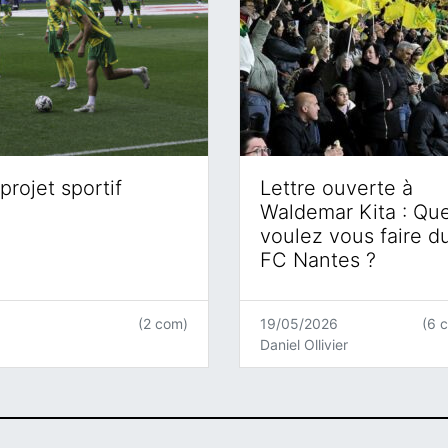
projet sportif
Lettre ouverte à
Waldemar Kita : Qu
voulez vous faire d
FC Nantes ?
(2 com)
19/05/2026
(6 
Daniel Ollivier