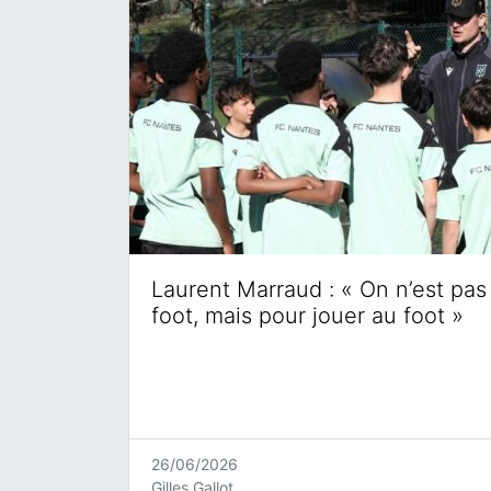
Laurent Marraud : « On n’est pas 
foot, mais pour jouer au foot »
26/06/2026
Gilles Gallot