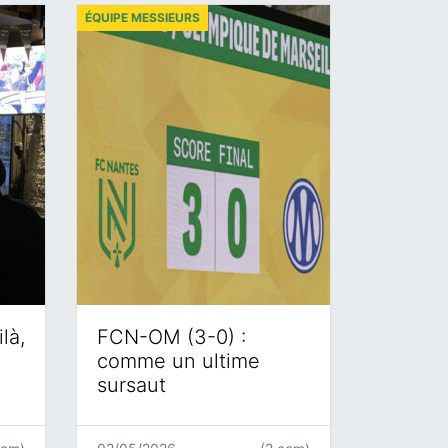
ÉQUIPE MESSIEURS
là,
FCN-OM (3-0) :
comme un ultime
sursaut