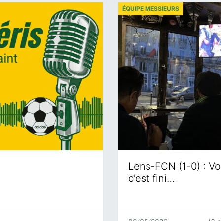
ÉQUIPE MESSIEURS
Lens-FCN (1-0) : Voi
c’est fini…