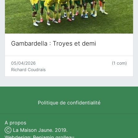
Gambardella : Troyes et demi
05/04/2026
(1 com)
Richard Coudrais
Politique de confidentialité
A propos
Ⓒ La Maison Jaune. 2019.
Webdesign: Benjamin grolleau