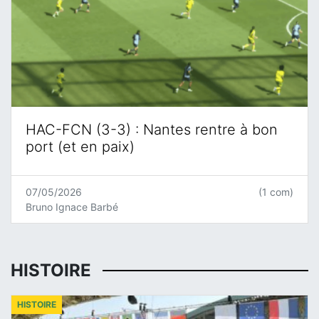
HAC-FCN (3-3) : Nantes rentre à bon
port (et en paix)
07/05/2026
(1 com)
Bruno Ignace Barbé
HISTOIRE
HISTOIRE