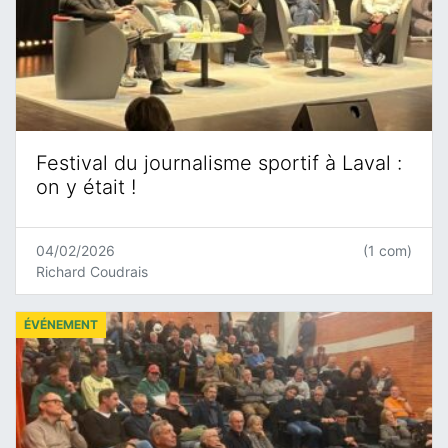
Festival du journalisme sportif à Laval :
on y était !
04/02/2026
(1 com)
Richard Coudrais
ÉVÉNEMENT