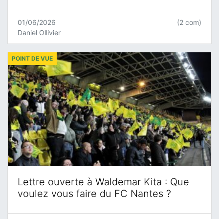
01/06/2026
(2 com)
Daniel Ollivier
POINT DE VUE
Lettre ouverte à Waldemar Kita : Que
voulez vous faire du FC Nantes ?