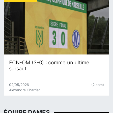
FCN-OM (3-0) : comme un ultime
sursaut
02/05/2026
(2 com)
Alexandre Charrier
ÉQUIPE DAMES