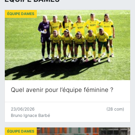
ÉQUIPE DAMES
Quel avenir pour l’équipe féminine ?
23/06/2026
(28 com)
Bruno Ignace Barbé
ÉQUIPE DAMES