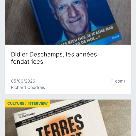
Didier Deschamps, les années
fondatrices
05/06/2026
(1 com)
Richard Coudrais
CULTURE / INTERVIEW