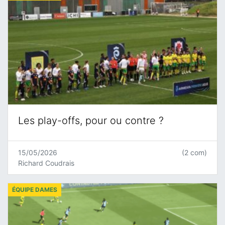
Les play-offs, pour ou contre ?
15/05/2026
(2 com)
Richard Coudrais
ÉQUIPE DAMES