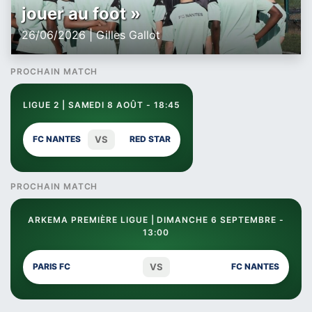
jouer au foot »
26/06/2026 | Gilles Gallot
PROCHAIN MATCH
LIGUE 2 | SAMEDI 8 AOÛT - 18:45
VS
FC NANTES
RED STAR
PROCHAIN MATCH
ARKEMA PREMIÈRE LIGUE | DIMANCHE 6 SEPTEMBRE -
13:00
VS
PARIS FC
FC NANTES