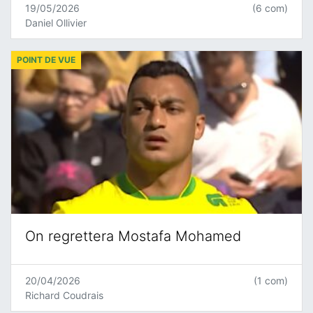
19/05/2026
(6 com)
Daniel Ollivier
POINT DE VUE
On regrettera Mostafa Mohamed
20/04/2026
(1 com)
Richard Coudrais