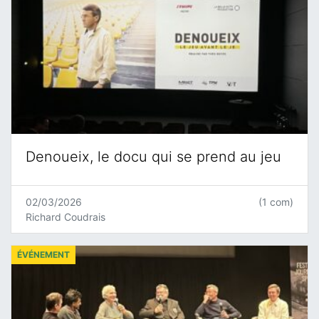
Denoueix, le docu qui se prend au jeu
02/03/2026
(1 com)
Richard Coudrais
ÉVÉNEMENT